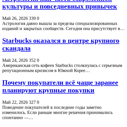
культуры и повседневных привычек
Май 26, 2026
339
0
Астрология давно вышла за пределы специализированных
изданий и закрытых сообществ. Сегодня она присутствует в…
Starbucks оказался в центре крупного
скандала
Май 24, 2026
352
0
Американская сеть кофеен Starbucks столкнулась с серьезным
репутационным кризисом в Южной Корее…
Почему покупатели всё чаще заранее
планируют крупные покупки
Май 22, 2026
327
0
Поведение покупателей в последние годы заметно
изменилось. Если раньше многие решения принимались
спонтанно —…