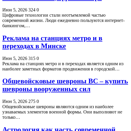
Июн 5, 2026
324
0
Цифровые технологии стали неотъемлемой частью
современной жизни. Люди ежедневно пользуются интернет-
банкингом,…
Реклама на станциях метро и в
переходах в Минске
Июн 5, 2026
315
0
Реклама на станциях метро и в переходах является одним из
наиболее заметных форматов продвижения в городской…
Общевойсковые шевроны ВС – купить
шевроны вооруженных сил
Июн 5, 2026
275
0
Общевойсковые шевроны являются одним из наиболее
узнаваемых элементов военной формы. Они выполняют не
только…
Астрология как часть современной