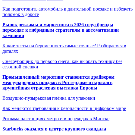
Как подготовить автомобиль к длительной поездке и избежать
поломок в дороге
Рынок рекламы и маркетинга в 2026 году: бренды
переходят к гибридным стратегиям и автоматизации
кампаний
Какие тесты на беременность самые точные? Разбираемся в
деталях
Снегоуборщик до первого снега: как выбрать технику без
сезонной спешки
Промышленный маркетинг становится драйвером
международных продаж: в Роттердаме открылась
крупнейшая отраслевая выставка Европы
Воздушно-пузырьковая плёнка для упаковки
Как меняются требования к безопасности в цифровом мире
Реклама на станциях метро и в переходах в Минске
Starbucks оказался в центре крупного скандала