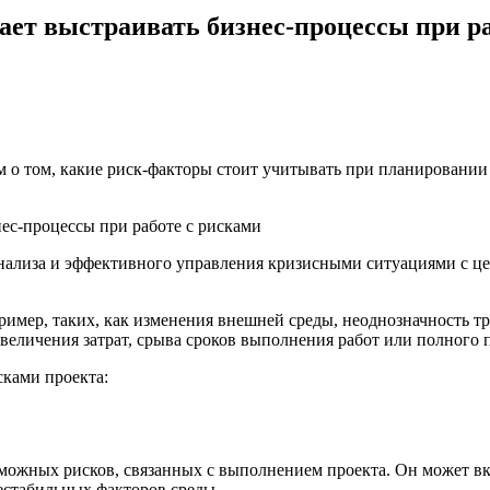
ет выстраивать бизнес-процессы при ра
м о том, какие риск-факторы стоит учитывать при планировании
анализа и эффективного управления кризисными ситуациями с 
ример, таких, как изменения внешней среды, неоднозначность т
величения затрат, срыва сроков выполнения работ или полного п
сками проекта:
можных рисков, связанных с выполнением проекта. Он может вк
естабильных факторов среды.