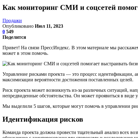
Как мониторинг СМИ и соцсетей помога
Продажи
Опубликовано
Июл 11, 2023
0
549
Поделится
Привет! На связи ПрессИндекс. В этом материале мы расскаже
может в этом помочь.
Управление рисками проекта — это процесс идентификации, 
максимизации вероятности достижения поставленных целей.
Риск проекта может возникнуть из-за различных ситуаций, нап
непредвиденные обстоятельства. Он может проявиться в виде у
Мы выделили 5 шагов, которые могут помочь в управлении ри
Идентификация рисков
Команда проекта должна провести тщательный анализ всех воз
обсуждение с заинтересованными сторонами и исследование н