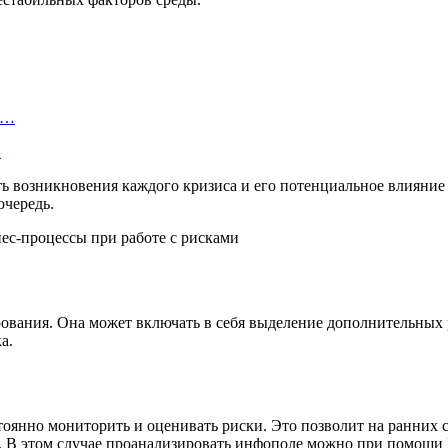
а…
…
 возникновения каждого кризиса и его потенциальное влияние 
очередь.
ирования. Она может включать в себя выделение дополнительных 
а.
оянно мониторить и оценивать риски. Это позволит на ранних с
ы. В этом случае проанализировать инфополе можно при помощи