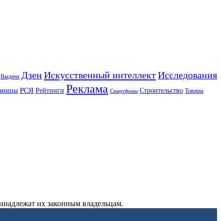
Искусственный интеллект
Дзен
Исследования
Выдача
Реклама
РСЯ
аницы
Рейтинги
Строительство
Товары
Смартфоны
ринадлежат их законным владельцам.