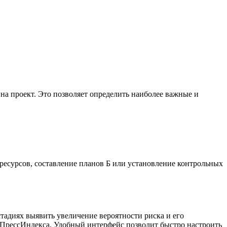
на проект. Это позволяет определить наиболее важные и
ресурсов, составление планов Б или установление контрольных
тадиях выявить увеличение вероятности риска и его
 ПрессИндекса. Удобный интерфейс позволит быстро настроить