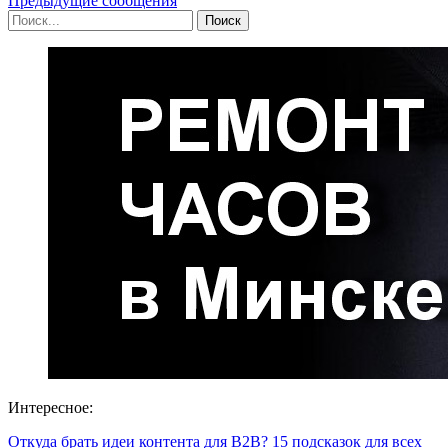
Предыдущие сообщения
Интересное:
Откуда брать идеи контента для B2B? 15 подсказок для всех