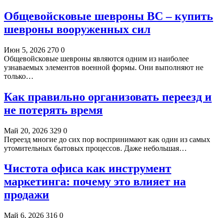
Общевойсковые шевроны ВС – купить
шевроны вооруженных сил
Июн 5, 2026
270
0
Общевойсковые шевроны являются одним из наиболее
узнаваемых элементов военной формы. Они выполняют не
только…
Как правильно организовать переезд и
не потерять время
Май 20, 2026
329
0
Переезд многие до сих пор воспринимают как один из самых
утомительных бытовых процессов. Даже небольшая…
Чистота офиса как инструмент
маркетинга: почему это влияет на
продажи
Май 6, 2026
316
0