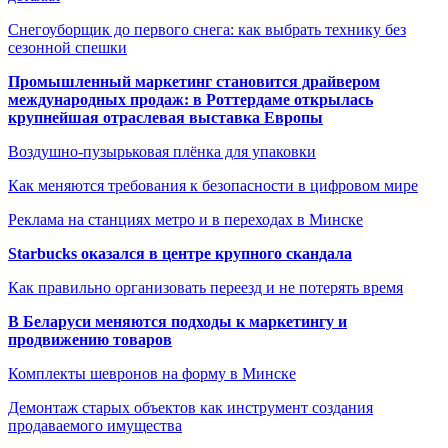
Снегоуборщик до первого снега: как выбрать технику без
сезонной спешки
Промышленный маркетинг становится драйвером
международных продаж: в Роттердаме открылась
крупнейшая отраслевая выставка Европы
Воздушно-пузырьковая плёнка для упаковки
Как меняются требования к безопасности в цифровом мире
Реклама на станциях метро и в переходах в Минске
Starbucks оказался в центре крупного скандала
Как правильно организовать переезд и не потерять время
В Беларуси меняются подходы к маркетингу и
продвижению товаров
Комплекты шевронов на форму в Минске
Демонтаж старых объектов как инструмент создания
продаваемого имущества