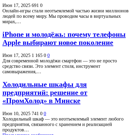
Июн 17, 2025
691
0
Онлайн-игры стали неотъемлемой частью жизни миллионов
людей по всему миру. Мы проводим часы в виртуальных
мирах,…
iPhone и молодёжь: почему телефоны
Apple выбирают новое поколение
Июн 17, 2025
1 165
0
0
Для современной молодёжи смартфон — это не просто
средство связи. Это элемент стиля, инструмент
самовыражения,…
Холодильные шкафы для
предприятий: решение от
«ПромХолод» в Минске
Июн 10, 2025
741
0
0
Холодильный шкаф — это неотъемлемый элемент любого
предприятия, связанного с хранением и реализацией
продуктов…