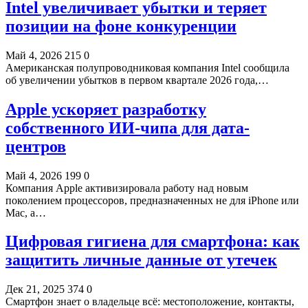
Intel увеличивает убытки и теряет
позиции на фоне конкуренции
Май 4, 2026
215
0
Американская полупроводниковая компания Intel сообщила
об увеличении убытков в первом квартале 2026 года,…
Apple ускоряет разработку
собственного ИИ-чипа для дата-
центров
Май 4, 2026
199
0
Компания Apple активизировала работу над новым
поколением процессоров, предназначенных не для iPhone или
Mac, а…
Цифровая гигиена для смартфона: как
защитить личные данные от утечек
Дек 21, 2025
374
0
Смартфон знает о владельце всё: местоположение, контакты,