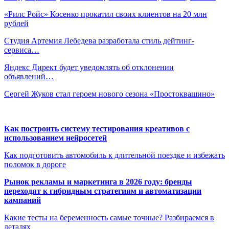
«Рилс Ройс» Косенко прокатил своих клиентов на 20 млн
рублей
Студия Артемия Лебедева разработала стиль дейтинг-
сервиса…
Яндекс Директ будет уведомлять об отклонении
объявлений…
Сергей Жуков стал героем нового сезона «Простоквашино»
Как построить систему тестирования креативов с
использованием нейросетей
Как подготовить автомобиль к длительной поездке и избежать
поломок в дороге
Рынок рекламы и маркетинга в 2026 году: бренды
переходят к гибридным стратегиям и автоматизации
кампаний
Какие тесты на беременность самые точные? Разбираемся в
деталях