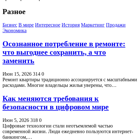
Разное
Бизнес
В мире
Интересное
История
Маркетинг
Продажи
Экономика
Осознанное потребление в ремонте:
что выгоднее сохранить, а что
заменить
Июн 15, 2026
314
0
Ремонт квартиры традиционно ассоциируется с масштабными
расходами. Многие владельцы жилья уверены, что…
Как меняются требования к
безопасности в цифровом мире
Июн 5, 2026
318
0
Цифровые технологии стали неотъемлемой частью
современной жизни. Люди ежедневно пользуются интернет-
банкингом,…