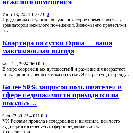
нежилого помещения
Июн 19, 2024
1 777
0
0
Представим ситуацию: вы уже некоторое время являетесь
арендатором нежилого помещения. Знакомы его прелестями
и…
Квартира на сутки Орша — ваша
максимальная выгода
Фев 12, 2024
969
0
0
В мире современных путешествий и размещения возрастает
популярность аренды жилья на сутки. Этот растущий тренд…
Более 50% запросов пользователей в
сфере недвижимости приходится на
покупку…
Сен 22, 2023
4 011
0
0
VK Реклама провела исследование и выяснила, как часто
аудитория интересуется сферой недвижимости.
Исследование…