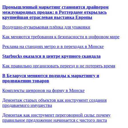
Промышленный маркетинг становится драйвером
международных продаж: в Роттердаме открылась
крупнейшая отраслевая выставка Европы
Воздушно-пузырьковая плёнка для упаковки
Как меняются требования к безопасности в цифровом мире
Реклама на станциях метро и в переходах в Минске
Starbucks оказался в центре крупного скандала
Как правильно организовать переезд и не потерять время
В Беларуси меняются подходы к маркетингу и
продвижению товаров
Комплекты шевронов на форму в Минске
Демонтаж старых объектов как инструмент создания
продаваемого имущества
Демонтаж как инструмент переговорной силы: почему
правильное предложение начинается с чистого листа