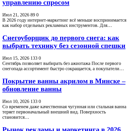
управлению спросом
Июл 21, 2026
89
0
В 2026 году интернет-маркетинг всё меньше воспринимается
как набор отдельных рекламных инструментов. Для…
Снегоуборщик до первого снега: как
выбрать технику без сезонной спешки
Июл 15, 2026
133
0
Сентябрь позволяет выбирать без ажиотажа После первого
снегопада ассортимент быстро сокращается, а покупатели…
Покрытие ванны акрилом в Минске –
обновление ванны
Июл 10, 2026
133
0
Со временем даже качественная чугунная или стальная ванна
теряет первоначальный внешний вид. Поверхность
становится…
Рынок рекламы и маркетинга в 2026