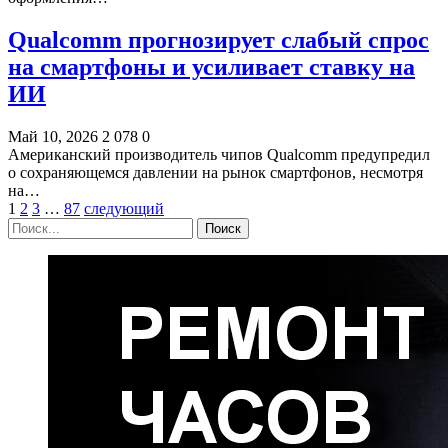
Qualcomm прогнозирует слабый спрос
на смартфоны и усиливает ставку на
ИИ
Май 10, 2026
2 078
0
Американский производитель чипов Qualcomm предупредил
о сохраняющемся давлении на рынок смартфонов, несмотря
на…
1
2
3
…
87
следующий