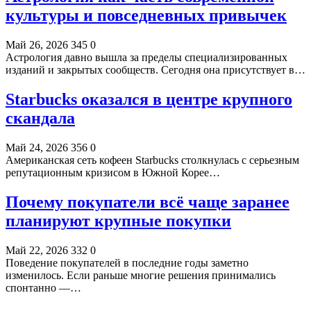
культуры и повседневных привычек
Май 26, 2026
345
0
Астрология давно вышла за пределы специализированных
изданий и закрытых сообществ. Сегодня она присутствует в…
Starbucks оказался в центре крупного
скандала
Май 24, 2026
356
0
Американская сеть кофеен Starbucks столкнулась с серьезным
репутационным кризисом в Южной Корее…
Почему покупатели всё чаще заранее
планируют крупные покупки
Май 22, 2026
332
0
Поведение покупателей в последние годы заметно
изменилось. Если раньше многие решения принимались
спонтанно —…