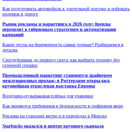
Как подготовить автомобиль к длительной поездке и избежать
поломок в дороге
Рынок рекламы и маркетинга в 2026 году: бренды
переходят к гибридным стратегиям и автоматизации
кампаний
Какие тесты на беременность самые точные? Разбираемся в
деталях
Снегоуборщик до первого снега: как выбрать технику без
сезонной спешки
Промышленный маркетинг становится драйвером
международных продаж: в Роттердаме открылась
крупнейшая отраслевая выставка Европы
Воздушно-пузырьковая плёнка для упаковки
Как меняются требования к безопасности в цифровом мире
Реклама на станциях метро и в переходах в Минске
Starbucks оказался в центре крупного скандала