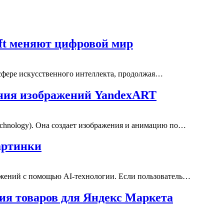
ft меняют цифровой мир
 сфере искусственного интеллекта, продолжая…
ания изображений YandexART
echnology). Она создает изображения и анимацию по…
артинки
ажений с помощью AI-технологии. Если пользователь…
ия товаров для Яндекс Маркета