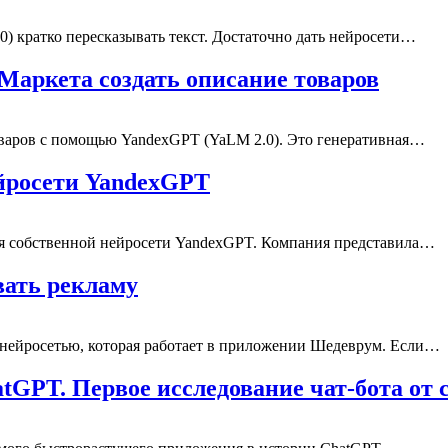
 кратко пересказывать текст. Достаточно дать нейросети…
Маркета создать описание товаров
оваров с помощью YandexGPT (YaLM 2.0). Это генеративная…
ейросети YandexGPT
для собственной нейросети YandexGPT. Компания представила…
вать рекламу
 нейросетью, которая работает в приложении Шедеврум. Если…
atGPT. Первое исследование чат-бота от