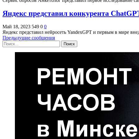
Сервис опросов Анкетолог представил первое исследование с
Яндекс представил конкурента ChatGP
Май 18, 2023
549
0
0
Яндекс представил нейросеть YandexGPT и первым в мире вне
Предыдущие сообщения