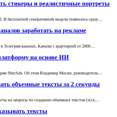
ать стикеры и реалистичные портреты
.2. В бесплатной генеративной модели появилось сразу…
аналов заработать на рекламе
 в Телеграм-каналах. Каналы с аудиторией от 2000…
платформу на основе ИИ
орме SberAds. Об этом Владимир Мосин, руководитель…
ать объемные тексты за 2 секунды
веты на запросы по созданию объемных текстов (эссе,…
казывать тексты