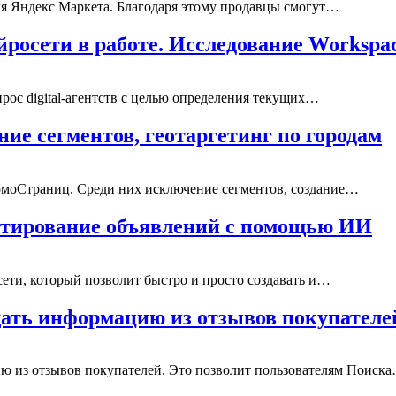
ля Яндекс Маркета. Благодаря этому продавцы смогут…
ейросети в работе. Исследование Workspa
прос digital-агентств с целью определения текущих…
е сегментов, геотаргетинг по городам
ромоСтраниц. Среди них исключение сегментов, создание…
актирование объявлений с помощью ИИ
сети, который позволит быстро и просто создавать и…
ать информацию из отзывов покупателе
ю из отзывов покупателей. Это позволит пользователям Поиск