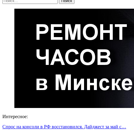
Интересное:
Спрос на консоли в РФ восстановился. Дайджест за май с…