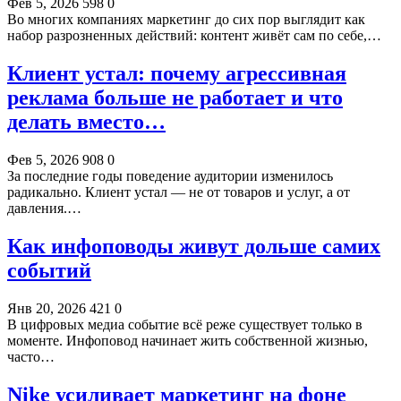
Фев 5, 2026
598
0
Во многих компаниях маркетинг до сих пор выглядит как
набор разрозненных действий: контент живёт сам по себе,…
Клиент устал: почему агрессивная
реклама больше не работает и что
делать вместо…
Фев 5, 2026
908
0
За последние годы поведение аудитории изменилось
радикально. Клиент устал — не от товаров и услуг, а от
давления.…
Как инфоповоды живут дольше самих
событий
Янв 20, 2026
421
0
В цифровых медиа событие всё реже существует только в
моменте. Инфоповод начинает жить собственной жизнью,
часто…
Nike усиливает маркетинг на фоне