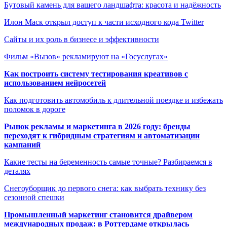
Бутовый камень для вашего ландшафта: красота и надёжность
Илон Маск открыл доступ к части исходного кода Twitter
Сайты и их роль в бизнесе и эффективности
Фильм «Вызов» рекламируют на «Госуслугах»
Как построить систему тестирования креативов с
использованием нейросетей
Как подготовить автомобиль к длительной поездке и избежать
поломок в дороге
Рынок рекламы и маркетинга в 2026 году: бренды
переходят к гибридным стратегиям и автоматизации
кампаний
Какие тесты на беременность самые точные? Разбираемся в
деталях
Снегоуборщик до первого снега: как выбрать технику без
сезонной спешки
Промышленный маркетинг становится драйвером
международных продаж: в Роттердаме открылась