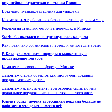
крупнейшая отраслевая выставка Европы
Воздушно-пузырьковая плёнка для упаковки
Как меняются требования к безопасности в цифровом мире
Реклама на станциях метро и в переходах в Минске
Starbucks оказался в центре крупного скандала
Как правильно организовать переезд и не потерять время
В Беларуси меняются подходы к маркетингу и
продвижению товаров
Комплекты шевронов на форму в Минске
Демонтаж старых объектов как инструмент создания
продаваемого имущества
Демонтаж как инструмент переговорной силы: почему
правильное предложение начинается с чистого листа
Клиент устал: почему агрессивная реклама больше не
работает и что делать вместо неё