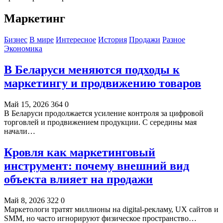
Маркетинг
Бизнес
В мире
Интересное
История
Продажи
Разное
Экономика
В Беларуси меняются подходы к
маркетингу и продвижению товаров
Май 15, 2026
364
0
В Беларуси продолжается усиление контроля за цифровой
торговлей и продвижением продукции. С середины мая
начали…
Кровля как маркетинговый
инструмент: почему внешний вид
объекта влияет на продажи
Май 8, 2026
322
0
Маркетологи тратят миллионы на digital-рекламу, UX сайтов и
SMM, но часто игнорируют физическое пространство…