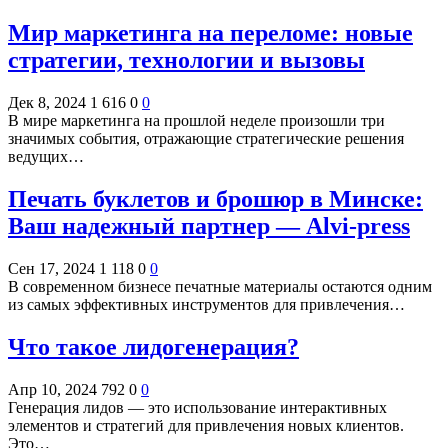
Мир маркетинга на переломе: новые
стратегии, технологии и вызовы
Дек 8, 2024
1 616
0
0
В мире маркетинга на прошлой неделе произошли три
значимых события, отражающие стратегические решения
ведущих…
Печать буклетов и брошюр в Минске:
Ваш надежный партнер — Alvi-press
Сен 17, 2024
1 118
0
0
В современном бизнесе печатные материалы остаются одним
из самых эффективных инструментов для привлечения…
Что такое лидогенерация?
Апр 10, 2024
792
0
0
Генерация лидов — это использование интерактивных
элементов и стратегий для привлечения новых клиентов.
Это…