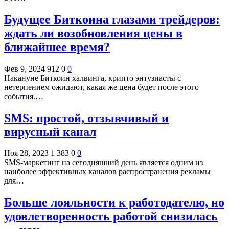
Будущее Биткоина глазами трейдеров:
ждать ли возобновления цены в
ближайшее время?
Фев 9, 2024
912
0
0
Накануне Биткоин халвинга, крипто энтузиасты с
нетерпением ожидают, какая же цена будет после этого
события.…
SMS: простой, отзывчивый и
вирусный канал
Ноя 28, 2023
1 383
0
0
SMS-маркетинг на сегодняшний день является одним из
наиболее эффективных каналов распространения рекламы
для…
Больше лояльности к работодателю, но
удовлетворенность работой снизилась