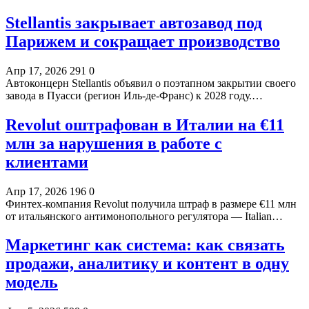
Stellantis закрывает автозавод под
Парижем и сокращает производство
Апр 17, 2026
291
0
Автоконцерн Stellantis объявил о поэтапном закрытии своего
завода в Пуасси (регион Иль-де-Франс) к 2028 году.…
Revolut оштрафован в Италии на €11
млн за нарушения в работе с
клиентами
Апр 17, 2026
196
0
Финтех-компания Revolut получила штраф в размере €11 млн
от итальянского антимонопольного регулятора — Italian…
Маркетинг как система: как связать
продажи, аналитику и контент в одну
модель