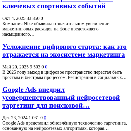
ключевых спортивных событий
Окт 4, 2025
33 850
0
Компания Nike объявила о значительном увеличении
маркетинговых расходов на фоне предстоящего
насыщенного…
Усложнение цифрового старта: как это
отражается на экосистеме маркетинга
Май 20, 2025
9 503
0
0
В 2025 году выход в цифровое пространство перестал быть
простым и быстрым процессом. Регистрация в социальных…
Google Ads внедрил
усовершенствованный нейросетевой
таргетинг для поисковой…
Дек 23, 2024
1 031
0
0
Google Ads представил обновлённую технологию таргетинга,
основанную на нейросетевых алгоритмах, которая…