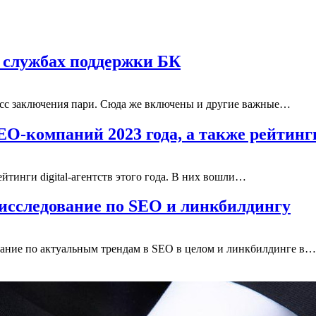
 службах поддержки БК
цесс заключения пари. Сюда же включены и другие важные…
EO-компаний 2023 года, а также рейтин
йтинги digital-агентств этого года. В них вошли…
исследование по SEO и линкбилдингу
вание по актуальным трендам в SEO в целом и линкбилдинге в…