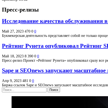
Пресс-релизы
Исследование качества обслуживания в
Май 27, 2023
470
0
0
Букмекерская деятельность представляет собой не только про
Рейтинг Рунета опубликовал Рейтинг S
Май 18, 2023
8 390
0
0
Пресс-релиз Проект «Рейтинг Рунета» опубликовал сразу все ре
Sape и SEOnews запускают масштабное 
Апр 9, 2023
481
0
0
Биржа ссылок Sape и SEOnews запускают масштабное исследо