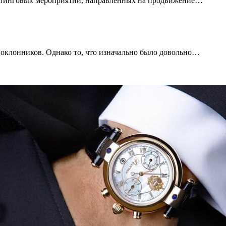
кетинговых мероприятий, направленных на продвижение…
поклонников. Однако то, что изначально было довольно…