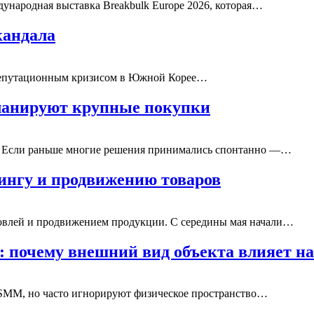
дународная выставка Breakbulk Europe 2026, которая…
кандала
м репутационным кризисом в Южной Корее…
планируют крупные покупки
ь. Если раньше многие решения принимались спонтанно —…
ингу и продвижению товаров
говлей и продвижением продукции. С середины мая начали…
 почему внешний вид объекта влияет н
и SMM, но часто игнорируют физическое пространство…