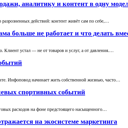
одажи, аналитику и контент в одну моде
р разрозненных действий: контент живёт сам по себе,…
ама больше не работает и что делать вм
. Клиент устал — не от товаров и услуг, а от давления.…
событий
енте. Инфоповод начинает жить собственной жизнью, часто…
ючевых спортивных событий
нговых расходов на фоне предстоящего насыщенного…
отражается на экосистеме маркетинга