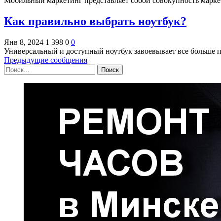
Мобильный маркетинг представляет собой совокупность мар
Как правильно выбрать ноутбук?
Янв 8, 2024
1 398
0
0
Универсальный и доступный ноутбук завоевывает все больше 
Предыдущие сообщения