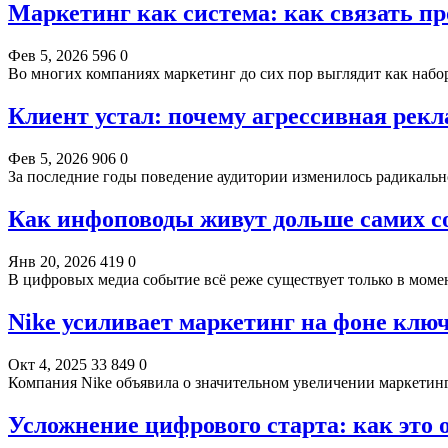
Маркетинг как система: как связать пр
Фев 5, 2026
596
0
Во многих компаниях маркетинг до сих пор выглядит как набо
Клиент устал: почему агрессивная рекл
Фев 5, 2026
906
0
За последние годы поведение аудитории изменилось радикально
Как инфоповоды живут дольше самих 
Янв 20, 2026
419
0
В цифровых медиа событие всё реже существует только в мом
Nike усиливает маркетинг на фоне кл
Окт 4, 2025
33 849
0
Компания Nike объявила о значительном увеличении маркети
Усложнение цифрового старта: как это 