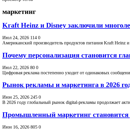
маркетинг
Kraft Heinz и Disney заключили много
Июл 24, 2026
114
0
Американский производитель продуктов питания Kraft Heinz 
Почему персонализация становится гл
Июл 22, 2026
80
0
Цифровая реклама постепенно уходит от одинаковых сообщен
Рынок рекламы и маркетинга в 2026 го
Июн 25, 2026
245
0
В 2026 году глобальный рынок digital-рекламы продолжает а
Промышленный маркетинг становится 
Июн 16, 2026
805
0