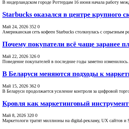
В нидерландском городе Роттердам 16 июня начала работу меж
Starbucks оказался в центре крупного с
Май 24, 2026
352
0
Американская сеть кофеен Starbucks столкнулась с серьезны
Почему покупатели всё чаще заранее 
Май 22, 2026
326
0
Поведение покупателей в последние годы заметно изменилос
В Беларуси меняются подходы к маркет
Май 15, 2026
362
0
В Беларуси продолжается усиление контроля за цифровой тор
Кровля как маркетинговый инструмент:
Май 8, 2026
320
0
Маркетологи тратят миллионы на digital-рекламу, UX сайтов 