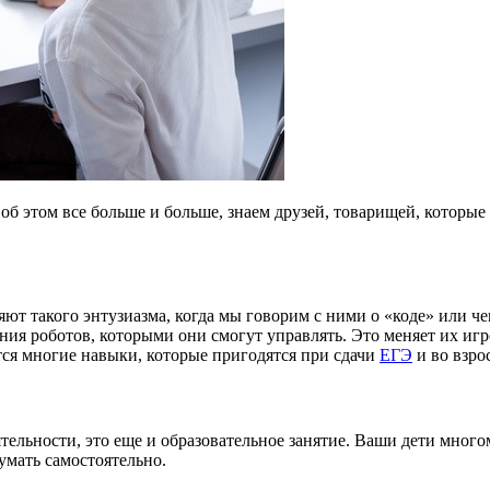
 этом все больше и больше, знаем друзей, товарищей, которые у
яют такого энтузиазма, когда мы говорим с ними о «коде» или ч
ия роботов, которыми они смогут управлять. Это меняет их игро
ются многие навыки, которые пригодятся при сдачи
ЕГЭ
и во взро
тельности, это еще и образовательное занятие. Ваши дети много
умать самостоятельно.