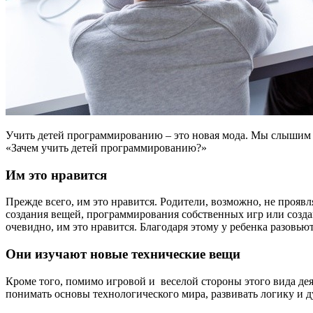
Учить детей программированию – это новая мода. Мы слышим об
«Зачем учить детей программированию?»
Им это нравится
Прежде всего, им это нравится. Родители, возможно, не проявл
создания вещей, программирования собственных игр или создан
очевидно, им это нравится. Благодаря этому у ребенка разовь
Они изучают новые технические вещи
Кроме того, помимо игровой и веселой стороны этого вида дея
понимать основы технологического мира, развивать логику и д