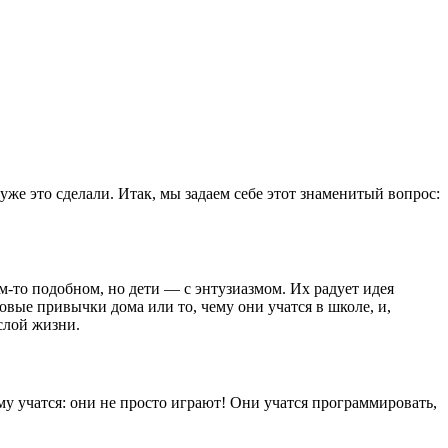
же это сделали. Итак, мы задаем себе этот знаменитый вопрос:
ем-то подобном, но дети — с энтузиазмом. Их радует идея
вые привычки дома или то, чему они учатся в школе, и,
слой жизни.
му учатся: они не просто играют! Они учатся программировать,