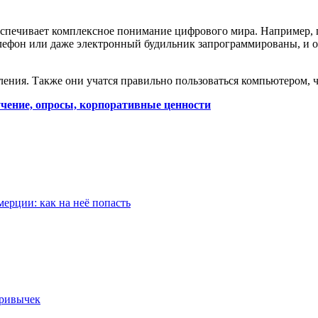
спечивает комплексное понимание цифрового мира. Например, п
телефон или даже электронный будильник запрограммированы, и 
ения. Также они учатся правильно пользоваться компьютером, 
учение, опросы, корпоративные ценности
ерции: как на неё попасть
привычек