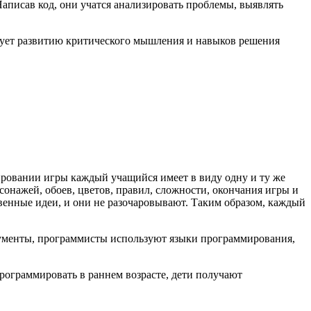
аписав код, они учатся анализировать проблемы, выявлять
вует развитию критического мышления и навыков решения
дировании игры каждый учащийся имеет в виду одну и ту же
сонажей, обоев, цветов, правил, сложности, окончания игры и
твенные идеи, и они не разочаровывают. Таким образом, каждый
рументы, программисты используют языки программирования,
рограммировать в раннем возрасте, дети получают