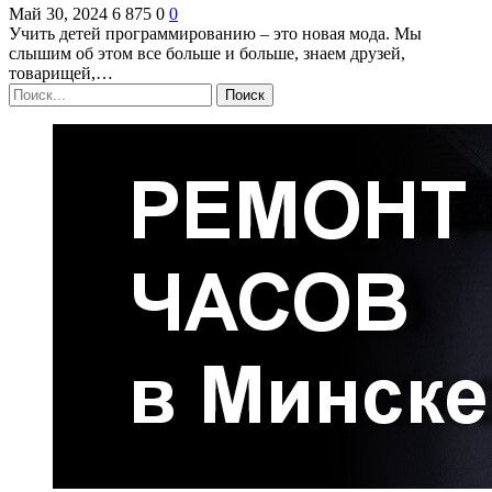
Май 30, 2024
6 875
0
0
Учить детей программированию – это новая мода. Мы
слышим об этом все больше и больше, знаем друзей,
товарищей,…