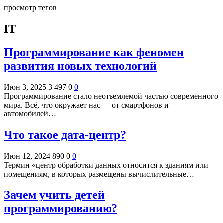
просмотр тегов
IT
Программирование как феномен
развития новых технологий
Июн 3, 2025
3 497
0
0
Программирование стало неотъемлемой частью современного
мира. Всё, что окружает нас — от смартфонов и
автомобилей…
Что такое дата-центр?
Июн 12, 2024
890
0
0
Термин «центр обработки данных относится к зданиям или
помещениям, в которых размещены вычислительные…
Зачем учить детей
программированию?