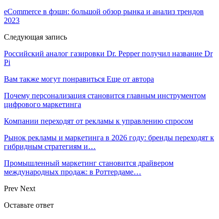
eCommerce в фэшн: большой обзор рынка и анализ трендов
2023
Следующая запись
Российский аналог газировки Dr. Pepper получил название Dr
Pi
Вам также могут понравиться
Еще от автора
Почему персонализация становится главным инструментом
цифрового маркетинга
Компании переходят от рекламы к управлению спросом
Рынок рекламы и маркетинга в 2026 году: бренды переходят к
гибридным стратегиям и…
Промышленный маркетинг становится драйвером
международных продаж: в Роттердаме…
Prev
Next
Оставьте ответ