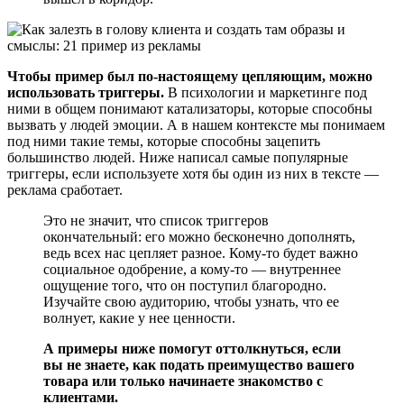
Чтобы пример был по-настоящему цепляющим, можно
использовать триггеры.
В психологии и маркетинге под
ними в общем понимают катализаторы, которые способны
вызвать у людей эмоции. А в нашем контексте мы понимаем
под ними такие темы, которые способны зацепить
большинство людей. Ниже написал самые популярные
триггеры, если используете хотя бы один из них в тексте —
реклама сработает.
Это не значит, что список триггеров
окончательный: его можно бесконечно дополнять,
ведь всех нас цепляет разное. Кому-то будет важно
социальное одобрение, а кому-то — внутреннее
ощущение того, что он поступил благородно.
Изучайте свою аудиторию, чтобы узнать, что ее
волнует, какие у нее ценности.
А примеры ниже помогут оттолкнуться, если
вы не знаете, как подать преимущество вашего
товара или только начинаете знакомство с
клиентами.