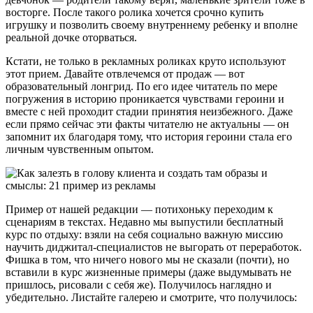
восторге. После такого ролика хочется срочно купить
игрушку и позволить своему внутреннему ребенку и вполне
реальной дочке оторваться.
Кстати, не только в рекламных роликах круто используют
этот прием. Давайте отвлечемся от продаж — вот
образовательный лонгрид. По его идее читатель по мере
погружения в историю проникается чувствами героини и
вместе с ней проходит стадии принятия неизбежного. Даже
если прямо сейчас эти факты читателю не актуальны — он
запомнит их благодаря тому, что история героини стала его
личным чувственным опытом.
Пример от нашей редакции — потихоньку переходим к
сценариям в текстах. Недавно мы выпустили бесплатный
курс по отдыху: взяли на себя социально важную миссию
научить диджитал-специалистов не выгорать от переработок.
Фишка в том, что ничего нового мы не сказали (почти), но
вставили в курс жизненные примеры (даже выдумывать не
пришлось, рисовали с себя же). Получилось наглядно и
убедительно. Листайте галерею и смотрите, что получилось: