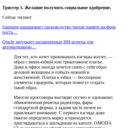
Триггер 1. Желание получить социальное одобрение.
Сейчас читают
Samsung наращивает производство чипов памяти на фоне
роста…
Oracle запускает расширенные ИИ‑агенты для
автоматизации…
Для тех, кто хочет приковывать взгляды коллег, —
образ с мини-юбкой или трикотажное платье.
Даже в офисе иногда хочется снять с себя образ
деловой женщины и побыть нежной и
женственной. Платья и юбки — бесспорные
элементы гардероба, которые помогут создать
такой образ.
Многие кроссоверы выглядят скучно и одинаково:
обыкновенная решетка радиатора, фары
стандартной формы, а задняя часть ничем не
привлекает внимание. С первого взгляда даже
тяжело определить марку и приходится
приглядываться к шильдикам на капоте. OMODA