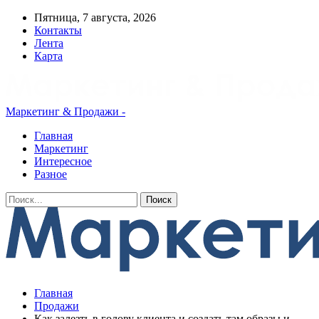
Пятница, 7 августа, 2026
Контакты
Лента
Карта
Маркетинг & Продажи -
Главная
Маркетинг
Интересное
Разное
Главная
Продажи
Как залезть в голову клиента и создать там образы и