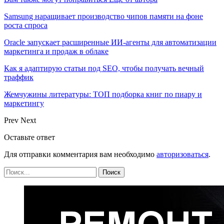
Samsung наращивает производство чипов памяти на фоне
роста спроса
Oracle запускает расширенные ИИ‑агенты для автоматизации
маркетинга и продаж в облаке
Как я адаптирую статьи под SEO, чтобы получать вечный
траффик
Жемчужины литературы: ТОП подборка книг по пиару и
маркетингу
Prev
Next
Оставьте ответ
Для отправки комментария вам необходимо
авторизоваться
.