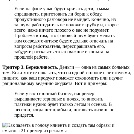
Если на фоне у вас будут кричать дети, а мама —
спрашивать, приготовить ли борщ к обеду,
продуктивного разговора не выйдет. Конечно, из-
за шума работодатель не положит трубку и, скорее
всего, даже ничего плохого о вас не подумает.
Проблема в том, что фоновый шум будет мешать
вам сосредоточиться: будете дольше отвечать на
вопросы работодателя, переспрашивать его,
забудете рассказать что-то важное из опыта на
прошлой работе.
Триггер 3. Бережливость.
Деньги — одна из самых больных
тем. Если хотите показать, что на одной стороне с читателями,
пишите, как ваш продукт поможет сэкономить или научит
рациональному ведению бюджета. Вот и примеры:
Если у вас сезонный бизнес, например
выращиваете зерновые в полях, то вносить
платежи нужно будет только летом и осенью. В
несезон, когда нет прибыли, погашать лизинг не
придется.