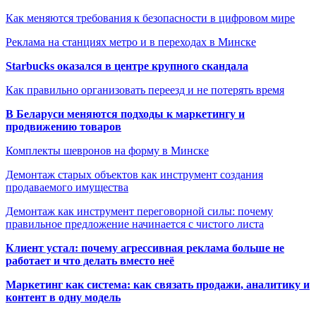
Как меняются требования к безопасности в цифровом мире
Реклама на станциях метро и в переходах в Минске
Starbucks оказался в центре крупного скандала
Как правильно организовать переезд и не потерять время
В Беларуси меняются подходы к маркетингу и
продвижению товаров
Комплекты шевронов на форму в Минске
Демонтаж старых объектов как инструмент создания
продаваемого имущества
Демонтаж как инструмент переговорной силы: почему
правильное предложение начинается с чистого листа
Клиент устал: почему агрессивная реклама больше не
работает и что делать вместо неё
Маркетинг как система: как связать продажи, аналитику и
контент в одну модель