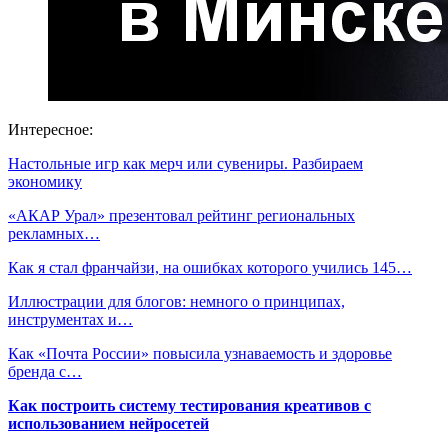
Интересное:
Настольные игр как мерч или сувениры. Разбираем
экономику
«АКАР Урал» презентовал рейтинг региональных
рекламных…
Как я стал франчайзи, на ошибках которого учились 145…
Иллюстрации для блогов: немного о принципах,
инструментах и…
Как «Почта России» повысила узнаваемость и здоровье
бренда с…
Как построить систему тестирования креативов с
использованием нейросетей