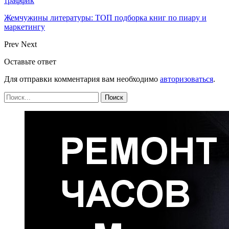
траффик
Жемчужины литературы: ТОП подборка книг по пиару и
маркетингу
Prev
Next
Оставьте ответ
Для отправки комментария вам необходимо
авторизоваться
.