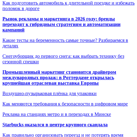
Как подготовить автомобиль к длительной поездке и избежать
поломок в дороге
Рынок рекламы и маркетинга в 2026 году: бренды
переходят к гибридным стратегиям и автоматизации
кампаний
Какие тесты на беременность самые точные? Разбираемся в
деталях
Снегоуборщик до первого снега: как выбрать технику без
сезонной спешки
Промышленный маркетинг становится драйвером
международных продаж: в Роттердаме открылась
крупнейшая отраслевая выставка Европы
Воздушно-пузырьковая плёнка для упаковки
Как меняются требования к безопасности в цифровом мире
Реклама на станциях метро и в переходах в Минске
Starbucks оказался в центре крупного скандала
Как правильно организовать переезд и не потерять время