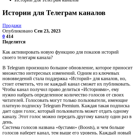
Истории для Телеграм каналов
Продажи
Опубликовано
Сен 23, 2023
0
414
Поделится
Как активировать новую функцию для показов историй
своего телегарм канала?
В Telegram произошло большое обновление, которое приносит
множество интересных изменений. Одним из ключевых
нововведений стала поддержка «Историй» для каналов, но,
стоит отметить, что не каждый канал сможет их публиковать.
Чтобы канал получил право делиться «Историями», ему
нужно набрать определенное количество голосов от своих
читателей. Голосовать могут только пользователи, имеющие
платную подписку Telegram Premium. Каждая такая подписка
дает один голос, который пользователь может отдать одному
каналу. Этот голос можно передать другому каналу один раз в
день.
Система голосов названа «бустами» (Boosts), и чем больше
голосов наберет канал, тем выше его уровень. Каждый новый