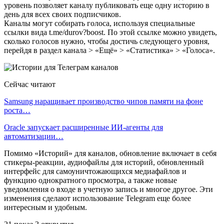
уровень позволяет каналу публиковать еще одну историю в
день для всех своих подписчиков.
Каналы могут собирать голоса, используя специальные
ссылки вида t.me/durov?boost. По этой ссылке можно увидеть,
сколько голосов нужно, чтобы достичь следующего уровня,
перейдя в раздел канала > «Ещё» > «Статистика» > «Голоса».
Сейчас читают
Samsung наращивает производство чипов памяти на фоне
роста…
Oracle запускает расширенные ИИ‑агенты для
автоматизации…
Помимо «Историй» для каналов, обновление включает в себя
стикеры-реакции, аудиофайлы для историй, обновленный
интерфейс для самоуничтожающихся медиафайлов и
функцию однократного просмотра, а также новые
уведомления о входе в учетную запись и многое другое. Эти
изменения сделают использование Telegram еще более
интересным и удобным.