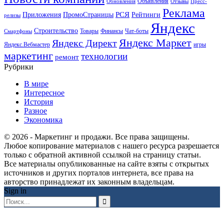
Объявления
Обновления
Отзывы
Пресс-
Реклама
РСЯ
Приложения
ПромоСтраницы
Рейтинги
релизы
Яндекс
Строительство
Товары
Финансы
Чат-боты
Смартфоны
Яндекс Маркет
Яндекс Директ
Яндекс.Вебмастер
игры
маркетинг
технологии
ремонт
Рубрики
В мире
Интересное
История
Разное
Экономика
© 2026 - Маркетинг и продажи. Все права защищены.
Любое копирование материалов с нашего ресурса разрешается
только с обратной активной ссылкой на страницу статьи.
Все материалы опубликованные на сайте взяты с открытых
источников и других порталов интернета, все права на
авторство принадлежат их законным владельцам.
Sign in