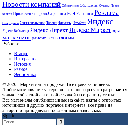
Новости компаний
Объявления
Обновления
Отзывы
Пресс-
Реклама
РСЯ
Приложения
ПромоСтраницы
Рейтинги
релизы
Яндекс
Строительство
Товары
Финансы
Чат-боты
Смартфоны
Яндекс Маркет
Яндекс Директ
Яндекс.Вебмастер
игры
маркетинг
технологии
ремонт
Рубрики
В мире
Интересное
История
Разное
Экономика
© 2026 - Маркетинг и продажи. Все права защищены.
Любое копирование материалов с нашего ресурса разрешается
только с обратной активной ссылкой на страницу статьи.
Все материалы опубликованные на сайте взяты с открытых
источников и других порталов интернета, все права на
авторство принадлежат их законным владельцам.
Sign in