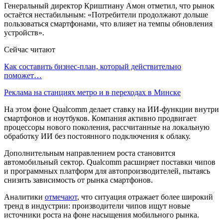
Генеральный директор Криштиану Амон отметил, что рынок
остаётся нестабильным: «Потребители продолжают дольше
пользоваться смартфонами, что влияет на темпы обновления
устройств».
Сейчас читают
Как составить бизнес-план, который действительно
поможет…
Реклама на станциях метро и в переходах в Минске
На этом фоне Qualcomm делает ставку на ИИ-функции внутри
смартфонов и ноутбуков. Компания активно продвигает
процессоры нового поколения, рассчитанные на локальную
обработку ИИ без постоянного подключения к облаку.
Дополнительным направлением роста становится
автомобильный сектор. Qualcomm расширяет поставки чипов
и программных платформ для автопроизводителей, пытаясь
снизить зависимость от рынка смартфонов.
Аналитики
отмечают
, что ситуация отражает более широкий
тренд в индустрии: производители чипов ищут новые
источники роста на фоне насыщения мобильного рынка.