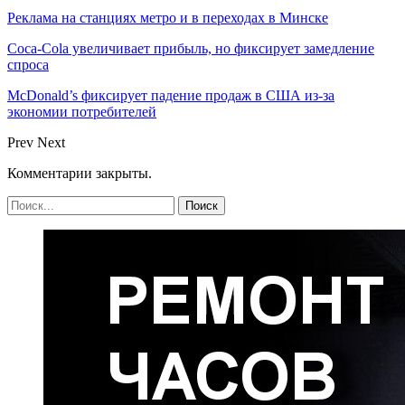
Реклама на станциях метро и в переходах в Минске
Coca-Cola увеличивает прибыль, но фиксирует замедление
спроса
McDonald’s фиксирует падение продаж в США из-за
экономии потребителей
Prev
Next
Комментарии закрыты.