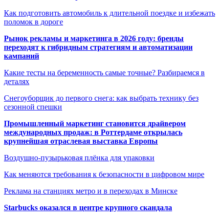
Как подготовить автомобиль к длительной поездке и избежать
поломок в дороге
Рынок рекламы и маркетинга в 2026 году: бренды
переходят к гибридным стратегиям и автоматизации
кампаний
Какие тесты на беременность самые точные? Разбираемся в
деталях
Снегоуборщик до первого снега: как выбрать технику без
сезонной спешки
Промышленный маркетинг становится драйвером
международных продаж: в Роттердаме открылась
крупнейшая отраслевая выставка Европы
Воздушно-пузырьковая плёнка для упаковки
Как меняются требования к безопасности в цифровом мире
Реклама на станциях метро и в переходах в Минске
Starbucks оказался в центре крупного скандала