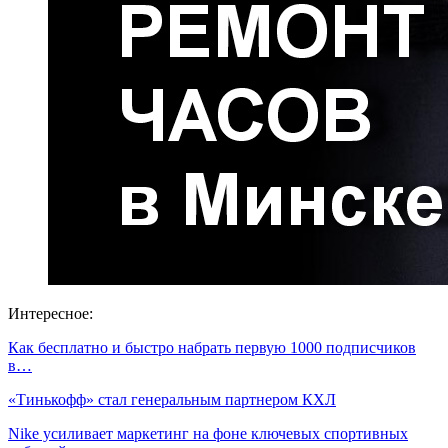
Интересное:
Как бесплатно и быстро набрать первую 1000 подписчиков
в…
«Тинькофф» стал генеральным партнером КХЛ
Nike усиливает маркетинг на фоне ключевых спортивных