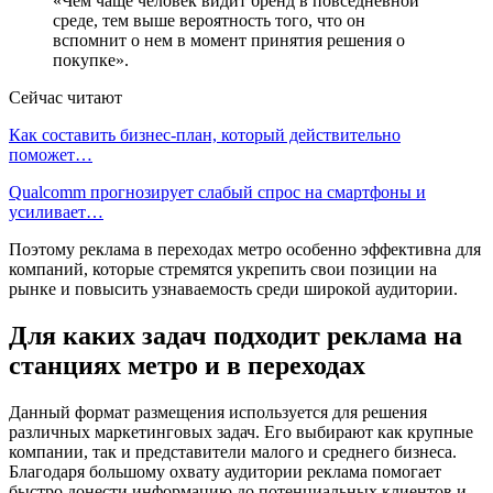
«Чем чаще человек видит бренд в повседневной
среде, тем выше вероятность того, что он
вспомнит о нем в момент принятия решения о
покупке».
Сейчас читают
Как составить бизнес-план, который действительно
поможет…
Qualcomm прогнозирует слабый спрос на смартфоны и
усиливает…
Поэтому реклама в переходах метро особенно эффективна для
компаний, которые стремятся укрепить свои позиции на
рынке и повысить узнаваемость среди широкой аудитории.
Для каких задач подходит реклама на
станциях метро и в переходах
Данный формат размещения используется для решения
различных маркетинговых задач. Его выбирают как крупные
компании, так и представители малого и среднего бизнеса.
Благодаря большому охвату аудитории реклама помогает
быстро донести информацию до потенциальных клиентов и