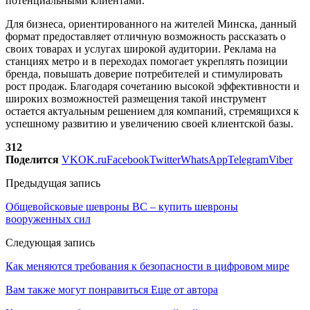
потенциальными клиентами.
Для бизнеса, ориентированного на жителей Минска, данный
формат предоставляет отличную возможность рассказать о
своих товарах и услугах широкой аудитории. Реклама на
станциях метро и в переходах помогает укреплять позиции
бренда, повышать доверие потребителей и стимулировать
рост продаж. Благодаря сочетанию высокой эффективности и
широких возможностей размещения такой инструмент
остается актуальным решением для компаний, стремящихся к
успешному развитию и увеличению своей клиентской базы.
312
Поделится
VK
OK.ru
Facebook
Twitter
WhatsApp
Telegram
Viber
Предыдущая запись
Общевойсковые шевроны ВС – купить шевроны
вооруженных сил
Следующая запись
Как меняются требования к безопасности в цифровом мире
Вам также могут понравиться
Еще от автора