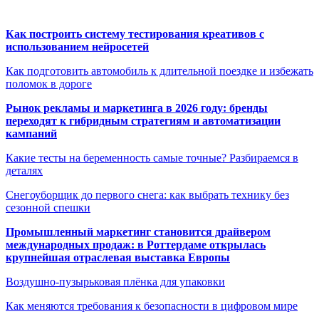
Как построить систему тестирования креативов с
использованием нейросетей
Как подготовить автомобиль к длительной поездке и избежать
поломок в дороге
Рынок рекламы и маркетинга в 2026 году: бренды
переходят к гибридным стратегиям и автоматизации
кампаний
Какие тесты на беременность самые точные? Разбираемся в
деталях
Снегоуборщик до первого снега: как выбрать технику без
сезонной спешки
Промышленный маркетинг становится драйвером
международных продаж: в Роттердаме открылась
крупнейшая отраслевая выставка Европы
Воздушно-пузырьковая плёнка для упаковки
Как меняются требования к безопасности в цифровом мире