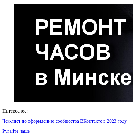
Интересное:
Чек-лист по оформлению сообщества ВКонтакте в 2023 году
Ругайте чаще