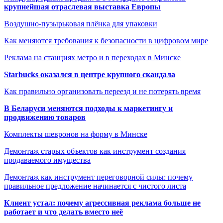
крупнейшая отраслевая выставка Европы
Воздушно-пузырьковая плёнка для упаковки
Как меняются требования к безопасности в цифровом мире
Реклама на станциях метро и в переходах в Минске
Starbucks оказался в центре крупного скандала
Как правильно организовать переезд и не потерять время
В Беларуси меняются подходы к маркетингу и
продвижению товаров
Комплекты шевронов на форму в Минске
Демонтаж старых объектов как инструмент создания
продаваемого имущества
Демонтаж как инструмент переговорной силы: почему
правильное предложение начинается с чистого листа
Клиент устал: почему агрессивная реклама больше не
работает и что делать вместо неё