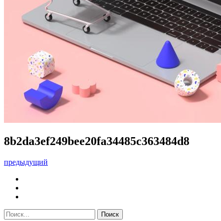
8b2da3ef249bee20fa34485c363484d8
предыдущий