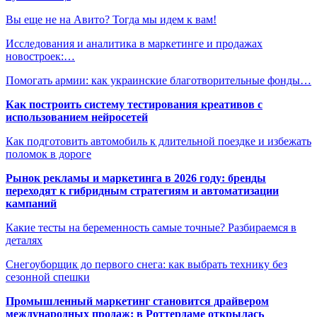
Вы еще не на Авито? Тогда мы идем к вам!
Исследования и аналитика в маркетинге и продажах
новостроек:…
Помогать армии: как украинские благотворительные фонды…
Как построить систему тестирования креативов с
использованием нейросетей
Как подготовить автомобиль к длительной поездке и избежать
поломок в дороге
Рынок рекламы и маркетинга в 2026 году: бренды
переходят к гибридным стратегиям и автоматизации
кампаний
Какие тесты на беременность самые точные? Разбираемся в
деталях
Снегоуборщик до первого снега: как выбрать технику без
сезонной спешки
Промышленный маркетинг становится драйвером
международных продаж: в Роттердаме открылась