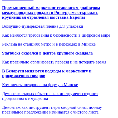
Промышленный маркетинг становится драйвером
международных продаж: в Роттердаме открылась
крупнейшая отраслевая выставка Европы
Воздушно-пузырьковая плёнка для упаковки
Как меняются требования к безопасности в цифровом мире
Реклама на станциях метро и в переходах в Минске
Starbucks оказался в центре крупного скандала
Как правильно организовать переезд и не потерять время
В Беларуси меняются подходы к маркетингу и
продвижению товаров
Комплекты шевронов на форму в Минске
Демонтаж старых объектов как инструмент создания
продаваемого имущества
Демонтаж как инструмент переговорной силы: почему
правильное предложение начинается с чистого листа