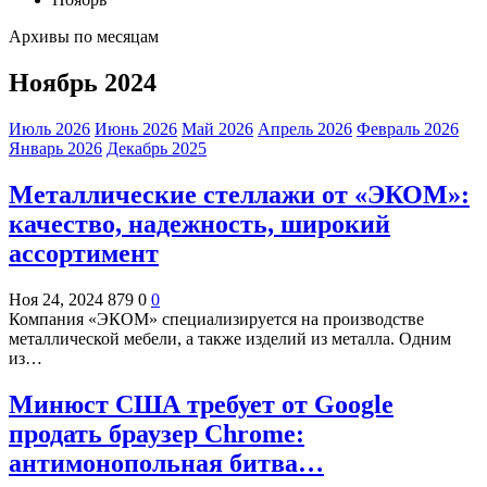
Архивы по месяцам
Ноябрь 2024
Июль 2026
Июнь 2026
Май 2026
Апрель 2026
Февраль 2026
Январь 2026
Декабрь 2025
Металлические стеллажи от «ЭКОМ»:
качество, надежность, широкий
ассортимент
Ноя 24, 2024
879
0
0
Компания «ЭКОМ» специализируется на производстве
металлической мебели, а также изделий из металла. Одним
из…
Минюст США требует от Google
продать браузер Chrome:
антимонопольная битва…