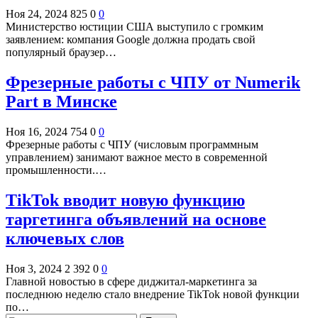
Ноя 24, 2024
825
0
0
Министерство юстиции США выступило с громким
заявлением: компания Google должна продать свой
популярный браузер…
Фрезерные работы с ЧПУ от Numerik
Part в Минске
Ноя 16, 2024
754
0
0
Фрезерные работы с ЧПУ (числовым программным
управлением) занимают важное место в современной
промышленности.…
TikTok вводит новую функцию
таргетинга объявлений на основе
ключевых слов
Ноя 3, 2024
2 392
0
0
Главной новостью в сфере диджитал-маркетинга за
последнюю неделю стало внедрение TikTok новой функции
по…