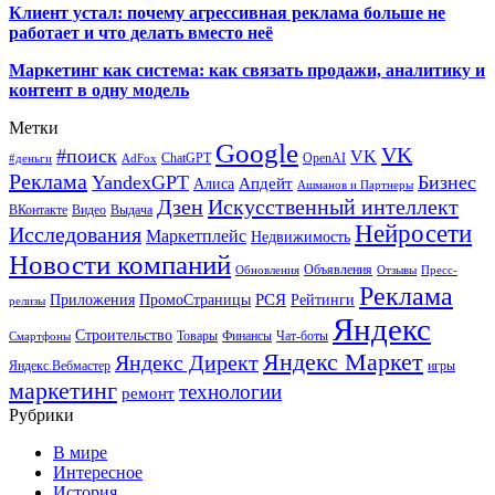
Клиент устал: почему агрессивная реклама больше не
работает и что делать вместо неё
Маркетинг как система: как связать продажи, аналитику и
контент в одну модель
Метки
Google
VK
#поиск
VK
ChatGPT
OpenAI
#деньги
AdFox
Реклама
YandexGPT
Бизнес
Апдейт
Алиса
Ашманов и Партнеры
Искусственный интеллект
Дзен
ВКонтакте
Видео
Выдача
Нейросети
Исследования
Маркетплейс
Недвижимость
Новости компаний
Объявления
Обновления
Отзывы
Пресс-
Реклама
РСЯ
Приложения
ПромоСтраницы
Рейтинги
релизы
Яндекс
Строительство
Товары
Финансы
Чат-боты
Смартфоны
Яндекс Маркет
Яндекс Директ
Яндекс.Вебмастер
игры
маркетинг
технологии
ремонт
Рубрики
В мире
Интересное
История