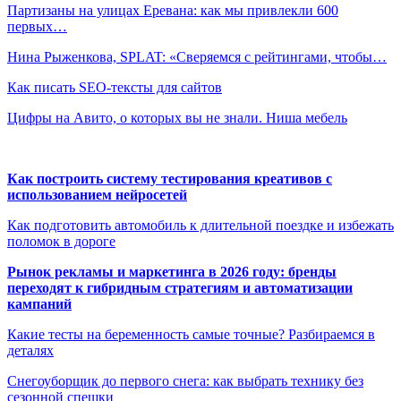
Партизаны на улицах Еревана: как мы привлекли 600
первых…
Нина Рыженкова, SPLAT: «Сверяемся с рейтингами, чтобы…
Как писать SEO-тексты для сайтов
Цифры на Авито, о которых вы не знали. Ниша мебель
Как построить систему тестирования креативов с
использованием нейросетей
Как подготовить автомобиль к длительной поездке и избежать
поломок в дороге
Рынок рекламы и маркетинга в 2026 году: бренды
переходят к гибридным стратегиям и автоматизации
кампаний
Какие тесты на беременность самые точные? Разбираемся в
деталях
Снегоуборщик до первого снега: как выбрать технику без
сезонной спешки