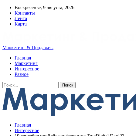
Воскресенье, 9 августа, 2026
Контакты
Лента
Карта
Маркетинг & Продажи -
Главная
Маркетинг
Интересное
Разное
Главная
Интересное
19 сентября пройдёт конференция TrueDigital Day’23