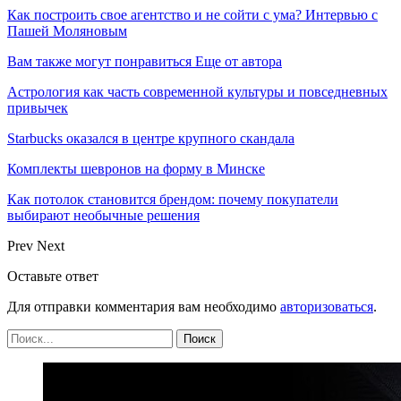
Как построить свое агентство и не сойти с ума? Интервью с
Пашей Моляновым
Вам также могут понравиться
Еще от автора
Астрология как часть современной культуры и повседневных
привычек
Starbucks оказался в центре крупного скандала
Комплекты шевронов на форму в Минске
Как потолок становится брендом: почему покупатели
выбирают необычные решения
Prev
Next
Оставьте ответ
Для отправки комментария вам необходимо
авторизоваться
.