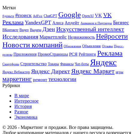
Метки
Google
VK
#поиск
VK
ChatGPT
OpenAI
#деньги
AdFox
Реклама
YandexGPT
Бизнес
Апдейт
Алиса
Ашманов и Партнеры
Искусственный интеллект
Дзен
ВКонтакте
Видео
Выдача
Нейросети
Исследования
Маркетплейс
Недвижимость
Новости компаний
Объявления
Обновления
Отзывы
Пресс-
Реклама
РСЯ
Приложения
ПромоСтраницы
Рейтинги
релизы
Яндекс
Строительство
Товары
Финансы
Чат-боты
Смартфоны
Яндекс Маркет
Яндекс Директ
Яндекс.Вебмастер
игры
маркетинг
технологии
ремонт
Рубрики
В мире
Интересное
История
Разное
Экономика
© 2026 - Маркетинг и продажи. Все права защищены.
Любое копирование материалов с нашего ресурса разрешается