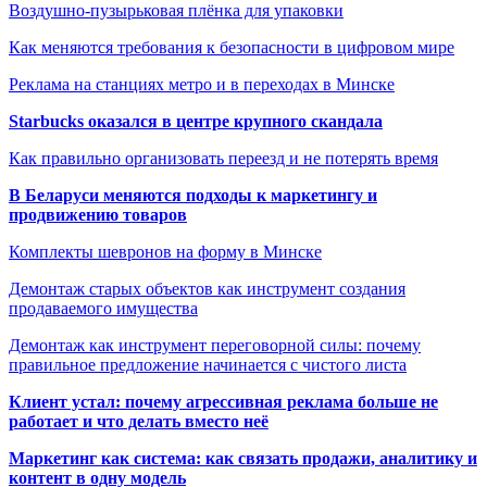
Воздушно-пузырьковая плёнка для упаковки
Как меняются требования к безопасности в цифровом мире
Реклама на станциях метро и в переходах в Минске
Starbucks оказался в центре крупного скандала
Как правильно организовать переезд и не потерять время
В Беларуси меняются подходы к маркетингу и
продвижению товаров
Комплекты шевронов на форму в Минске
Демонтаж старых объектов как инструмент создания
продаваемого имущества
Демонтаж как инструмент переговорной силы: почему
правильное предложение начинается с чистого листа
Клиент устал: почему агрессивная реклама больше не
работает и что делать вместо неё
Маркетинг как система: как связать продажи, аналитику и
контент в одну модель