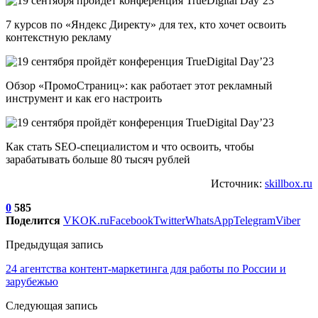
7 курсов по «Яндекс Директу» для тех, кто хочет освоить
контекстную рекламу
Обзор «ПромоСтраниц»: как работает этот рекламный
инструмент и как его настроить
Как стать SEO-специалистом и что освоить, чтобы
зарабатывать больше 80 тысяч рублей
Источник:
skillbox.ru
0
585
Поделится
VK
OK.ru
Facebook
Twitter
WhatsApp
Telegram
Viber
Предыдущая запись
24 агентства контент-маркетинга для работы по России и
зарубежью
Следующая запись