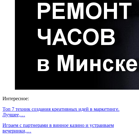
Интересное:
Топ 7 техник создания креативных идей в маркетинге.
Лучшее,…
Играем с партнерами в винное казино и устраиваем
вечеринки,…