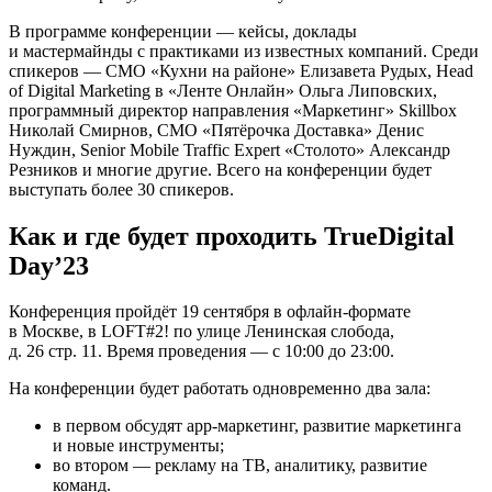
В программе конференции — кейсы, доклады
и мастермайнды с практиками из известных компаний. Среди
спикеров — СМО «Кухни на районе» Елизавета Рудых, Head
of Digital Marketing в «Ленте Онлайн» Ольга Липовских,
программный директор направления «Маркетинг» Skillbox
Николай Смирнов, СМО «Пятёрочка Доставка» Денис
Нуждин, Senior Mobile Traffic Expert «Столото» Александр
Резников и многие другие. Всего на конференции будет
выступать более 30 спикеров.
Как и где будет проходить TrueDigital
Day’23
Конференция пройдёт 19 сентября в офлайн-формате
в Москве, в LOFT#2! по улице Ленинская слобода,
д. 26 стр. 11. Время проведения — с 10:00 до 23:00.
На конференции будет работать одновременно два зала:
в первом обсудят app-маркетинг, развитие маркетинга
и новые инструменты;
во втором — рекламу на ТВ, аналитику, развитие
команд.