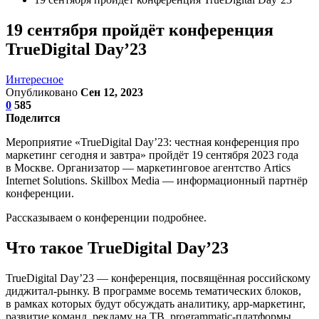
19 сентября пройдёт конференция
TrueDigital Day’23
Интересное
Опубликовано
Сен 12, 2023
0
585
Поделится
Мероприятие «TrueDigital Day’23: честная конференция про
маркетинг сегодня и завтра» пройдёт 19 сентября 2023 года
в Москве. Организатор — маркетинговое агентство Artics
Internet Solutions. Skillbox Media — информационный партнёр
конференции.
Рассказываем о конференции подробнее.
Что такое TrueDigital Day’23
TrueDigital Day’23 — конференция, посвящённая российскому
диджитал-рынку. В программе восемь тематических блоков,
в рамках которых будут обсуждать аналитику, app-маркетинг,
развитие команд, рекламу на ТВ, programmatic-платформы