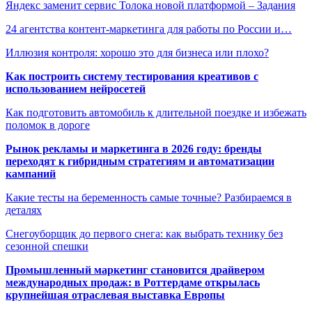
Яндекс заменит сервис Толока новой платформой – Задания
24 агентства контент-маркетинга для работы по России и…
Иллюзия контроля: хорошо это для бизнеса или плохо?
Как построить систему тестирования креативов с
использованием нейросетей
Как подготовить автомобиль к длительной поездке и избежать
поломок в дороге
Рынок рекламы и маркетинга в 2026 году: бренды
переходят к гибридным стратегиям и автоматизации
кампаний
Какие тесты на беременность самые точные? Разбираемся в
деталях
Снегоуборщик до первого снега: как выбрать технику без
сезонной спешки
Промышленный маркетинг становится драйвером
международных продаж: в Роттердаме открылась
крупнейшая отраслевая выставка Европы