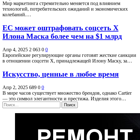
Мир маркетинга стремительно меняется под влиянием
технологий, потребительских ожиданий и экономических
колебаний.…
ЕС может оштрафовать соцсеть X
Илона Маска более чем на $1 млрд
Апр 4, 2025
2 063
0
0
Европейские регулирующие органы готовят жесткие санкции
в отношении соцсети X, принадлежащей Илону Маску, за…
Искусство, ценные в любое время
Апр 2, 2025
689
0
0
В мире часов существует множество брендов, однако Cartier
— это символ элегантности и престижа. Изделия этого…