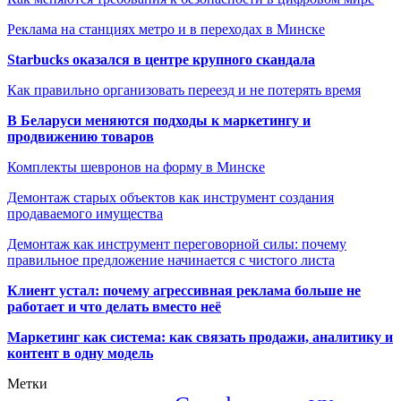
Реклама на станциях метро и в переходах в Минске
Starbucks оказался в центре крупного скандала
Как правильно организовать переезд и не потерять время
В Беларуси меняются подходы к маркетингу и
продвижению товаров
Комплекты шевронов на форму в Минске
Демонтаж старых объектов как инструмент создания
продаваемого имущества
Демонтаж как инструмент переговорной силы: почему
правильное предложение начинается с чистого листа
Клиент устал: почему агрессивная реклама больше не
работает и что делать вместо неё
Маркетинг как система: как связать продажи, аналитику и
контент в одну модель
Метки