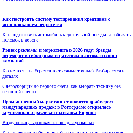
Как построить систему тестирования креативов с
использованием нейросетей
Как подготовить автомобиль к длительной поездке и избежать
поломок в дороге
Рынок рекламы и маркетинга в 2026 году: бренды
переходят к гибридным стратегиям и автоматизации
кампаний
Какие тесты на беременность самые точные? Разбираемся в
деталях
Снегоуборщик до первого снега: как выбрать технику без
сезонной спешки
Промышленный маркетинг становится драйвером
международных продаж: в Роттердаме открылась
крупнейшая отраслевая выставка Европы
Воздушно-пузырьковая плёнка для упаковки
Как меняются требования к безопасности в цифровом мире