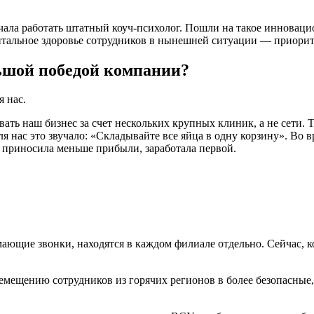
чала работать штатный коуч-психолог. Пошли на такое инноваци
нтальное здоровье сотрудников в нынешней ситуации — приорит
льшой победой компании?
я нас.
ть наш бизнес за счет нескольких крупных клиник, а не сети. 
я нас это звучало: «Складывайте все яйца в одну корзину». Во 
 приносила меньше прибыли, заработала первой.
ающие звонки, находятся в каждом филиале отдельно. Сейчас, ко
мещению сотрудников из горячих регионов в более безопасные,