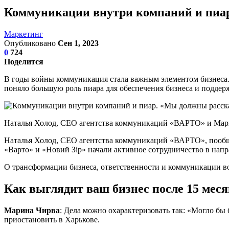
Коммуникации внутри компаний и пиар.
Маркетинг
Опубликовано
Сен 1, 2023
0
724
Поделится
В годы войны коммуникация стала важным элементом бизнеса.
поняло большую роль пиара для обеспечения бизнеса и поддерж
Наталья Холод, CEO агентства коммуникаций «ВАРТО» и Мари
Наталья Холод, CEO агентства коммуникаций «ВАРТО», пообщ
«Варто» и «Новий Зір» начали активное сотрудничество в напр
О трансформации бизнеса, ответственности и коммуникации во
Как выглядит ваш бизнес после 15 ме
Марина Чирва
: Дела можно охарактеризовать так: «Могло бы 
приостановить в Харькове.