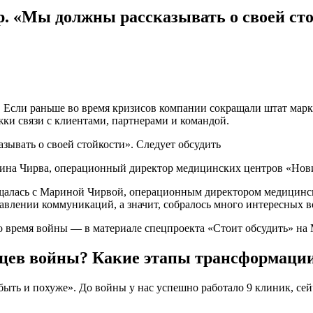
 «Мы должны рассказывать о своей стой
 Если раньше во время кризисов компании сокращали штат мар
ки связи с клиентами, партнерами и командой.
на Чирва, операционный директор медицинских центров «Нови
алась с Мариной Чирвой, операционным директором медицински
авлении коммуникаций, а значит, собралось много интересных в
 время войны — в материале спецпроекта «Стоит обсудить» на M
сяцев войны? Какие этапы трансформаци
быть и похуже». До войны у нас успешно работало 9 клиник, сей