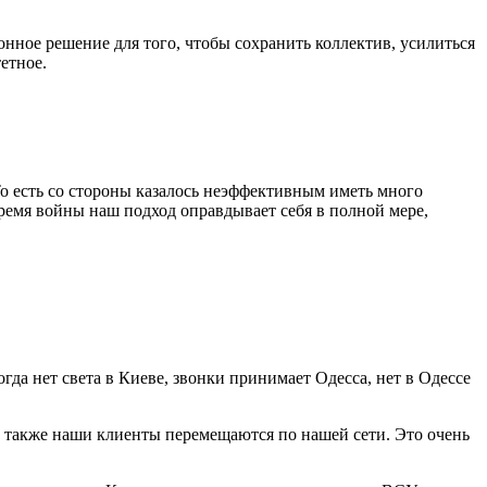
онное решение для того, чтобы сохранить коллектив, усилиться
етное.
То есть со стороны казалось неэффективным иметь много
время войны наш подход оправдывает себя в полной мере,
гда нет света в Киеве, звонки принимает Одесса, нет в Одессе
 также наши клиенты перемещаются по нашей сети. Это очень