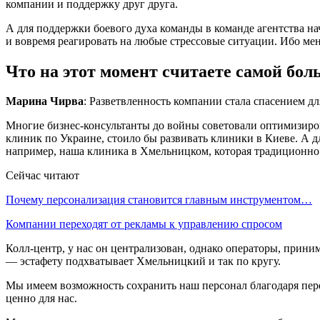
компании и поддержку друг друга.
А для поддержки боевого духа команды в команде агентства на
и вовремя реагировать на любые стрессовые ситуации. Ибо ме
Что на этот момент считаете самой бо
Марина Чирва
: Разветвленность компании стала спасением дл
Многие бизнес-консультанты до войны советовали оптимизирова
клиник по Украине, стоило бы развивать клиники в Киеве. А дл
например, наша клиника в Хмельницком, которая традиционно
Сейчас читают
Почему персонализация становится главным инструментом…
Компании переходят от рекламы к управлению спросом
Колл-центр, у нас он централизован, однако операторы, приним
— эстафету подхватывает Хмельницкий и так по кругу.
Мы имеем возможность сохранить наш персонал благодаря пере
ценно для нас.