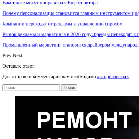
Вам также могут понравиться
Еще от автора
Почему персонализация становится главным инструментом ци
Компании переходят от рекламы к управлению спросом
Рынок рекламы и маркетинга в 2026 году: бренды переходят к
Промышленный маркетинг становится драйвером международн
Prev
Next
Оставьте ответ
Для отправки комментария вам необходимо
авторизоваться
.