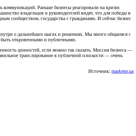
сть коммуникаций. Раньше бизнесы реагировали на кризис
ьшинство владельцев и руководителей видят, что для победы в
ным сообществом, государства с гражданами. И сейчас бизнес
 внутри о дальнейших шагах и решениях. Мы много общаемся с
й, быть откровенными и публичными.
енность ценностей, если можно так сказать. Миссия бизнеса —
равильное транслирование в публичной плоскости — очень
Источник:
marketer.ua