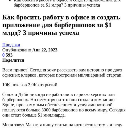
барбершопов за $1 млрд? 3 причины успеха
Как бросить работу в офисе и создать
приложение для барбершопов за $1
млрд? 3 причины успеха
Продажи
Опубликовано
Авг 22, 2023
0
593
Поделится
Всем привет! Сегодня хочу рассказать вам историю про двух
офисных клерков, которые построили миллиардный стартап.
10K показов 2.9K открытий
Сонж и Дэйв никогда не работали в парикмахерских или
барбершопах. Но несмотря на это они создали компанию
Squire, программным обеспечением и услугами которой
пользуются больше 3000 барбершопов по всему миру. Сегодня
они стоят больше $1 миллиарда.
Меня зовут Марат, я пишу статьи на интересные темы и веду