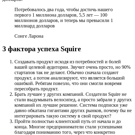
Потребовалось два года, чтобы достичь нашего
первого 1 миллиона долларов, 5,5 лет — 100
миллионов долларов, и теперь мы превысили 1
миллиард долларов
Сонге Ларона
3 фактора успеха Squire
Создавать продукт исходя из потребностей и болей
вашей целевой аудитории. Звучит очень просто, но 90%
стартапов так не делают. Обычно сначала создают
продукт, а потом анализируют, что является большой
ошибкой. Ребятам повезло, что они смогли вовремя
пересобрать продукт.
Брать лучшее у других компаний. Создатели Squire не
стали выдумывать велосипед, а просто забрали у других
компаний их лучшие решение. Система подписки уже
давно обкатана гигантами других рынков, почему бы не
интегрировать такую систему в свой продукт?
Пройти полностью клиентский путь от начала и до
конца. Многие предприниматели стали успешными
благодаря пониманию того, через что конкретно