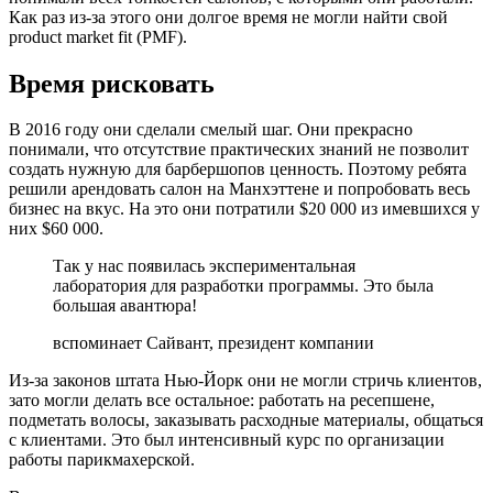
Как раз из-за этого они долгое время не могли найти свой
product market fit (PMF).
Время рисковать
В 2016 году они сделали смелый шаг. Они прекрасно
понимали, что отсутствие практических знаний не позволит
создать нужную для барбершопов ценность. Поэтому ребята
решили арендовать салон на Манхэттене и попробовать весь
бизнес на вкус. На это они потратили $20 000 из имевшихся у
них $60 000.
Так у нас появилась экспериментальная
лаборатория для разработки программы. Это была
большая авантюра!
вспоминает Сайвант, президент компании
Из-за законов штата Нью-Йорк они не могли стричь клиентов,
зато могли делать все остальное: работать на ресепшене,
подметать волосы, заказывать расходные материалы, общаться
с клиентами. Это был интенсивный курс по организации
работы парикмахерской.