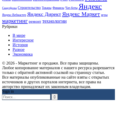
Яндекс
Строительство
Товары
Финансы
Чат-боты
Смартфоны
Яндекс Маркет
Яндекс Директ
Яндекс.Вебмастер
игры
маркетинг
технологии
ремонт
Рубрики
В мире
Интересное
История
Разное
Экономика
© 2026 - Маркетинг и продажи. Все права защищены.
Любое копирование материалов с нашего ресурса разрешается
только с обратной активной ссылкой на страницу статьи.
Все материалы опубликованные на сайте взяты с открытых
источников и других порталов интернета, все права на
авторство принадлежат их законным владельцам.
Sign in