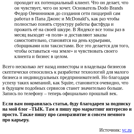
проходит их потенциальный клиент. Что он делает, что
он чувствует, чего он хочет. Основатель Dodo Brands
Федор Овчинников до создания сети пиццерий сам
работал в Папа Джонс и McDonald’s, как раз чтобы
полностью понять структуру работы фастфуда и
прожить её на своей шкуре. В Яндексе все топы раз в
месяц выходят «в поля» и доставляют заказы
самостоятельно, становятся на день курьерами,
сборщиками или таксистами. Все это делается для того,
чтобы оставаться «на земле» и чувствовать своего
клиента и бизнес в целом.
Всего несколько лет назад инвесторы и владельцы бизнесов
скептически относились к разработке технологий для малого
бизнеса и индивидуальных предпринимателей. Но благодаря
успеху таких компаний, как Squire, становится очевидно, что
в будущем подобных сервисов станет значительно больше.
Запись по телефону – теперь официально прошлый век.
Если вам понравилась статья, буду благодарен за подписку
на мой блог –ТЫК. Там я пишу про маркетинг интересно и
просто. Также пишу про саморазвитие и совсем немного
про карьеру.
Источник:
vc.ru