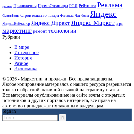
Реклама
РСЯ
Приложения
ПромоСтраницы
Рейтинги
релизы
Яндекс
Строительство
Товары
Финансы
Чат-боты
Смартфоны
Яндекс Маркет
Яндекс Директ
Яндекс.Вебмастер
игры
маркетинг
технологии
ремонт
Рубрики
В мире
Интересное
История
Разное
Экономика
© 2026 - Маркетинг и продажи. Все права защищены.
Любое копирование материалов с нашего ресурса разрешается
только с обратной активной ссылкой на страницу статьи.
Все материалы опубликованные на сайте взяты с открытых
источников и других порталов интернета, все права на
авторство принадлежат их законным владельцам.
Sign in