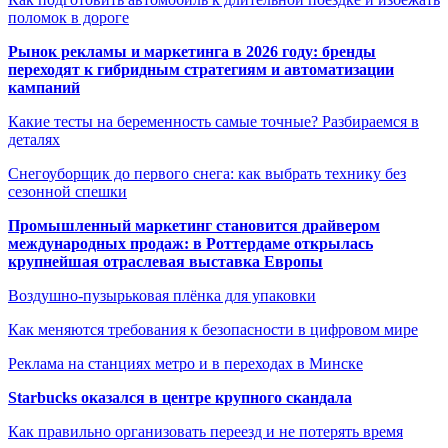
поломок в дороге
Рынок рекламы и маркетинга в 2026 году: бренды
переходят к гибридным стратегиям и автоматизации
кампаний
Какие тесты на беременность самые точные? Разбираемся в
деталях
Снегоуборщик до первого снега: как выбрать технику без
сезонной спешки
Промышленный маркетинг становится драйвером
международных продаж: в Роттердаме открылась
крупнейшая отраслевая выставка Европы
Воздушно-пузырьковая плёнка для упаковки
Как меняются требования к безопасности в цифровом мире
Реклама на станциях метро и в переходах в Минске
Starbucks оказался в центре крупного скандала
Как правильно организовать переезд и не потерять время