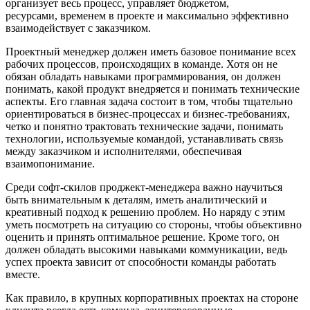
организует весь процесс, управляет бюджетом,
ресурсами, временем в проекте и максимально эффективно
взаимодействует с заказчиком.
Проектный менеджер должен иметь базовое понимание всех
рабочих процессов, происходящих в команде. Хотя он не
обязан обладать навыками программирования, он должен
понимать, какой продукт внедряется и понимать технические
аспекты. Его главная задача состоит в том, чтобы тщательно
ориентироваться в бизнес-процессах и бизнес-требованиях,
четко и понятно трактовать технические задачи, понимать
технологии, используемые командой, устанавливать связь
между заказчиком и исполнителями, обеспечивая
взаимопонимание.
Среди софт-скилов проджект-менеджера важно научиться
быть внимательным к деталям, иметь аналитический и
креативный подход к решению проблем. Но наряду с этим
уметь посмотреть на ситуацию со стороны, чтобы объективно
оценить и принять оптимальное решение. Кроме того, он
должен обладать высокими навыками коммуникации, ведь
успех проекта зависит от способности команды работать
вместе.
Как правило, в крупных корпоративных проектах на стороне