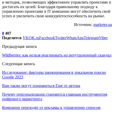
и методик, позволяющих эффективнее управлять проектами и
достигать их целей. Благодаря правильному подходу к
управлению проектами в IT компании могут обеспечить свой
успех и увеличить свою конкурентоспособность на рынке.
Источник:
marketer.ua
0
407
Поделится
VK
OK.ru
Facebook
Twitter
WhatsApp
Telegram
Viber
Предыдущая запись
Wildberries: как нельзя реагировать на репутационный скандал
Следующая запись
Исследование: факторы ранжирования в локальном поиске
Google 2023
Вам также могут понравиться
Еще от автора
Почему персонализация становится главным инструментом
цифрового маркетинга
Компании переходят от рекламы к управлению спросом