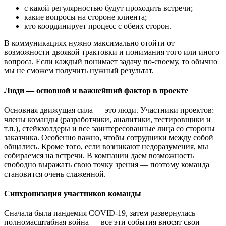
с какой регулярностью будут проходить встречи;
какие вопросы на стороне клиента;
кто координирует процесс с обеих сторон.
В коммуникациях нужно максимально отойти от
возможности двоякой трактовки и понимания того или иного
вопроса. Если каждый понимает задачу по-своему, то обычно
мы не сможем получить нужный результат.
Люди — основной и важнейший фактор в проекте
Основная движущая сила — это люди. Участники проектов:
члены команды (разработчики, аналитики, тестировщики и
т.п.), стейкхолдеры и все заинтересованные лица со стороны
заказчика. Особенно важно, чтобы сотрудники между собой
общались. Кроме того, если возникают недоразумения, мы
собираемся на встречи. В компании даем возможность
свободно выражать свою точку зрения — поэтому команда
становится очень слаженной.
Синхронизация участников команды
Сначала была пандемия COVID-19, затем развернулась
полномасштабная война — все эти события вносят свои