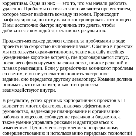
коррективы. Одна из них — это то, что мы начали работать
удаленно. Проблемы со связью часто являются препятствием,
которое может выбивать команду из колеи. Происходит
расфокусировка, поэтому важно контролировать этот процесс.
И мы достаточно быстро научились это делать, чтобы
добиваться с командой эффективных результатов.
Проджект-менеджер должен следить за проблемами в ходе
проекта и за скоростью выполнения задач. Обычно в проектах
мы используем скрам-активности, такие как daily meetings
(ежедневные короткие встречи), где проговаривается статус,
после чего фокусируемся на сложностях, поиске решений и
планах реализации. Если у разработчика возникают проблемы
со светом, и он не успевает выполнить экстренное
задание, оно передается другому девелоперу. Команда должна
понимать, кто выполняет, и как эти процессы
взаимодействуют внутри.
В результате, успех крупных корпоративных проектов в IT
зависит от многих факторов, включая эффективное
руководство, надлежащее планирование и организацию
рабочих процессов, соблюдение графиков и бюджетов, а
также умение управлять рисками и адаптироваться к
изменениям. Ценным есть стремление к непрерывному
совершенствованию и использованию передовых технологий