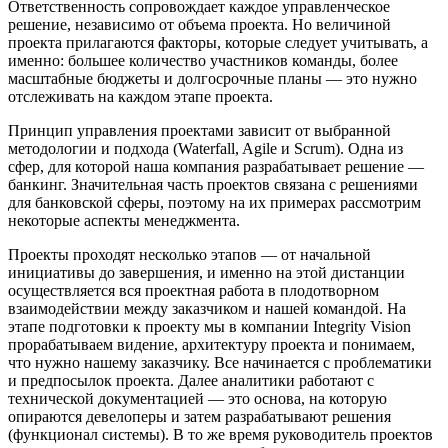
Ответственность сопровождает каждое управленческое
решение, независимо от объема проекта. Но величиной
проекта прилагаются факторы, которые следует учитывать, а
именно: большее количество участников команды, более
масштабные бюджеты и долгосрочные планы — это нужно
отслеживать на каждом этапе проекта.
Принцип управления проектами зависит от выбранной
методологии и подхода (Waterfall, Agile и Scrum). Одна из
сфер, для которой наша компания разрабатывает решение —
банкинг. Значительная часть проектов связана с решениями
для банковской сферы, поэтому на их примерах рассмотрим
некоторые аспекты менеджмента.
Проекты проходят несколько этапов — от начальной
инициативы до завершения, и именно на этой дистанции
осуществляется вся проектная работа в плодотворном
взаимодействии между заказчиком и нашей командой. На
этапе подготовки к проекту мы в компании Integrity Vision
прорабатываем видение, архитектуру проекта и понимаем,
что нужно нашему заказчику. Все начинается с проблематики
и предпосылок проекта. Далее аналитики работают с
технической документацией — это основа, на которую
опираются девелоперы и затем разрабатывают решения
(функционал системы). В то же время руководитель проектов