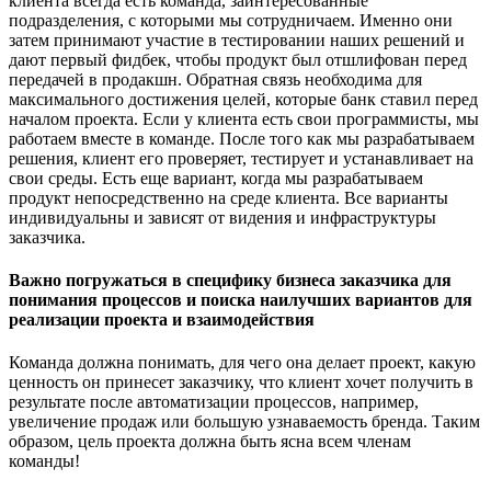
клиента всегда есть команда, заинтересованные
подразделения, с которыми мы сотрудничаем. Именно они
затем принимают участие в тестировании наших решений и
дают первый фидбек, чтобы продукт был отшлифован перед
передачей в продакшн. Обратная связь необходима для
максимального достижения целей, которые банк ставил перед
началом проекта. Если у клиента есть свои программисты, мы
работаем вместе в команде. После того как мы разрабатываем
решения, клиент его проверяет, тестирует и устанавливает на
свои среды. Есть еще вариант, когда мы разрабатываем
продукт непосредственно на среде клиента. Все варианты
индивидуальны и зависят от видения и инфраструктуры
заказчика.
Важно погружаться в специфику бизнеса заказчика для
понимания процессов и поиска наилучших вариантов для
реализации проекта и взаимодействия
Команда должна понимать, для чего она делает проект, какую
ценность он принесет заказчику, что клиент хочет получить в
результате после автоматизации процессов, например,
увеличение продаж или большую узнаваемость бренда. Таким
образом, цель проекта должна быть ясна всем членам
команды!