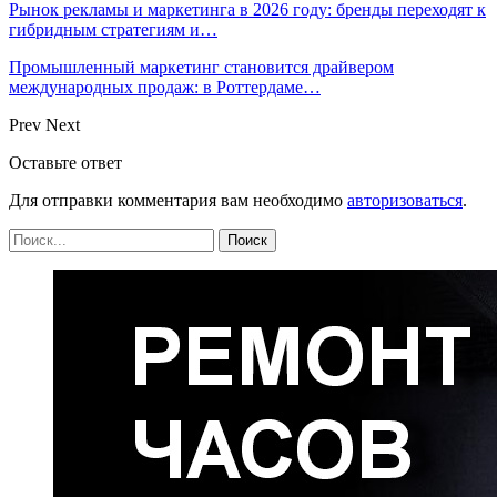
Рынок рекламы и маркетинга в 2026 году: бренды переходят к
гибридным стратегиям и…
Промышленный маркетинг становится драйвером
международных продаж: в Роттердаме…
Prev
Next
Оставьте ответ
Для отправки комментария вам необходимо
авторизоваться
.