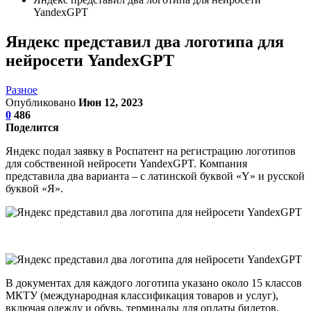
YandexGPT
Яндекс представил два логотипа для
нейросети YandexGPT
Разное
Опубликовано
Июн 12, 2023
0
486
Поделится
Яндекс подал заявку в Роспатент на регистрацию логотипов
для собственной нейросети YandexGPT. Компания
представила два варианта – с латинской буквой «Y» и русской
буквой «Я».
В документах для каждого логотипа указано около 15 классов
МКТУ (международная классификация товаров и услуг),
включая одежду и обувь, терминалы для оплаты билетов,