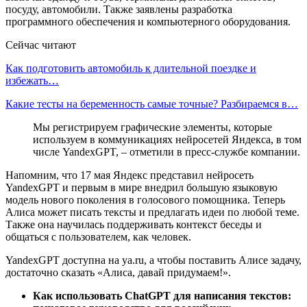
посуду, автомобили. Также заявлены разработка
программного обеспечения и компьютерного оборудования.
Сейчас читают
Как подготовить автомобиль к длительной поездке и
избежать…
Какие тесты на беременность самые точные? Разбираемся в…
Мы регистрируем графические элементы, которые
используем в коммуникациях нейросетей Яндекса, в том
числе YandexGPT, – отметили в пресс-службе компании.
Напомним, что 17 мая Яндекс представил нейросеть
YandexGPT и первым в мире внедрил большую языковую
модель нового поколения в голосового помощника. Теперь
Алиса может писать тексты и предлагать идеи по любой теме.
Также она научилась поддерживать контекст беседы и
общаться с пользователем, как человек.
YandexGPT доступна на ya.ru, а чтобы поставить Алисе задачу,
достаточно сказать «Алиса, давай придумаем!».
Как использовать ChatGPT для написания текстов: