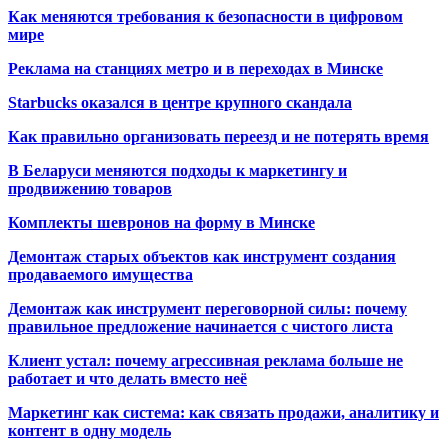
Как меняются требования к безопасности в цифровом
мире
Реклама на станциях метро и в переходах в Минске
Starbucks оказался в центре крупного скандала
Как правильно организовать переезд и не потерять время
В Беларуси меняются подходы к маркетингу и
продвижению товаров
Комплекты шевронов на форму в Минске
Демонтаж старых объектов как инструмент создания
продаваемого имущества
Демонтаж как инструмент переговорной силы: почему
правильное предложение начинается с чистого листа
Клиент устал: почему агрессивная реклама больше не
работает и что делать вместо неё
Маркетинг как система: как связать продажи, аналитику и
контент в одну модель