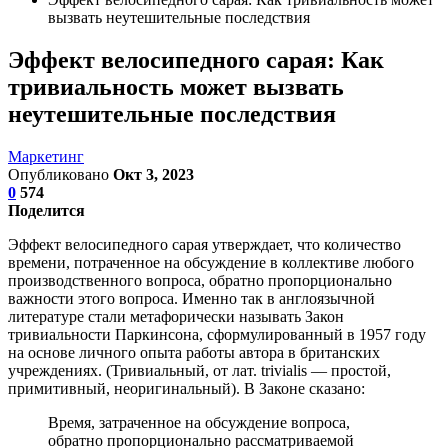
вызвать неутешительные последствия
Эффект велосипедного сарая: Как
тривиальность может вызвать
неутешительные последствия
Маркетинг
Опубликовано
Окт 3, 2023
0
574
Поделится
Эффект велосипедного сарая утверждает, что количество
времени, потраченное на обсуждение в коллективе любого
производственного вопроса, обратно пропорционально
важности этого вопроса. Именно так в англоязычной
литературе стали метафорически называть Закон
тривиальности Паркинсона, сформулированный в 1957 году
на основе личного опыта работы автора в британских
учреждениях. (Тривиальный, от лат. trivialis — простой,
примитивный, неоригинальный). В Законе сказано:
Время, затраченное на обсуждение вопроса,
обратно пропорционально рассматриваемой