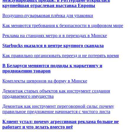
международных продаж: в Роттердаме открылась
крупнейшая отраслевая выставка Европы
Воздушно-пузырьковая плёнка для упаковки
Как меняются требования к безопасности в цифровом мире
Реклама на станциях метро и в переходах в Минске
Starbucks оказался в центре крупного скандала
Как правильно организовать переезд и не потерять время
В Беларуси меняются подходы к маркетингу и
продвижению товаров
Комплекты шевронов на форму в Минске
Демонтаж старых объектов как инструмент создания
продаваемого имущества
Демонтаж как инструмент переговорной силы: почему
правильное предложение начинается с чистого листа
Клиент устал: почему агрессивная реклама больше не
работает и что делать вместо неё