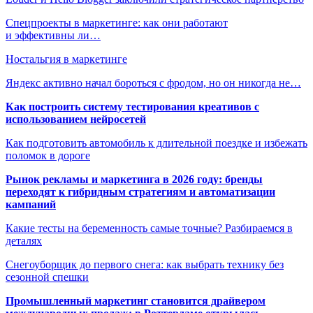
Спецпроекты в маркетинге: как они работают
и эффективны ли…
Ностальгия в маркетинге
Яндекс активно начал бороться с фродом, но он никогда не…
Как построить систему тестирования креативов с
использованием нейросетей
Как подготовить автомобиль к длительной поездке и избежать
поломок в дороге
Рынок рекламы и маркетинга в 2026 году: бренды
переходят к гибридным стратегиям и автоматизации
кампаний
Какие тесты на беременность самые точные? Разбираемся в
деталях
Снегоуборщик до первого снега: как выбрать технику без
сезонной спешки
Промышленный маркетинг становится драйвером