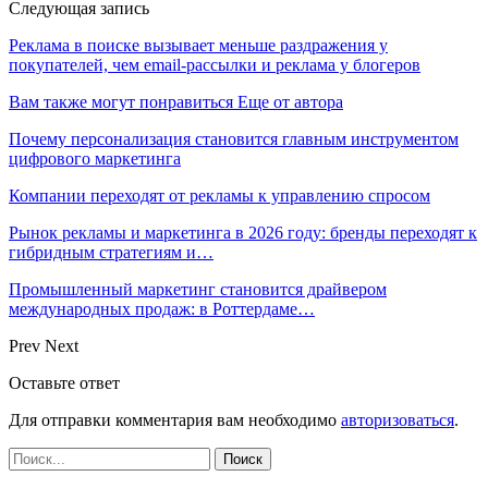
Следующая запись
Реклама в поиске вызывает меньше раздражения у
покупателей, чем email-рассылки и реклама у блогеров
Вам также могут понравиться
Еще от автора
Почему персонализация становится главным инструментом
цифрового маркетинга
Компании переходят от рекламы к управлению спросом
Рынок рекламы и маркетинга в 2026 году: бренды переходят к
гибридным стратегиям и…
Промышленный маркетинг становится драйвером
международных продаж: в Роттердаме…
Prev
Next
Оставьте ответ
Для отправки комментария вам необходимо
авторизоваться
.