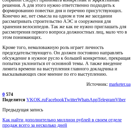
решения. А для этого нужно ответственно подходить к
формированию повестки дня и перечню присутствующих.
Конечно же, нет смысла на одном и том же заседании
рассматривать строительство АЭС и сооружения для
хранения велосипедов. Так же как не нужно приглашать для
рассмотрения первого вопроса должностных лиц, мало что в
этом понимающих.
Кроме того, немаловажную роль играет личность
председательствующего. Он должен постоянно направлять
обсуждение в нужное русло к большей конкретике, прекращая
попытки уклониться от основной темы. А также введение
лимита времени на выступления главного докладчика и
высказывающих свое мнение по его выступлению.
Источник:
marketer.ua
0
574
Поделится
VK
OK.ru
Facebook
Twitter
WhatsApp
Telegram
Viber
Предыдущая запись
Как найти дополнительно миллион рублей в своем отделе
продаж всего за несколько дней