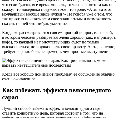
что если будешь все время молчать, то члены комитета как не
скажут, то наверняка подумают кое-что вроде: «А зачем этот
молчаливый вообще здесь нужен?» Не говоря уже о том, что
так приятно показать всем свое знание темы и возможность
сказать по ней что-нибудь уместное.
Когда же рассматривается совсем простой вопрос, или такой,
в котором человек разбирается очень хорошо (как, например, в
кофе), то каждый из присутствующих будет не только
высказываться, но и доказывать свою правоту. А это, конечно,
требует гораздо больше времени, чем простые выступления.
Когда все хорошо понимают проблему, ее обсуждение обычно
очень оживленное
Как избежать эффекта велосипедного
сарая
Лучший способ избежать эффекта велосипедного сарая —
ставить конкретную цель, которая состоит в том, что на
собрании следует принимать конкретные и эффективные