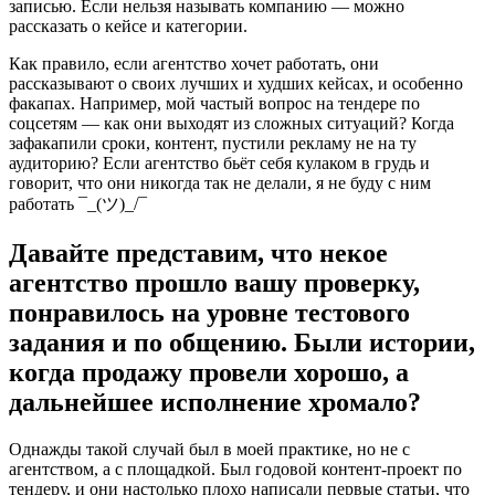
записью. Если нельзя называть компанию — можно
рассказать о кейсе и категории.
Как правило, если агентство хочет работать, они
рассказывают о своих лучших и худших кейсах, и особенно
факапах. Например, мой частый вопрос на тендере по
соцсетям — как они выходят из сложных ситуаций? Когда
зафакапили сроки, контент, пустили рекламу не на ту
аудиторию? Если агентство бьёт себя кулаком в грудь и
говорит, что они никогда так не делали, я не буду с ним
работать ¯_(ツ)_/¯
Давайте представим, что некое
агентство прошло вашу проверку,
понравилось на уровне тестового
задания и по общению. Были истории,
когда продажу провели хорошо, а
дальнейшее исполнение хромало?
Однажды такой случай был в моей практике, но не с
агентством, а с площадкой. Был годовой контент-проект по
тендеру, и они настолько плохо написали первые статьи, что