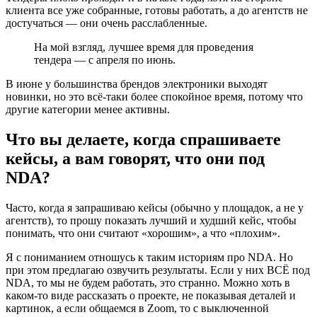
клиента все уже собранные, готовы работать, а до агентств не
достучаться — они очень расслабленные.
На мой взгляд, лучшее время для проведения
тендера — с апреля по июнь.
В июне у большинства брендов электроники выходят
новинки, но это всё-таки более спокойное время, потому что
другие категории менее активны.
Что вы делаете, когда спрашиваете
кейсы, а вам говорят, что они под
NDA?
Часто, когда я запрашиваю кейсы (обычно у площадок, а не у
агентств), то прошу показать лучший и худший кейс, чтобы
понимать, что они считают «хорошим», а что «плохим».
Я с пониманием отношусь к таким историям про NDA. Но
при этом предлагаю озвучить результаты. Если у них ВСЁ под
NDA, то мы не будем работать, это странно. Можно хоть в
каком-то виде рассказать о проекте, не показывая деталей и
картинок, а если общаемся в Zoom, то с выключенной