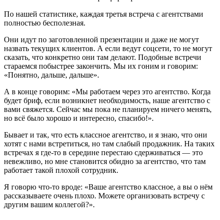
По нашей статистике, каждая третья встреча с агентствами
полностью бесполезная.
Они идут по заготовленной презентации и даже не могут
назвать текущих клиентов. А если ведут соцсети, то не могут
сказать, что конкретно они там делают. Подобные встречи
стараемся побыстрее закончить. Мы их гоним и говорим:
«Понятно, дальше, дальше».
А в конце говорим: «Мы работаем через это агентство. Когда
будет бриф, если возникнет необходимость, наше агентство с
вами свяжется. Сейчас мы пока не планируем ничего менять,
но всё было хорошо и интересно, спасибо!».
Бывает и так, что есть классное агентство, и я знаю, что они
хотят с нами встретиться, но там слабый продажник. На таких
встречах я где-то в середине перестаю сдерживаться — это
невежливо, но мне становится обидно за агентство, что там
работает такой плохой сотрудник.
Я говорю что-то вроде: «Ваше агентство классное, а вы о нём
рассказываете очень плохо. Можете организовать встречу с
другим вашим коллегой?».