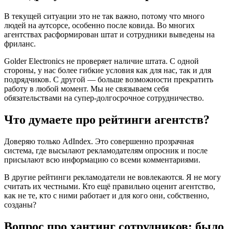
В текущей ситуации это не так важно, потому что много
людей на аутсорсе, особенно после ковида. Во многих
агентствах расформирован штат и сотрудники выведены на
фриланс.
Golder Electronics не проверяет наличие штата. С одной
стороны, у нас более гибкие условия как для нас, так и для
подрядчиков. С другой — больше возможности прекратить
работу в любой момент. Мы не связываем себя
обязательствами на супер-долгосрочное сотрудничество.
Что думаете про рейтинги агентств?
Доверяю только AdIndex. Это совершенно прозрачная
система, где высылают рекламодателям опросник и после
присылают всю информацию со всеми комментариями.
В другие рейтинги рекламодатели не вовлекаются. Я не могу
считать их честными. Кто ещё правильно оценит агентство,
как не те, кто с ними работает и для кого они, собственно,
созданы?
Вопрос про хантинг сотрудников: было