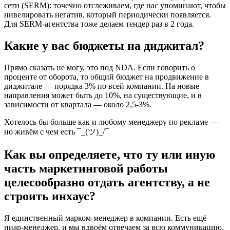
сети (SERM): точечно отслеживаем, где нас упоминают, чтобы
нивелировать негатив, который периодически появляется.
Для SERM-агентства тоже делаем тендер раз в 2 года.
Какие у вас бюджеты на диджитал?
Прямо сказать не могу, это под NDA. Если говорить о
проценте от оборота, то общий бюджет на продвижение в
диджитале — порядка 3% по всей компании. На новые
направления может быть до 10%, на существующие, и в
зависимости от квартала — около 2,5-3%.
Хотелось бы больше как и любому менеджеру по рекламе —
но живём с чем есть ¯_(ツ)_/¯
Как вы определяете, что ту или иную
часть маркетинговой работы
целесообразно отдать агентству, а не
строить инхаус?
Я единственный марком-менеджер в компании. Есть ещё
пиар-менеджер, и мы вдвоём отвечаем за всю коммуникацию.