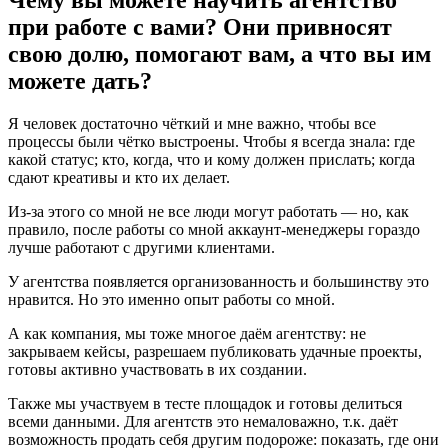
Чему вы можете научить агентство
при работе с вами? Они привносят
свою долю, помогают вам, а что вы им
можете дать?
Я человек достаточно чёткий и мне важно, чтобы все
процессы были чётко выстроены. Чтобы я всегда знала: где
какой статус; кто, когда, что и кому должен прислать; когда
сдают креативы и кто их делает.
Из-за этого со мной не все люди могут работать — но, как
правило, после работы со мной аккаунт-менеджеры гораздо
лучше работают с другими клиентами.
У агентства появляется организованность и большинству это
нравится. Но это именно опыт работы со мной.
А как компания, мы тоже многое даём агентству: не
закрываем кейсы, разрешаем публиковать удачные проекты,
готовы активно участвовать в их создании.
Также мы участвуем в тесте площадок и готовы делиться
всеми данными. Для агентств это немаловажно, т.к. даёт
возможность продать себя другим подороже: показать, где они