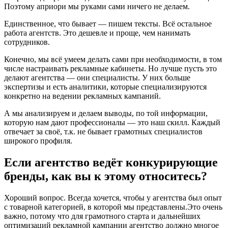
Поэтому априори мы руками сами ничего не делаем.
Единственное, что бывает — пишем тексты. Всё остальное
работа агентств. Это дешевле и проще, чем нанимать
сотрудников.
Конечно, мы всё умеем делать сами при необходимости, в том
числе настраивать рекламные кабинеты. Но лучше пусть это
делают агентства — они специалисты. У них больше
экспертизы и есть аналитики, которые специализируются
конкретно на ведении рекламных кампаний.
А мы анализируем и делаем выводы, по той информации,
которую нам дают профессионалы — это наш скилл. Каждый
отвечает за своё, т.к. не бывает грамотных специалистов
широкого профиля.
Если агентство ведёт конкурирующие
бренды, как вы к этому относитесь?
Хороший вопрос. Всегда хочется, чтобы у агентства был опыт
с товарной категорией, в которой мы представлены.Это очень
важно, потому что для грамотного старта и дальнейших
оптимизаций рекламной кампании агентство должно многое