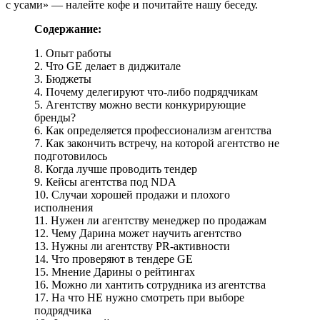
с усами» — налейте кофе и почитайте нашу беседу.
Содержание:
1. Опыт работы
2. Что GE делает в диджитале
3. Бюджеты
4. Почему делегируют что-либо подрядчикам
5. Агентству можно вести конкурирующие
бренды?
6. Как определяется профессионализм агентства
7. Как закончить встречу, на которой агентство не
подготовилось
8. Когда лучше проводить тендер
9. Кейсы агентства под NDA
10. Случаи хорошей продажи и плохого
исполнения
11. Нужен ли агентству менеджер по продажам
12. Чему Дарина может научить агентство
13. Нужны ли агентству PR-активности
14. Что проверяют в тендере GE
15. Мнение Дарины о рейтингах
16. Можно ли хантить сотрудника из агентства
17. На что НЕ нужно смотреть при выборе
подрядчика