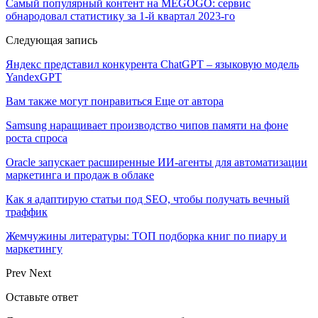
Самый популярный контент на MEGOGO: сервис
обнародовал статистику за 1-й квартал 2023-го
Следующая запись
Яндекс представил конкурента ChatGPT – языковую модель
YandexGPT
Вам также могут понравиться
Еще от автора
Samsung наращивает производство чипов памяти на фоне
роста спроса
Oracle запускает расширенные ИИ‑агенты для автоматизации
маркетинга и продаж в облаке
Как я адаптирую статьи под SEO, чтобы получать вечный
траффик
Жемчужины литературы: ТОП подборка книг по пиару и
маркетингу
Prev
Next
Оставьте ответ