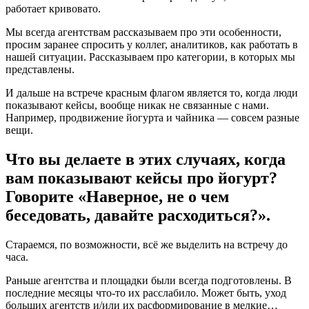
работает кривовато.
Мы всегда агентствам рассказываем про эти особенности,
просим заранее спросить у коллег, аналитиков, как работать в
нашей ситуации. Рассказываем про категории, в которых мы
представлены.
И дальше на встрече красным флагом является то, когда люди
показывают кейсы, вообще никак не связанные с нами.
Например, продвижение йогурта и чайника — совсем разные
вещи.
Что вы делаете в этих случаях, когда
вам показывают кейсы про йогурт?
Говорите «Наверное, не о чем
беседовать, давайте расходиться?».
Стараемся, по возможности, всё же выделить на встречу до
часа.
Раньше агентства и площадки были всегда подготовлены. В
последние месяцы что-то их расслабило. Может быть, уход
больших агентств и/или их расформирование в мелкие…