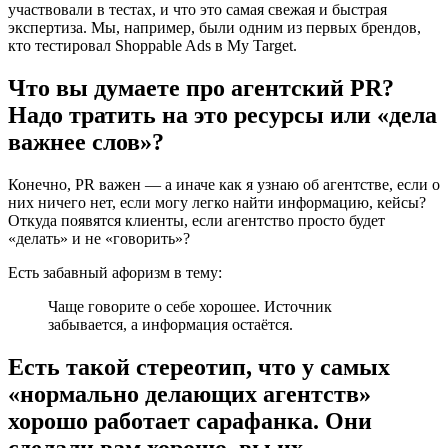
участвовали в тестах, и что это самая свежая и быстрая
экспертиза. Мы, например, были одним из первых брендов,
кто тестировал Shoppable Ads в My Target.
Что вы думаете про агентский PR?
Надо тратить на это ресурсы или «дела
важнее слов»?
Конечно, PR важен — а иначе как я узнаю об агентстве, если о
них ничего нет, если могу легко найти информацию, кейсы?
Откуда появятся клиенты, если агентство просто будет
«делать» и не «говорить»?
Есть забавный афоризм в тему:
Чаще говорите о себе хорошее. Источник
забывается, а информация остаётся.
Есть такой стереотип, что у самых
«нормально делающих агентств»
хорошо работает сарафанка. Они
сделали вам хорошо, вы их