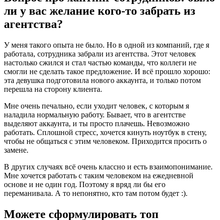
ли у вас желание кого-то забрать из
агентства?
У меня такого опыта не было. Но в одной из компаний, где я
работала, сотрудника забрали из агентства. Этот человек
настолько сжился и стал частью команды, что коллеги не
смогли не сделать такое предложение. И всё прошло хорошо:
эта девушка подготовила нового аккаунта, и только потом
перешла на сторону клиента.
Мне очень печально, если уходит человек, с которым я
наладила нормальную работу. Бывает, что в агентстве
выделяют аккаунта, и ты просто плачешь. Невозможно
работать. Сплошной стресс, хочется кинуть ноутбук в стену,
чтобы не общаться с этим человеком. Приходится просить о
замене.
В других случаях всё очень классно и есть взаимопонимание.
Мне хочется работать с таким человеком на ежедневной
основе и не один год. Поэтому я вряд ли бы его
переманивала. А то непонятно, кто там потом будет :).
Можете сформулировать топ