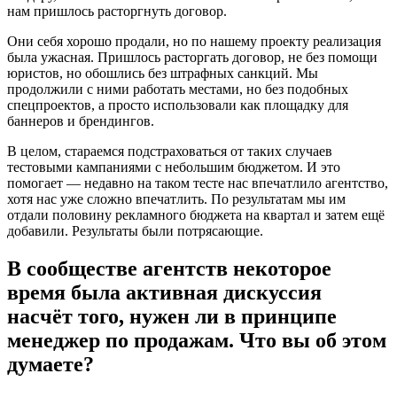
нам пришлось расторгнуть договор.
Они себя хорошо продали, но по нашему проекту реализация
была ужасная. Пришлось расторгать договор, не без помощи
юристов, но обошлись без штрафных санкций. Мы
продолжили с ними работать местами, но без подобных
спецпроектов, а просто использовали как площадку для
баннеров и брендингов.
В целом, стараемся подстраховаться от таких случаев
тестовыми кампаниями с небольшим бюджетом. И это
помогает — недавно на таком тесте нас впечатлило агентство,
хотя нас уже сложно впечатлить. По результатам мы им
отдали половину рекламного бюджета на квартал и затем ещё
добавили. Результаты были потрясающие.
В сообществе агентств некоторое
время была активная дискуссия
насчёт того, нужен ли в принципе
менеджер по продажам. Что вы об этом
думаете?