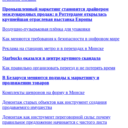
Промышленный маркетинг становится драйвером
международных продаж: в Роттердаме открылась
крупнейшая отраслевая выставка Европы
Воздушно-пузырьковая плёнка для упаковки
Как меняются требования к безопасности в цифровом мире
Реклама на станциях метро и в переходах в Минске
Starbucks оказался в центре крупного скандала
Как правильно организовать переезд и не потерять время
В Беларуси меняются подходы к маркетингу и
продвижению товаров
Комплекты шевронов на форму в Минске
Демонтаж старых объектов как инструмент создания
продаваемого имущества
Демонтаж как инструмент переговорной силы: почему
правильное предложение начинается с чистого листа