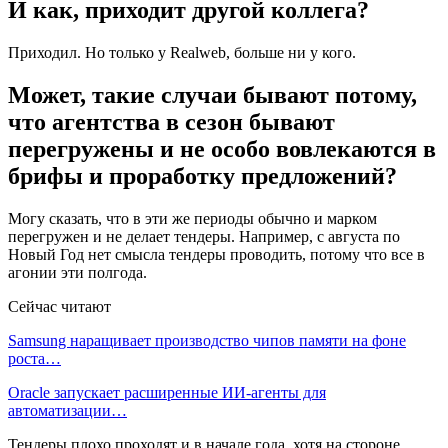
И как, приходит другой коллега?
Приходил. Но только у Realweb, больше ни у кого.
Может, такие случаи бывают потому,
что агентства в сезон бывают
перегружены и не особо вовлекаются в
брифы и проработку предложений?
Могу сказать, что в эти же периоды обычно и марком
перегружен и не делает тендеры. Например, с августа по
Новый Год нет смысла тендеры проводить, потому что все в
агонии эти полгода.
Сейчас читают
Samsung наращивает производство чипов памяти на фоне
роста…
Oracle запускает расширенные ИИ‑агенты для
автоматизации…
Тендеры плохо проходят и в начале года, хотя на стороне