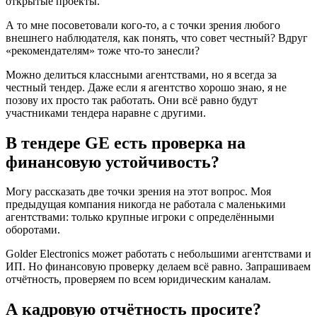
открытые проекты.
А то мне посоветовали кого-то, а с точки зрения любого
внешнего наблюдателя, как понять, что совет честный? Вдруг
«рекомендателям» тоже что-то занесли?
Можно делиться классными агентствами, но я всегда за
честный тендер. Даже если я агентство хорошо знаю, я не
позову их просто так работать. Они всё равно будут
участниками тендера наравне с другими.
В тендере GE есть проверка на
финансовую устойчивость?
Могу рассказать две точки зрения на этот вопрос. Моя
предыдущая компания никогда не работала с маленькими
агентствами: только крупные игроки с определёнными
оборотами.
Golder Electronics может работать с небольшими агентствами и
ИП. Но финансовую проверку делаем всё равно. Запрашиваем
отчётность, проверяем по всем юридическим каналам.
А кадровую отчётность просите?