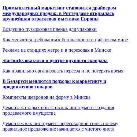
Промышленный маркетинг становится драйвером
международных продаж: в Роттердаме открылась
крупнейшая отраслевая выставка Европы
Воздушно-пузырьковая плёнка для упаковки
Как меняются требования к безопасности в цифровом мире
Реклама на станциях метро и в переходах в Минске
Starbucks оказался в центре крупного скандала
Как правильно организовать переезд и не потерять время
В Беларуси меняются подходы к маркетингу и
продвижению товаров
Комплекты шевронов на форму в Минске
Демонтаж старых объектов как инструмент создания
продаваемого имущества
Демонтаж как инструмент переговорной силы: почему
правильное предложение начинается с чистого листа