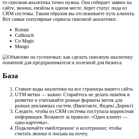
то сквозная аналитика точно нужна. Она собирает заявки на
сайте, звонки, емэйлы в одном месте, берет статус лида из
CRM системы. Таким образом вы отслеживаете путь клиента.
Вот самые популярные сервисы сквозной аналитики:
Roistat
Calltouch
Co Magic
Mango
База
Ставьте коды аналитики на все страницы вашего сайта.
UTM метки — важно. Старайтесь не делать ошибок в
разметке и учитывайте разные форматы меток для
разных рекламных систем. (Вконтакте, Яндекс.Директ)
Следите, чтобы из CRM системы поступала корректная
информация. Возьмите за правило: «Один клиент —
одна карточка».
Подключайте емейлтрекинг и коллтрекинг, чтобы
считать звонки и письма на почту.