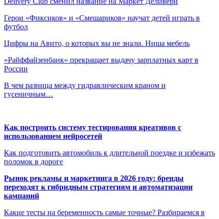
Delivery Club сменил название на Маркет Деливери
Герои «Фиксиков» и «Смешариков» научат детей играть в
футбол
Цифры на Авито, о которых вы не знали. Ниша мебель
«Райффайзенбанк» прекращает выдачу зарплатных карт в
России
В чем разница между гидравлическим краном и
гусеничным…
Как построить систему тестирования креативов с
использованием нейросетей
Как подготовить автомобиль к длительной поездке и избежать
поломок в дороге
Рынок рекламы и маркетинга в 2026 году: бренды
переходят к гибридным стратегиям и автоматизации
кампаний
Какие тесты на беременность самые точные? Разбираемся в