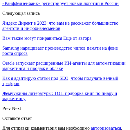
«Райффайзенбанк» регистрирует новый логотип в России
Следующая запись
Яндекс Директ в 2023: что вам не расскажет большинство
агентств и инфобизнесменов
Вам также могут понравиться
Еще от автора
Samsung наращивает производство чипов памяти на фоне
роста спроса
Oracle запускает расширенные ИИ‑агенты для автоматизации
маркетинга и продаж в облаке
Как я адаптирую статьи под SEO, чтобы получать вечный
траффик
Жемчужины литературы: ТОП подборка книг по пиару и
маркетингу
Prev
Next
Оставьте ответ
Для отправки комментария вам необходимо
авторизоваться
.