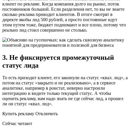
клиент по рекламе. Когда компания долго на рынке, поток
постоянников большой. Если разделения нет, то вы не знаете
сколько реклама приводит клиентов. В итоге смотрят в
директе якобы лид 500 рублей, а просто постоянные идут
этим путем тоже, бюджет поднимают и все плохо, потому что
реально лид стоил совершенно не столько.
3. Не фиксируется промежуточный
статус лида
То есть приходит клиент, его закинули на статус «квал. лид», а
потом на статус «закрыто и не реализовано», а в сервисе
аналитике, например в роистат, неверно настроили
интеграцию и видите только текущий статус. А чтобы
оценить рекламу, вам надо знать не где сейчас лид, а прошел
ли он статус »квал. лид».
Купить рекламу Отключить
Сейчас читают