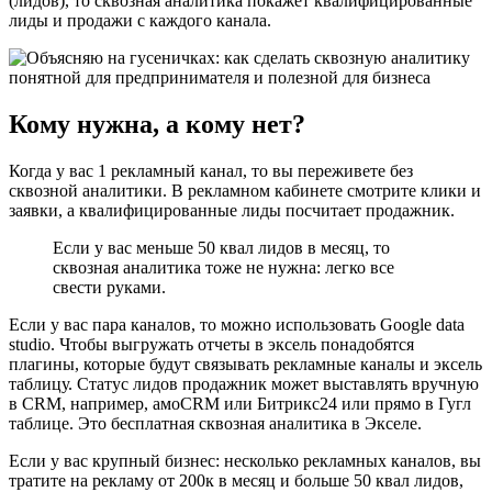
(лидов), то сквозная аналитика покажет квалифицированные
лиды и продажи с каждого канала.
Кому нужна, а кому нет?
Когда у вас 1 рекламный канал, то вы переживете без
сквозной аналитики. В рекламном кабинете смотрите клики и
заявки, а квалифицированные лиды посчитает продажник.
Если у вас меньше 50 квал лидов в месяц, то
сквозная аналитика тоже не нужна: легко все
свести руками.
Если у вас пара каналов, то можно использовать Google data
studio. Чтобы выгружать отчеты в эксель понадобятся
плагины, которые будут связывать рекламные каналы и эксель
таблицу. Статус лидов продажник может выставлять вручную
в CRM, например, амоCRM или Битрикс24 или прямо в Гугл
таблице. Это бесплатная сквозная аналитика в Экселе.
Если у вас крупный бизнес: несколько рекламных каналов, вы
тратите на рекламу от 200к в месяц и больше 50 квал лидов,