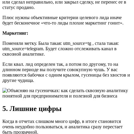
или сделал неправильно, или закрыл сделку, не перенес ее в
статус продано.
Плюс нужны объективные критерии целевого лида иначе
будет бесконечное «что-то лиды плохие маркетинг гонит».
Маркетинг:
Поменяли метку. Была такая: utm_source=tg , стала такая:
utm_source=telegram. Будет сложно отслеживать канал в
сквозной аналитике.
Если квал. лид определен так, а потом по другому, то на
длинном периоде вы получите совокупную чушь. У вас
появляются бабочки с одним крылом, гусеницы без хвостов и
другие чудища.
5. Лишние цифры
Когда в отчетах слишком много цифр, в итоге становится
очень неудобно пользоваться, и аналитика сразу перестает
быть прозрачной.