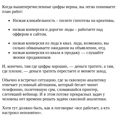
Когда вышеперечисленные цифры верны, вы легко понимаете
план работ:
Низкая кликабельность – пилите гипотезы на креативы,
низкая конверсия и дорогие лиды – работаете над
оффером и сайтом,
низкая конверсия из лида в квал. лида, возможно, вы
сильно обманываете ожидания на объявлении, итд.
низкая конверсия из квала в продажу — слушайте
звонки продажников
И, конечно, там где цифры хорошие, — деньги тратите, а там,
где плохие, — деньги тратить перестаете и меняете заход.
Обычно я встречал ситуацию, где за сквозную аналитику
отвечает условный айтишник, который бегает чинит
телефонию, полетевшую срм, сломавшийся принтер,
слетевший вебинар. И в этом потоке прекрасных задач у
человека нет времени решать задачи сквозной аналитики.
Хотя тут должно быть, как в поговорке «все работает, а кто
настроил непонятно».