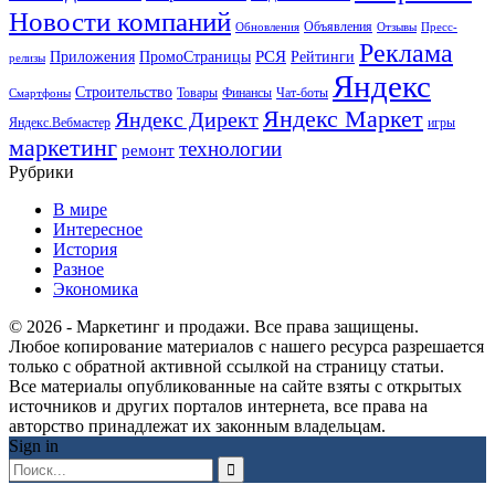
Новости компаний
Объявления
Обновления
Отзывы
Пресс-
Реклама
РСЯ
Приложения
ПромоСтраницы
Рейтинги
релизы
Яндекс
Строительство
Товары
Финансы
Чат-боты
Смартфоны
Яндекс Маркет
Яндекс Директ
Яндекс.Вебмастер
игры
маркетинг
технологии
ремонт
Рубрики
В мире
Интересное
История
Разное
Экономика
© 2026 - Маркетинг и продажи. Все права защищены.
Любое копирование материалов с нашего ресурса разрешается
только с обратной активной ссылкой на страницу статьи.
Все материалы опубликованные на сайте взяты с открытых
источников и других порталов интернета, все права на
авторство принадлежат их законным владельцам.
Sign in