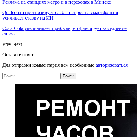
Реклама на станциях метро и в переходах в Минске
Qualcomm прогнозирует слабый спрос на смартфоны и
усиливает ставку на ИИ
Coca-Cola увеличивает прибыль, но фиксирует замедление
спроса
Prev
Next
Оставьте ответ
Для отправки комментария вам необходимо
авторизоваться
.