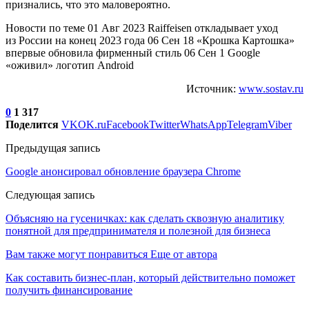
признались, что это маловероятно.
Новости по теме 01 Авг 2023 Raiffeisen откладывает уход
из России на конец 2023 года 06 Сен 18 «Крошка Картошка»
впервые обновила фирменный стиль 06 Сен 1 Google
«оживил» логотип Android
Источник:
www.sostav.ru
0
1 317
Поделится
VK
OK.ru
Facebook
Twitter
WhatsApp
Telegram
Viber
Предыдущая запись
Google анонсировал обновление браузера Chrome
Следующая запись
Объясняю на гусеничках: как сделать сквозную аналитику
понятной для предпринимателя и полезной для бизнеса
Вам также могут понравиться
Еще от автора
Как составить бизнес-план, который действительно поможет
получить финансирование