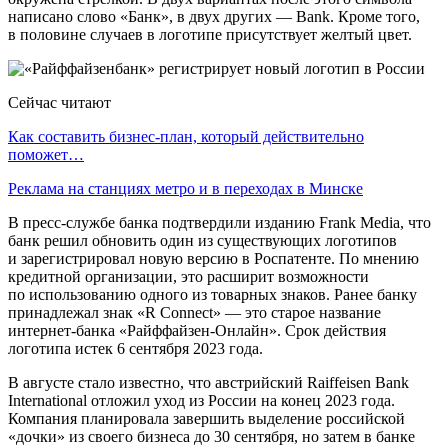
написано слово «Банк», в двух других — Bank. Кроме того,
в половине случаев в логотипе присутствует желтый цвет.
Сейчас читают
Как составить бизнес-план, который действительно
поможет…
Реклама на станциях метро и в переходах в Минске
В пресс-службе банка подтвердили изданию Frank Media, что
банк решил обновить один из существующих логотипов
и зарегистрировал новую версию в Роспатенте. По мнению
кредитной организации, это расширит возможности
по использованию одного из товарных знаков. Ранее банку
принадлежал знак «R Connect» — это старое название
интернет-банка «Райффайзен-Онлайн». Срок действия
логотипа истек 6 сентября 2023 года.
В августе стало известно, что австрийский Raiffeisen Bank
International отложил уход из России на конец 2023 года.
Компания планировала завершить выделение российской
«дочки» из своего бизнеса до 30 сентября, но затем в банке