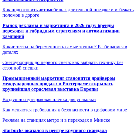
Как подготовить автомобиль к длительной поездке и избежать
поломок в дороге
Рынок рекламы и маркетинга в 2026 году: бренды
переходят к гибридным стратегиям и автоматизации
кампаний
Какие тесты на беременность самые точные? Разбираемся в
деталях
Снегоуборщик до первого снега: как выбрать технику без
сезонной спешки
Промышленный маркетинг становится драйвером
международных продаж: в Роттердаме открылась
крупнейшая отраслевая выставка Европы
Воздушно-пузырьковая плёнка для упаковки
Как меняются требования к безопасности в цифровом мире
Реклама на станциях метро и в переходах в Минске
Starbucks оказался в центре крупного скандала