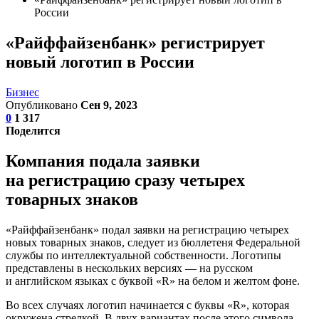
России
«Райффайзенбанк» регистрирует
новый логотип в России
Бизнес
Опубликовано
Сен 9, 2023
0
1 317
Поделится
Компания подала заявки
на регистрацию сразу четырех
товарных знаков
«Райффайзенбанк» подал заявки на регистрацию четырех
новых товарных знаков, следует из бюллетеня Федеральной
службы по интеллектуальной собственности. Логотипы
представлены в нескольких версиях — на русском
и английском языках с буквой «R» на белом и желтом фоне.
Во всех случаях логотип начинается с буквы «R», которая
окружена стрелкой. В двух вариантах после этого символа