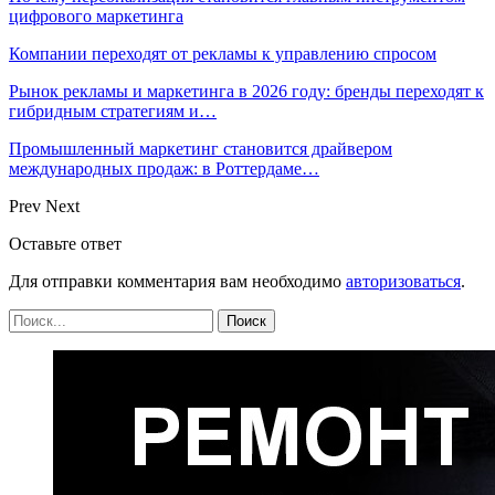
цифрового маркетинга
Компании переходят от рекламы к управлению спросом
Рынок рекламы и маркетинга в 2026 году: бренды переходят к
гибридным стратегиям и…
Промышленный маркетинг становится драйвером
международных продаж: в Роттердаме…
Prev
Next
Оставьте ответ
Для отправки комментария вам необходимо
авторизоваться
.