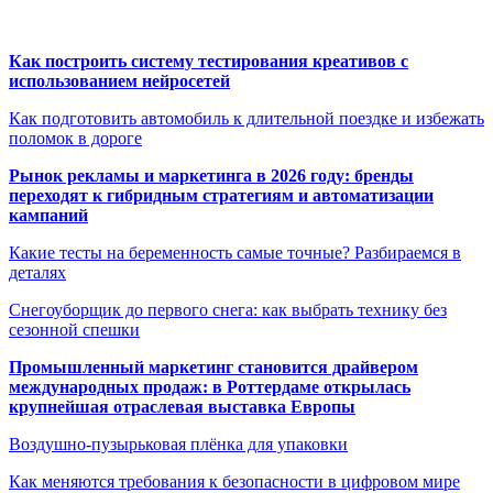
Как построить систему тестирования креативов с
использованием нейросетей
Как подготовить автомобиль к длительной поездке и избежать
поломок в дороге
Рынок рекламы и маркетинга в 2026 году: бренды
переходят к гибридным стратегиям и автоматизации
кампаний
Какие тесты на беременность самые точные? Разбираемся в
деталях
Снегоуборщик до первого снега: как выбрать технику без
сезонной спешки
Промышленный маркетинг становится драйвером
международных продаж: в Роттердаме открылась
крупнейшая отраслевая выставка Европы
Воздушно-пузырьковая плёнка для упаковки
Как меняются требования к безопасности в цифровом мире