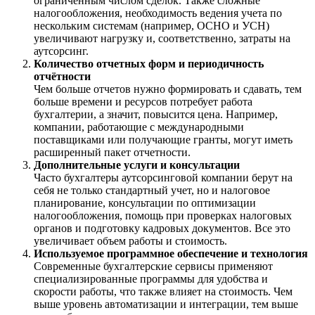
ограниченным числом сделок. Также сложные
налогообложения, необходимость ведения учета по
нескольким системам (например, ОСНО и УСН)
увеличивают нагрузку и, соответственно, затраты на
аутсорсинг.
Количество отчетных форм и периодичность
отчётности
Чем больше отчетов нужно формировать и сдавать, тем
больше времени и ресурсов потребует работа
бухгалтерии, а значит, повысится цена. Например,
компании, работающие с международными
поставщиками или получающие гранты, могут иметь
расширенный пакет отчетности.
Дополнительные услуги и консультации
Часто бухгалтеры аутсорсинговой компании берут на
себя не только стандартный учет, но и налоговое
планирование, консультации по оптимизации
налогообложения, помощь при проверках налоговых
органов и подготовку кадровых документов. Все это
увеличивает объем работы и стоимость.
Используемое программное обеспечение и технология
Современные бухгалтерские сервисы применяют
специализированные программы для удобства и
скорости работы, что также влияет на стоимость. Чем
выше уровень автоматизации и интеграции, тем выше