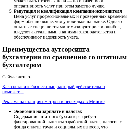
может быть итоговая цена — но и качество и
оперативность услуг при этом заметно лучше.
Репутация и квалификация компании-исполнителя
Цена услуг профессиональных и проверенных временем
фирм обычно выше, чем у новичков на рынке. Однако
опытные специалисты минимизируют риски ошибок,
владеют актуальными знаниями законодательства и
обеспечивают надежность учета.
Преимущества аутсорсинга
бухгалтерии по сравнению со штатным
бухгалтером
Сейчас читают
Как составить бизнес-план, который действительно
поможет…
Реклама на станциях метро и в переходах в Минске
Экономия на зарплате и налогах
Содержание штатного бухгалтера требует
фиксированной выплаты заработной платы, налогов с
фонда оплаты труда и социальных взносов, что