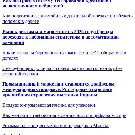
Как построить систему тестирования креативов с
использованием нейросетей
Как подготовить автомобиль к длительной поездке и избежать
поломок в дороге
Рынок рекламы и маркетинга в 2026 году: бренды
переходят к гибридным стратегиям и автоматизации
кампаний
Какие тесты на беременность самые точные? Разбираемся в
деталях
Снегоуборщик до первого снега: как выбрать технику без
сезонной спешки
Промышленный маркетинг становится драйвером
международных продаж: в Роттердаме открылась
крупнейшая отраслевая выставка Европы
Воздушно-пузырьковая плёнка для упаковки
Как меняются требования к безопасности в цифровом мире
Реклама на станциях метро и в переходах в Минске