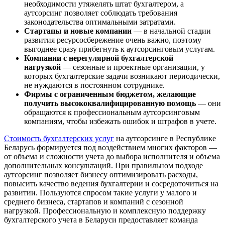
необходимости утяжелять штат бухгалтером, а
аутсорсинг позволяет соблюдать требования
законодательства оптимальными затратами.
Стартапы и новые компании
— в начальной стадии
развития ресурсосбережение очень важно, поэтому
выгоднее сразу прибегнуть к аутсорсинговым услугам.
Компании с нерегулярной бухгалтерской
нагрузкой
— сезонные и проектные организации, у
которых бухгалтерские задачи возникают периодически,
не нуждаются в постоянном сотруднике.
Фирмы с ограниченным бюджетом, желающие
получить высококвалифицированную помощь
— они
обращаются к профессиональным аутсорсинговым
компаниям, чтобы избежать ошибок и штрафов в учете.
Стоимость бухгалтерских услуг
на аутсорсинге в Республике
Беларусь формируется под воздействием многих факторов —
от объема и сложности учета до выбора исполнителя и объема
дополнительных консультаций. При правильном подходе
аутсорсинг позволяет бизнесу оптимизировать расходы,
повысить качество ведения бухгалтерии и сосредоточиться на
развитии. Пользуются спросом такие услуги у малого и
среднего бизнеса, стартапов и компаний с сезонной
нагрузкой. Профессиональную и комплексную поддержку
бухгалтерского учета в Беларуси предоставляет команда