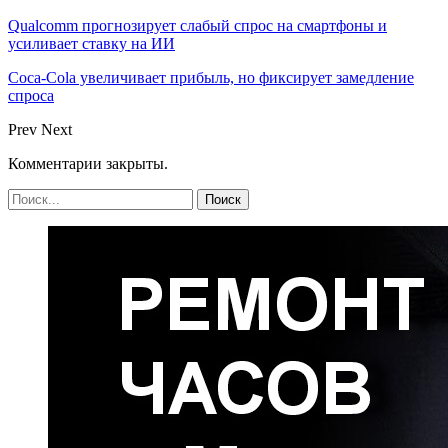
Qualcomm прогнозирует слабый спрос на смартфоны и
усиливает ставку на ИИ
Coca-Cola увеличивает прибыль, но фиксирует замедление
спроса
Prev
Next
Комментарии закрыты.