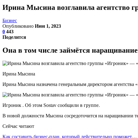
Ирина Мысина возглавила агентство г
Бизнес
Опубликовано
Июн 1, 2023
0
443
Поделится
Она в том числе займётся наращивание
Ирина Мысина
Ирина Мысина назначена генеральным директором агентства «
Игроник . Об этом Sostav сообщили в группе.
В новой должности Мысина сосредоточится на наращивании те
Сейчас читают
Как составить бизнес-план, который действительно поможет…