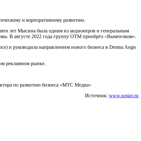
егическому и корпоративному развитию.
 пяти лет Мысина была одним из акционеров и генеральным
амы. В августе 2022 года группу OTM приобрёл «Вымпелком».
ce) и руководила направлением нового бизнеса в Dentsu Aegis
ом рекламном рынке.
ректора по развитию бизнеса «МТС Медиа»
Источник:
www.sostav.ru