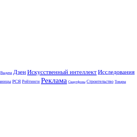
Искусственный интеллект
Дзен
Исследования
Выдача
Реклама
РСЯ
аницы
Рейтинги
Строительство
Товары
Смартфоны