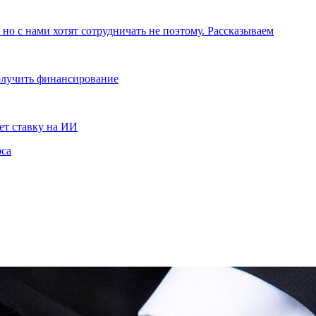
но с нами хотят сотрудничать не поэтому. Рассказываем
получить финансирование
ет ставку на ИИ
оса