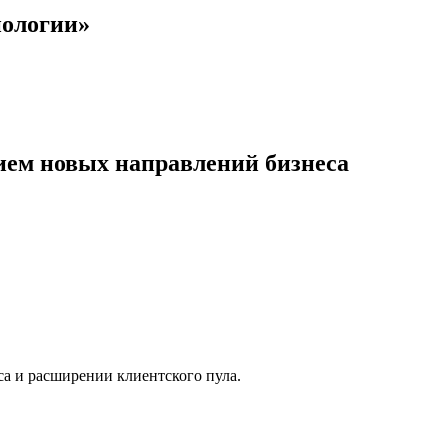
нологии»
ием новых направлений бизнеса
а и расширении клиентского пула.