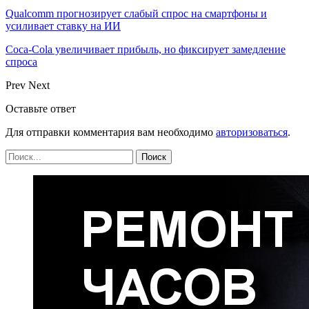
Qualcomm прогнозирует слабый спрос на смартфоны и
усиливает ставку на ИИ
Coca-Cola увеличивает прибыль, но фиксирует замедление
спроса
Prev
Next
Оставьте ответ
Для отправки комментария вам необходимо
авторизоваться
.