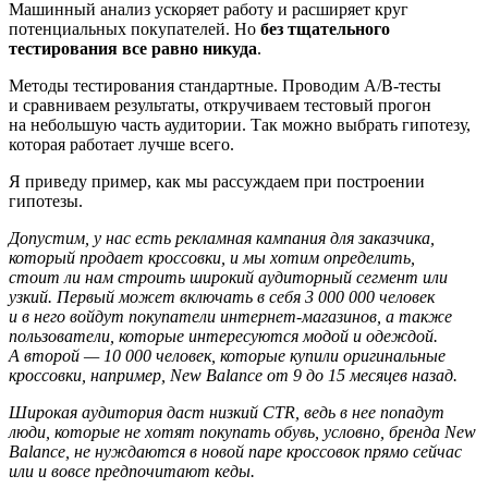
Машинный анализ ускоряет работу и расширяет круг
потенциальных покупателей. Но
без тщательного
тестирования все равно никуда
.
Методы тестирования стандартные. Проводим A/B-тесты
и сравниваем результаты, откручиваем тестовый прогон
на небольшую часть аудитории. Так можно выбрать гипотезу,
которая работает лучше всего.
Я приведу пример, как мы рассуждаем при построении
гипотезы.
Допустим, у нас есть рекламная кампания для заказчика,
который продает кроссовки, и мы хотим определить,
стоит ли нам строить широкий аудиторный сегмент или
узкий. Первый может включать в себя 3 000 000 человек
и в него войдут покупатели интернет-магазинов, а также
пользователи, которые интересуются модой и одеждой.
А второй — 10 000 человек, которые купили оригинальные
кроссовки, например, New Balance от 9 до 15 месяцев назад.
Широкая аудитория даст низкий CTR, ведь в нее попадут
люди, которые не хотят покупать обувь, условно, бренда New
Balance, не нуждаются в новой паре кроссовок прямо сейчас
или и вовсе предпочитают кеды.