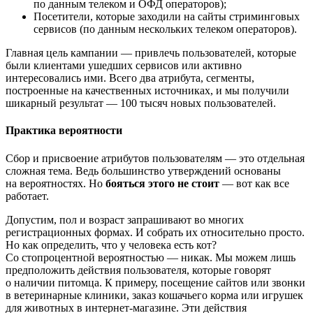
по данным телеком и ОФД операторов);
Посетители, которые заходили на сайты стриминговых
сервисов (по данным нескольких телеком операторов).
Главная цель кампании — привлечь пользователей, которые
были клиентами ушедших сервисов или активно
интересовались ими. Всего два атрибута, сегменты,
построенные на качественных источниках, и мы получили
шикарный результат — 100 тысяч новых пользователей.
Практика вероятности
Сбор и присвоение атрибутов пользователям — это отдельная
сложная тема. Ведь большинство утверждений основаны
на вероятностях. Но
бояться этого не стоит
— вот как все
работает.
Допустим, пол и возраст запрашивают во многих
регистрационных формах. И собрать их относительно просто.
Но как определить, что у человека есть кот?
Со стопроцентной вероятностью — никак. Мы можем лишь
предположить действия пользователя, которые говорят
о наличии питомца. К примеру, посещение сайтов или звонки
в ветеринарные клиники, заказ кошачьего корма или игрушек
для животных в интернет-магазине. Эти действия