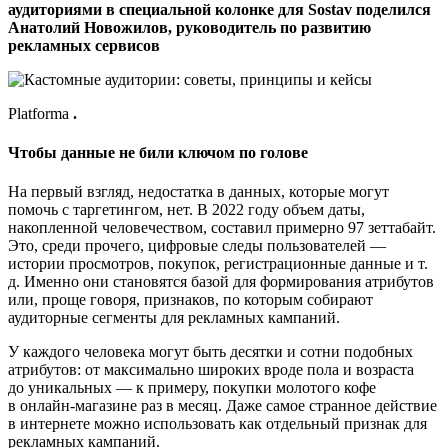
аудиториями в специальной колонке для Sostav поделился
Анатолий Новожилов, руководитель по развитию
рекламных сервисов
Platforma
.
Чтобы данные не били ключом по голове
На первый взгляд, недостатка в данных, которые могут
помочь с таргетингом, нет. В 2022 году объем даты,
накопленной человечеством, составил примерно 97 зеттабайт.
Это, среди прочего, цифровые следы пользователей —
истории просмотров, покупок, регистрационные данные и т.
д. Именно они становятся базой для формирования атрибутов
или, проще говоря, признаков, по которым собирают
аудиторные сегменты для рекламных кампаний.
У каждого человека могут быть десятки и сотни подобных
атрибутов: от максимально широких вроде пола и возраста
до уникальных — к примеру, покупки молотого кофе
в онлайн-магазине раз в месяц. Даже самое странное действие
в интернете можно использовать как отдельный признак для
рекламных кампаний.