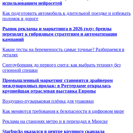
использованием нейросетей
Как подготовить автомобиль к длительной поездке и избежать
поломок в дороге
Рынок рекламы и маркетинга в 2026 году: бренды
переходят к гибридным стратегиям и автоматизации
кампаний
Какие тесты на беременность самые точные? Разбираемся в
деталях
Снегоуборщик до первого снега: как выбрать технику без
сезонной спешки
Промышленный маркетинг становится драйвером
международных продаж: в Роттердаме открылась
крупнейшая отраслевая выставка Европы
Воздушно-пузырьковая плёнка для упаковки
Как меняются требования к безопасности в цифровом мире
Реклама на станциях метро и в переходах в Минске
Starbucks оказался в центре крупного скандала