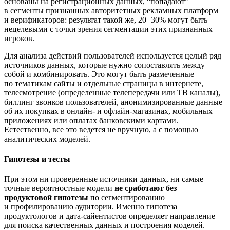
основаны на регистрационных данных, “попадают”
в сегменты признанных авторитетных рекламных платформ
и верификаторов: результат такой же, 20−30% могут быть
нецелевыми с точки зрения сегментации этих признанных
игроков.
Для анализа действий пользователей используется целый ряд
источников данных, которые нужно сопоставлять между
собой и комбинировать. Это могут быть размеченные
по тематикам сайты и отдельные страницы в интернете,
телесмотрение (определенные телепередачи или ТВ каналы),
биллинг звонков пользователей, анонимизированные данные
об их покупках в онлайн- и офлайн-магазинах, мобильных
приложениях или оплатах банковскими картами.
Естественно, все это ведется не вручную, а с помощью
аналитических моделей.
Гипотезы и тесты
При этом ни проверенные источники данных, ни самые
точные вероятностные модели
не сработают без
продуктовой гипотезы
по сегментированию
и профилированию аудитории. Именно гипотеза
продуктологов и дата-сайентистов определяет направление
для поиска качественных данных и построения моделей.