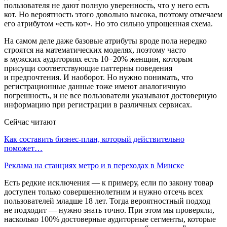
пользователя не дают полную уверенность, что у него есть
кот. Но вероятность этого довольно высока, поэтому отмечаем
его атрибутом «есть кот». Но это сильно упрощенная схема.
На самом деле даже базовые атрибуты вроде пола нередко
строятся на математических моделях, поэтому часто
в мужских аудиториях есть 10−20% женщин, которым
присущи соответствующие паттерны поведения
и предпочтения. И наоборот. Но нужно понимать, что
регистрационные данные тоже имеют аналогичную
погрешность, и не все пользователи указывают достоверную
информацию при регистрации в различных сервисах.
Сейчас читают
Как составить бизнес-план, который действительно
поможет…
Реклама на станциях метро и в переходах в Минске
Есть редкие исключения — к примеру, если по закону товар
доступен только совершеннолетним и нужно отсечь всех
пользователей младше 18 лет. Тогда вероятностный подход
не подходит — нужно знать точно. При этом мы проверяли,
насколько 100% достоверные аудиторные сегменты, которые