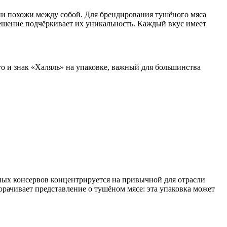
ни похожи между собой. Для брендирования тушёного мяса
шение подчёркивает их уникальность. Каждый вкус имеет
то и знак «Халяль» на упаковке, важный для большинства
ных консервов концентрируется на привычной для отрасли
орачивает представление о тушёном мясе: эта упаковка может