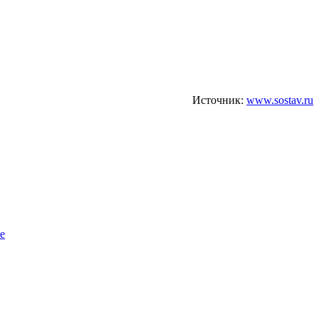
Источник:
www.sostav.ru
е