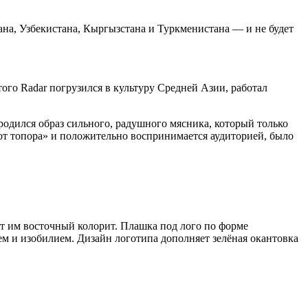
ана, Узбекистана, Кыргызстана и Туркменистана — и не будет
ого Radar погрузился в культуру Средней Азии, работал
родился образ сильного, радушного мясника, который только
 «от топора» и положительно воспринимается аудиторией, было
ют им восточный колорит. Плашка под лого по форме
м и изобилием. Дизайн логотипа дополняет зелёная окантовка