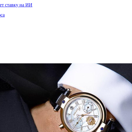
ет ставку на ИИ
оса