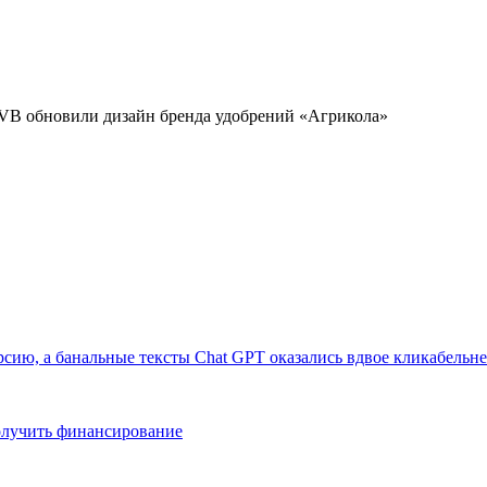
DVB обновили дизайн бренда удобрений «Агрикола»
рсию, а банальные тексты Chat GPT оказались вдвое кликабельне
получить финансирование