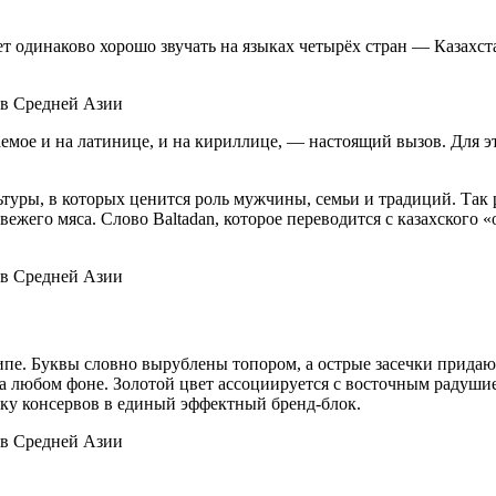
т одинаково хорошо звучать на языках четырёх стран — Казахст
мое и на латинице, и на кириллице, — настоящий вызов. Для эт
туры, в которых ценится роль мужчины, семьи и традиций. Так 
вежего мяса. Слово Baltadan, которое переводится с казахского
типе. Буквы словно вырублены топором, а острые засечки прида
а любом фоне. Золотой цвет ассоциируется с восточным радушие
ку консервов в единый эффектный бренд-блок.