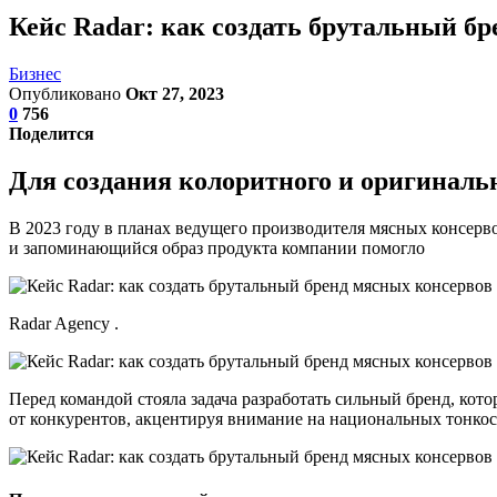
Кейс Radar: как создать брутальный б
Бизнес
Опубликовано
Окт 27, 2023
0
756
Поделится
Для создания колоритного и оригинальн
В 2023 году в планах ведущего производителя мясных консер
и запоминающийся образ продукта компании помогло
Radar Agency .
Перед командой стояла задача разработать сильный бренд, кот
от конкурентов, акцентируя внимание на национальных тонкост