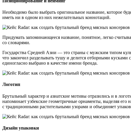
Позиционирование и нейминг
Необходимо было выбрать оригинальное название, которое буде
иметь ни в одном из них нежелательных коннотаций.
Придумать запоминающееся название, понятное, легко считывае
со словарями.
Государства Средней Азии — это страны с мужским типом куль
что закончил разделывать тушу и делится отборными кусками с
единогласно выбрано в качестве имени бренда.
Логотип
Брутальный характер и азиатские мотивы отразились и в лого
напоминает узбекские геометричные орнаменты, выделяя его н
с традиционными растительными узорами и объединяет упаков
Дизайн упаковки