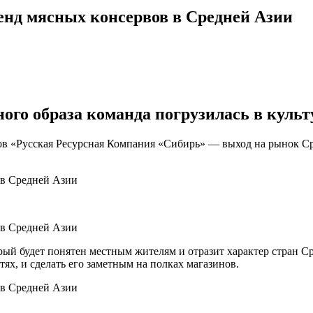
ренд мясных консервов в Средней Азии
ого образа команда погрузилась в культ
вов «Русская Ресурсная Компания «Сибирь» — выход на рынок С
орый будет понятен местным жителям и отразит характер стран 
ях, и сделать его заметным на полках магазинов.