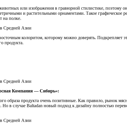
 животных или изображения в гравюрной стилистике, поэтому о
тричными и растительными орнаментами. Такое графическое ре
т на полке.
 восточным колоритом, которому можно доверять. Подкрепляет э
о продукта.
урсная Компания — Сибирь»:
го образа продукта очень позитивные. Как правило, рынок мяс
 Но в случае Baltadan новый подход к дизайну полностью перев