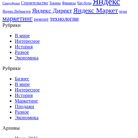
Яндекс
Строительство
Товары
Финансы
Чат-боты
Смартфоны
Яндекс Маркет
Яндекс Директ
Яндекс.Вебмастер
игры
маркетинг
технологии
ремонт
Рубрики
В мире
Интересное
История
Разное
Экономика
Рубрики
Бизнес
В мире
Интересное
История
Маркетинг
Продажи
Разное
Экономика
Архивы