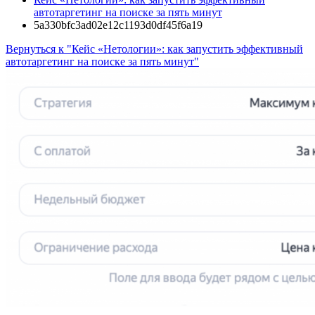
автотаргетинг на поиске за пять минут
5a330bfc3ad02e12c1193d0df45f6a19
Вернуться к "Кейс «Нетологии»: как запустить эффективный
автотаргетинг на поиске за пять минут"