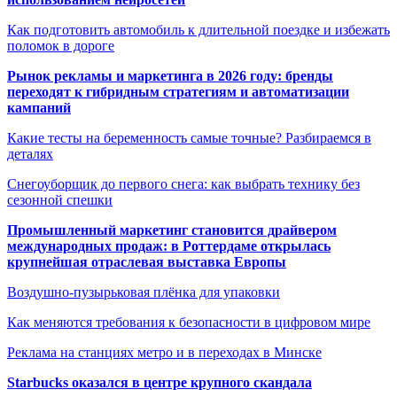
Как подготовить автомобиль к длительной поездке и избежать
поломок в дороге
Рынок рекламы и маркетинга в 2026 году: бренды
переходят к гибридным стратегиям и автоматизации
кампаний
Какие тесты на беременность самые точные? Разбираемся в
деталях
Снегоуборщик до первого снега: как выбрать технику без
сезонной спешки
Промышленный маркетинг становится драйвером
международных продаж: в Роттердаме открылась
крупнейшая отраслевая выставка Европы
Воздушно-пузырьковая плёнка для упаковки
Как меняются требования к безопасности в цифровом мире
Реклама на станциях метро и в переходах в Минске
Starbucks оказался в центре крупного скандала