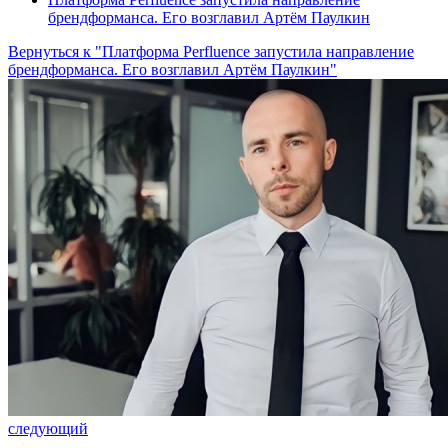
брендформанса. Его возглавил Артём Паулкин
Вернуться к "Платформа Perfluence запустила направление
брендформанса. Его возглавил Артём Паулкин"
следующий