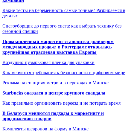
кампаний
Какие тесты на беременность самые точные? Разбираемся в
деталях
Снегоуборщик до первого снега: как выбрать технику без
сезонной спешки
Промышленный маркетинг становится драйвером
международных продаж: в Роттердаме открылась
крупнейшая отраслевая выставка Европы
Воздушно-пузырьковая плёнка для упаковки
Как меняются требования к безопасности в цифровом мире
Реклама на станциях метро и в переходах в Минске
Starbucks оказался в центре крупного скандала
Как правильно организовать переезд и не потерять время
В Беларуси меняются подходы к маркетингу и
продвижению товаров
Комплекты шевронов на форму в Минске