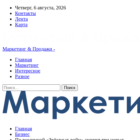
Четверг, 6 августа, 2026
Контакты
Лента
Карта
Маркетинг & Продажи -
Главная
Маркетинг
Интересное
Разное
Главная
Бизнес
По вселенной «Звёздных войн» снимут три новых