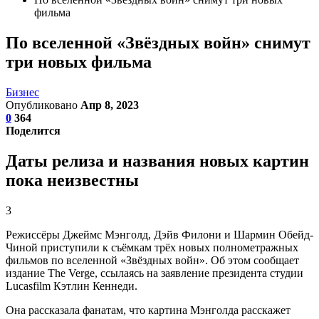
фильма
По вселенной «Звёздных войн» снимут
три новых фильма
Бизнес
Опубликовано
Апр 8, 2023
0
364
Поделится
Даты релиза и названия новых картин
пока неизвестны
3
Режиссёры Джеймс Мэнголд, Дэйв Филони и Шармин Обейд-
Чиной приступили к съёмкам трёх новых полнометражных
фильмов по вселенной «Звёздных войн». Об этом сообщает
издание The Verge, ссылаясь на заявление президента студии
Lucasfilm Кэтлин Кеннеди.
Она рассказала фанатам, что картина Мэнголда расскажет