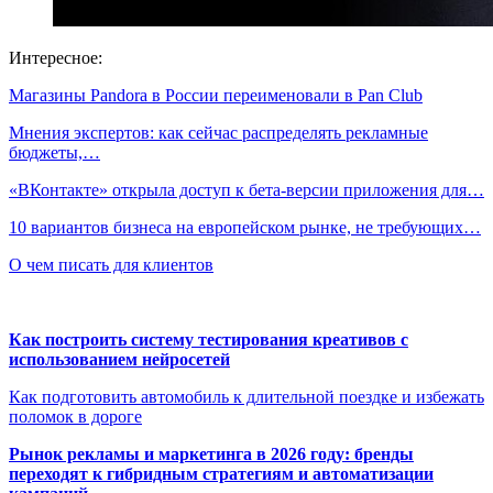
Интересное:
Магазины Pandora в России переименовали в Pan Club
Мнения экспертов: как сейчас распределять рекламные
бюджеты,…
«ВКонтакте» открыла доступ к бета-версии приложения для…
10 вариантов бизнеса на европейском рынке, не требующих…
О чем писать для клиентов
Как построить систему тестирования креативов с
использованием нейросетей
Как подготовить автомобиль к длительной поездке и избежать
поломок в дороге
Рынок рекламы и маркетинга в 2026 году: бренды
переходят к гибридным стратегиям и автоматизации