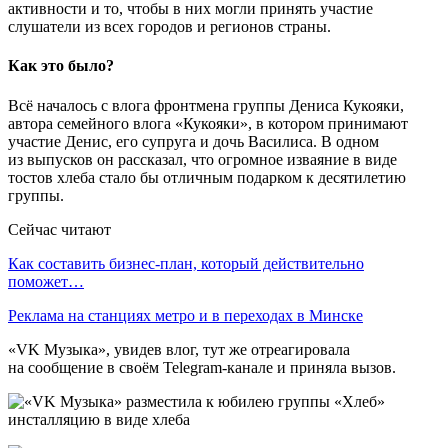
активности и то, чтобы в них могли принять участие
слушатели из всех городов и регионов страны.
Как это было?
Всё началось с влога фронтмена группы Дениса Кукояки,
автора семейного влога «Кукояки», в котором принимают
участие Денис, его супруга и дочь Василиса. В одном
из выпусков он рассказал, что огромное изваяние в виде
тостов хлеба стало бы отличным подарком к десятилетию
группы.
Сейчас читают
Как составить бизнес-план, который действительно
поможет…
Реклама на станциях метро и в переходах в Минске
«VK Музыка», увидев влог, тут же отреагировала
на сообщение в своём Telegram-канале и приняла вызов.