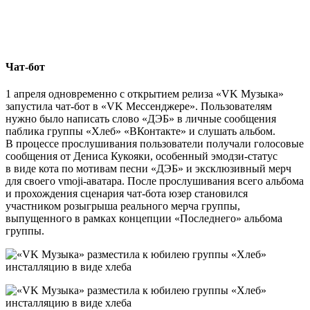
Чат-бот
1 апреля одновременно с открытием релиза «VK Музыка»
запустила чат-бот в «VK Мессенджере». Пользователям
нужно было написать слово «ДЭБ» в личные сообщения
паблика группы «Хлеб» «ВКонтакте» и слушать альбом.
В процессе прослушивания пользователи получали голосовые
сообщения от Дениса Кукояки, особенный эмодзи-статус
в виде кота по мотивам песни «ДЭБ» и эксклюзивный мерч
для своего vmoji-аватара. После прослушивания всего альбома
и прохождения сценария чат-бота юзер становился
участником розыгрыша реального мерча группы,
выпущенного в рамках концепции «Последнего» альбома
группы.