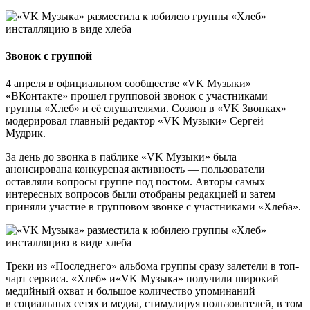
Звонок с группой
4 апреля в официальном сообществе «VK Музыки»
«ВКонтакте» прошел групповой звонок с участниками
группы «Хлеб» и её слушателями. Созвон в «VK Звонках»
модерировал главный редактор «VK Музыки» Сергей
Мудрик.
За день до звонка в паблике «VK Музыки» была
анонсирована конкурсная активность — пользователи
оставляли вопросы группе под постом. Авторы самых
интересных вопросов были отобраны редакцией и затем
приняли участие в групповом звонке с участниками «Хлеба».
Треки из «Последнего»
альбома группы сразу залетели в топ-
чарт сервиса. «Хлеб» и«VK Музыка» получили широкий
медийный охват и большое количество упоминаний
в социальных сетях и медиа, стимулируя пользователей, в том