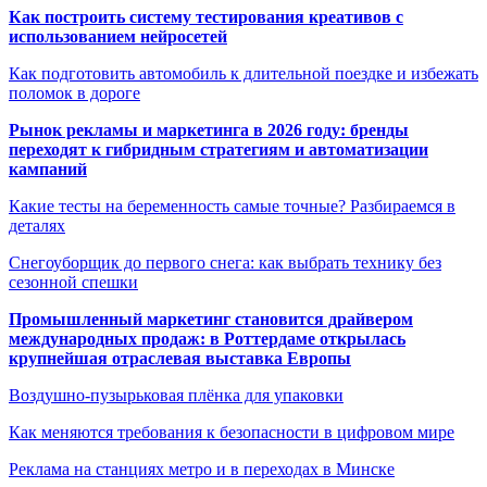
Как построить систему тестирования креативов с
использованием нейросетей
Как подготовить автомобиль к длительной поездке и избежать
поломок в дороге
Рынок рекламы и маркетинга в 2026 году: бренды
переходят к гибридным стратегиям и автоматизации
кампаний
Какие тесты на беременность самые точные? Разбираемся в
деталях
Снегоуборщик до первого снега: как выбрать технику без
сезонной спешки
Промышленный маркетинг становится драйвером
международных продаж: в Роттердаме открылась
крупнейшая отраслевая выставка Европы
Воздушно-пузырьковая плёнка для упаковки
Как меняются требования к безопасности в цифровом мире
Реклама на станциях метро и в переходах в Минске