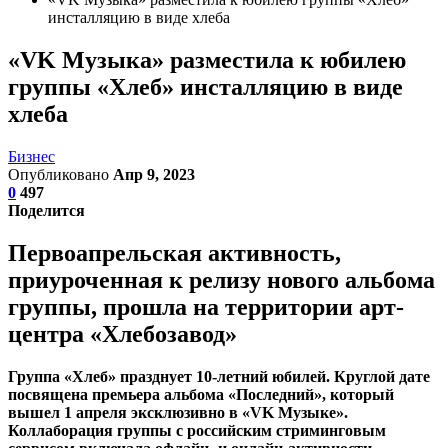
инсталляцию в виде хлеба
«VK Музыка» разместила к юбилею
группы «Хлеб» инсталляцию в виде
хлеба
Бизнес
Опубликовано
Апр 9, 2023
0
497
Поделится
Первоапрельская активность,
приуроченная к релизу нового альбома
группы, прошла на территории арт-
центра «Хлебозавод»
Группа «Хлеб» празднует 10-летний юбилей. Круглой дате
посвящена премьера альбома «Последний», который
вышел 1 апреля эксклюзивно в «VK Музыке».
Коллаборация группы с российским стриминговым