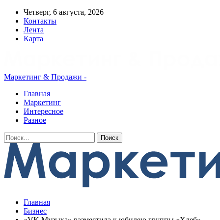
Четверг, 6 августа, 2026
Контакты
Лента
Карта
Маркетинг & Продажи -
Главная
Маркетинг
Интересное
Разное
Главная
Бизнес
«VK Музыка» разместила к юбилею группы «Хлеб»