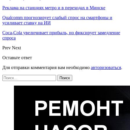
Реклама на станциях метро и в переходах в Минске
Qualcomm прогнозирует слабый спрос на смартфоны и
усиливает ставку на ИИ
Coca-Cola увеличивает прибыль, но фиксирует замедление
спроса
Prev
Next
Оставьте ответ
Для отправки комментария вам необходимо
авторизоваться
.