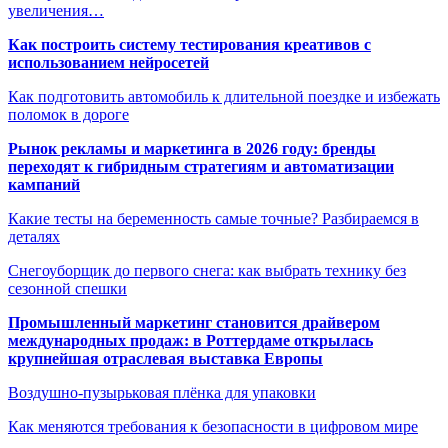
увеличения…
Как построить систему тестирования креативов с
использованием нейросетей
Как подготовить автомобиль к длительной поездке и избежать
поломок в дороге
Рынок рекламы и маркетинга в 2026 году: бренды
переходят к гибридным стратегиям и автоматизации
кампаний
Какие тесты на беременность самые точные? Разбираемся в
деталях
Снегоуборщик до первого снега: как выбрать технику без
сезонной спешки
Промышленный маркетинг становится драйвером
международных продаж: в Роттердаме открылась
крупнейшая отраслевая выставка Европы
Воздушно-пузырьковая плёнка для упаковки
Как меняются требования к безопасности в цифровом мире