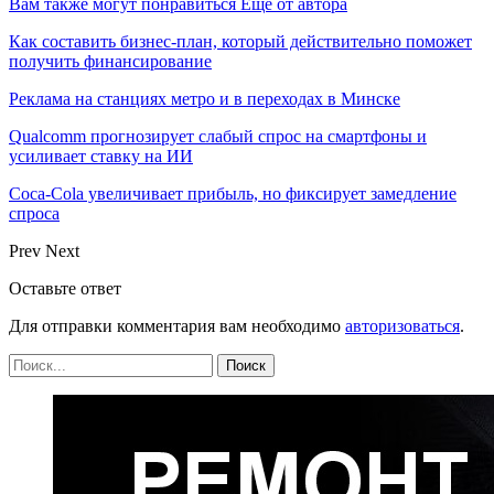
Вам также могут понравиться
Еще от автора
Как составить бизнес-план, который действительно поможет
получить финансирование
Реклама на станциях метро и в переходах в Минске
Qualcomm прогнозирует слабый спрос на смартфоны и
усиливает ставку на ИИ
Coca-Cola увеличивает прибыль, но фиксирует замедление
спроса
Prev
Next
Оставьте ответ
Для отправки комментария вам необходимо
авторизоваться
.