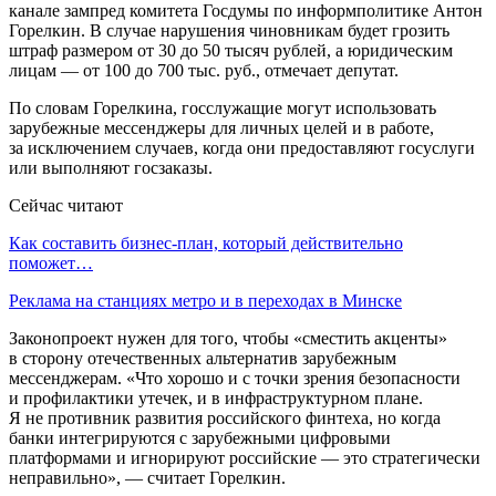
канале зампред комитета Госдумы по информполитике Антон
Горелкин. В случае нарушения чиновникам будет грозить
штраф размером от 30 до 50 тысяч рублей, а юридическим
лицам — от 100 до 700 тыс. руб., отмечает депутат.
По словам Горелкина, госслужащие могут использовать
зарубежные мессенджеры для личных целей и в работе,
за исключением случаев, когда они предоставляют госуслуги
или выполняют госзаказы.
Сейчас читают
Как составить бизнес-план, который действительно
поможет…
Реклама на станциях метро и в переходах в Минске
Законопроект нужен для того, чтобы «сместить акценты»
в сторону отечественных альтернатив зарубежным
мессенджерам. «Что хорошо и с точки зрения безопасности
и профилактики утечек, и в инфраструктурном плане.
Я не противник развития российского финтеха, но когда
банки интегрируются с зарубежными цифровыми
платформами и игнорируют российские — это стратегически
неправильно», — считает Горелкин.