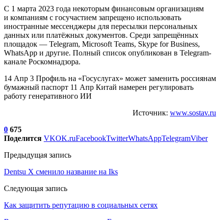
С 1 марта 2023 года некоторым финансовым организациям
и компаниям с госучастием запрещено использовать
иностранные мессенджеры для пересылки персональных
данных или платёжных документов. Среди запрещённых
площадок — Telegram, Microsoft Teams, Skype for Business,
WhatsApp и другие. Полный список опубликован в Telegram-
канале Роскомнадзора.
14 Апр 3 Профиль на «Госуслугах» может заменить россиянам
бумажный паспорт 11 Апр Китай намерен регулировать
работу генеративного ИИ
Источник:
www.sostav.ru
0
675
Поделится
VK
OK.ru
Facebook
Twitter
WhatsApp
Telegram
Viber
Предыдущая запись
Dentsu X сменило название на Iks
Следующая запись
Как защитить репутацию в социальных сетях