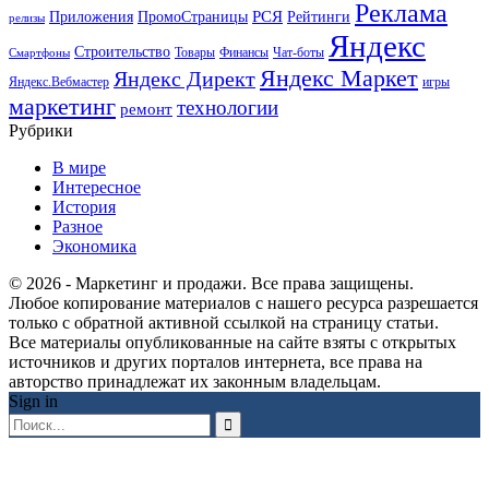
Реклама
РСЯ
Приложения
ПромоСтраницы
Рейтинги
релизы
Яндекс
Строительство
Товары
Финансы
Чат-боты
Смартфоны
Яндекс Маркет
Яндекс Директ
Яндекс.Вебмастер
игры
маркетинг
технологии
ремонт
Рубрики
В мире
Интересное
История
Разное
Экономика
© 2026 - Маркетинг и продажи. Все права защищены.
Любое копирование материалов с нашего ресурса разрешается
только с обратной активной ссылкой на страницу статьи.
Все материалы опубликованные на сайте взяты с открытых
источников и других порталов интернета, все права на
авторство принадлежат их законным владельцам.
Sign in