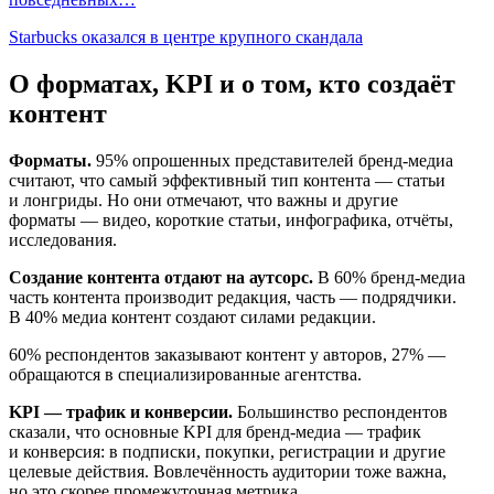
Starbucks оказался в центре крупного скандала
О форматах, KPI и о том, кто создаёт
контент
Форматы.
95% опрошенных представителей бренд-медиа
считают, что самый эффективный тип контента — статьи
и лонгриды. Но они отмечают, что важны и другие
форматы — видео, короткие статьи, инфографика, отчёты,
исследования.
Создание контента отдают на аутсорс.
В 60% бренд-медиа
часть контента производит редакция, часть — подрядчики.
В 40% медиа контент создают силами редакции.
60% респондентов заказывают контент у авторов, 27% —
обращаются в специализированные агентства.
KPI — трафик и конверсии.
Большинство респондентов
сказали, что основные KPI для бренд-медиа — трафик
и конверсия: в подписки, покупки, регистрации и другие
целевые действия. Вовлечённость аудитории тоже важна,
но это скорее промежуточная метрика.