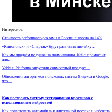
Интересное:
Стоимость performance-рекламы в России выросла на 14%
«Кинопоиск» и «Спартак» будут развивать линейку…
Как мы продаём подушки за полмиллиона. Кейс: промосайт
для…
Yabbi и Platforma запустили совместный продукт…
Обновления алгоритмов поисковых систем Яндекса и Google:
что…
Как построить систему тестирования креативов с
использованием нейросетей
Как подготовить автомобиль к длительной поездке и избежать