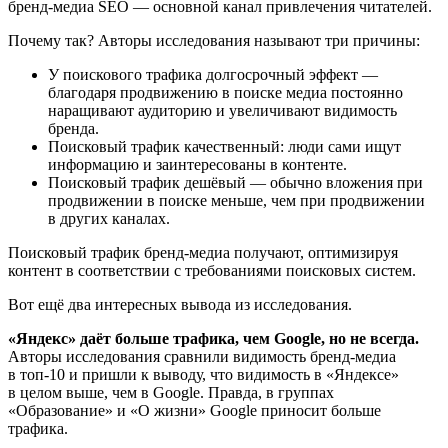
бренд-медиа SEO — основной канал привлечения читателей.
Почему так? Авторы исследования называют три причины:
У поискового трафика долгосрочный эффект —
благодаря продвижению в поиске медиа постоянно
наращивают аудиторию и увеличивают видимость
бренда.
Поисковый трафик качественный: люди сами ищут
информацию и заинтересованы в контенте.
Поисковый трафик дешёвый — обычно вложения при
продвижении в поиске меньше, чем при продвижении
в других каналах.
Поисковый трафик бренд-медиа получают, оптимизируя
контент в соответствии с требованиями поисковых систем.
Вот ещё два интересных вывода из исследования.
«Яндекс» даёт больше трафика, чем Google, но не всегда.
Авторы исследования сравнили видимость бренд-медиа
в топ-10 и пришли к выводу, что видимость в «Яндексе»
в целом выше, чем в Google. Правда, в группах
«Образование» и «О жизни» Google приносит больше
трафика.