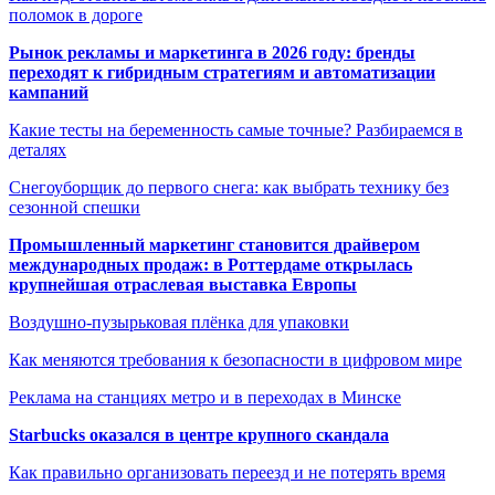
поломок в дороге
Рынок рекламы и маркетинга в 2026 году: бренды
переходят к гибридным стратегиям и автоматизации
кампаний
Какие тесты на беременность самые точные? Разбираемся в
деталях
Снегоуборщик до первого снега: как выбрать технику без
сезонной спешки
Промышленный маркетинг становится драйвером
международных продаж: в Роттердаме открылась
крупнейшая отраслевая выставка Европы
Воздушно-пузырьковая плёнка для упаковки
Как меняются требования к безопасности в цифровом мире
Реклама на станциях метро и в переходах в Минске
Starbucks оказался в центре крупного скандала
Как правильно организовать переезд и не потерять время