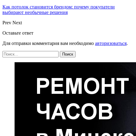
Как потолок становится брендом: почему покупатели
выбирают необычные решения
Prev
Next
Оставьте ответ
Для отправки комментария вам необходимо
авторизоваться
.