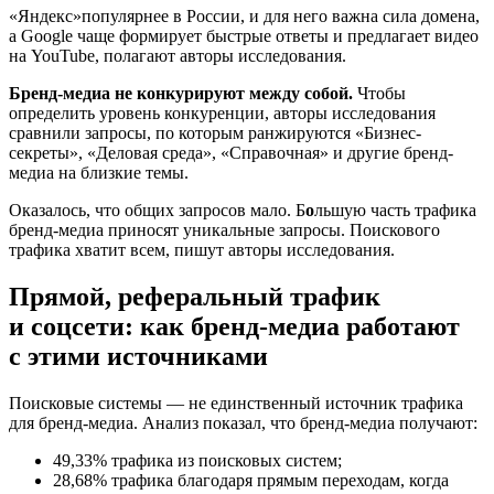
«Яндекс»популярнее в России, и для него важна сила домена,
а Google чаще формирует быстрые ответы и предлагает видео
на YouTube, полагают авторы исследования.
Бренд-медиа не конкурируют между собой.
Чтобы
определить уровень конкуренции, авторы исследования
сравнили запросы, по которым ранжируются «Бизнес-
секреты», «Деловая среда», «Справочная» и другие бренд-
медиа на близкие темы.
Оказалось, что общих запросов мало. Б
о
льшую часть трафика
бренд-медиа приносят уникальные запросы. Поискового
трафика хватит всем, пишут авторы исследования.
Прямой, реферальный трафик
и соцсети: как бренд-медиа работают
с этими источниками
Поисковые системы — не единственный источник трафика
для бренд-медиа. Анализ показал, что бренд-медиа получают:
49,33% трафика из поисковых систем;
28,68% трафика благодаря прямым переходам, когда