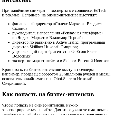
Приглашённые спикеры — эксперты в e-commerce, EdTech
и рекламе. Например, на бизнес-интенсиве выступят:
финансовый директор «Яндекс Маркета» Владислав
Склянов;
руководитель направления «Рекламная платформа»
в «Яндекс Маркете» Владимир Пернай;
директор по развитию в Active Traffic, программный
директор Skillbox Николай Смирнов;
управляющий партнёр агентства GoEcom Елена
Волосных;
эксперт по маркетплейсам в Skillbox Евгений Новиков.
Кроме того, на бизнес-интенсиве выступят селлеры —
например, продавец с оборотом 23 миллиона рублей в месяц,
основатель онлайн-магазина Oboi-Store.ru Николай
Смерницкий.
Как попасть на бизнес-интенсив
Чтобы попасть на бизнес-интенсив, нужно
зарегистрироваться на сайте. Для этого укажите имя, номер
телефона и email. На почту вышлют ссылку на трансляцию.