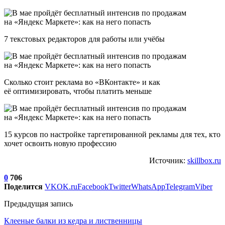
7 текстовых редакторов для работы или учёбы
Сколько стоит реклама во «ВКонтакте» и как
её оптимизировать, чтобы платить меньше
15 курсов по настройке таргетированной рекламы для тех, кто
хочет освоить новую профессию
Источник:
skillbox.ru
0
706
Поделится
VK
OK.ru
Facebook
Twitter
WhatsApp
Telegram
Viber
Предыдущая запись
Клееные балки из кедра и лиственницы