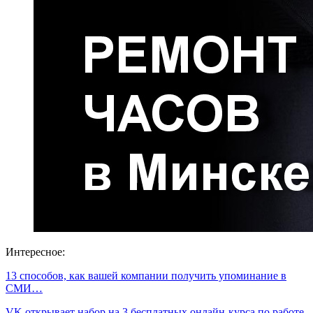
Интересное:
13 способов, как вашей компании получить упоминание в
СМИ…
VK открывает набор на 3 бесплатных онлайн-курса по работе