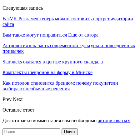
Следующая запись
В «VK Рекламе» теперь можно составить портрет аудитории
сайта
Вам также могут понравиться
Еще от автора
Астрология как часть современной культуры и повседневных
привычек
Starbucks оказался в центре крупного скандала
Комплекты шевронов на форму в Минске
Как потолок становится брендом: почему покупатели
выбирают необычные решения
Prev
Next
Оставьте ответ
Для отправки комментария вам необходимо
авторизоваться
.