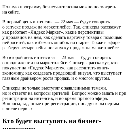
Полную программу бизнес-интенсива можно посмотреть
на сайте.
В первый день интенсива — 22 мая — будут говорить
о запуске продаж на маркетплейсе. Так, спикеры расскажут,
как работает «Яндекс Маркет», какие перспективы
у продавцов на нём, как сделать карточку товара с помощью
нейросетей, как избежать ошибок на старте. Также в эфире
разберут четыре кейса по запуску продаж на маркетплейсе.
Во второй день интенсива — 23 мая — будут говорить
о продвижении на маркетплейсе. Спикеры расскажут, кто
покупает на «Яндекс Маркете», как рассчитать юнит-
экономику, как создавать продающий визуал, что выступает
главным драйвером роста продаж, и о многом другом.
Спикеры не только выступят с заявленными темами,
но и ответят на вопросы зрителей. Вопрос можно задать и при
регистрации на интенсив, и во время прямого эфира.
Вопросы, заданные при регистрации, попадут к экспертам
в числе первых.
Кто будет выступать на бизнес-
интенсиве