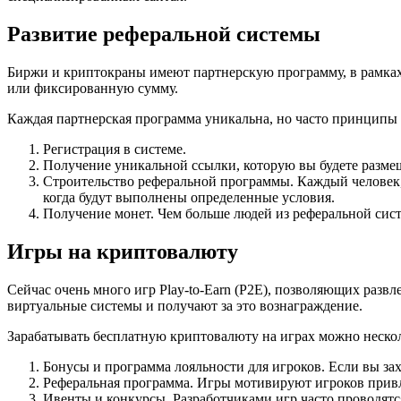
Развитие реферальной системы
Биржи и криптокраны имеют партнерскую программу, в рамках
или фиксированную сумму.
Каждая партнерская программа уникальна, но часто принципы 
Регистрация в системе.
Получение уникальной ссылки, которую вы будете размеща
Строительство реферальной программы. Каждый человек, 
когда будут выполнены определенные условия.
Получение монет. Чем больше людей из реферальной сист
Игры на криптовалюту
Сейчас очень много игр Play-to-Earn (P2E), позволяющих разв
виртуальные системы и получают за это вознаграждение.
Зарабатывать бесплатную криптовалюту на играх можно неско
Бонусы и программа лояльности для игроков. Если вы зах
Реферальная программа. Игры мотивируют игроков привл
Ивенты и конкурсы. Разработчиками игр часто проводятся