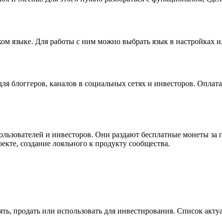
ком языке. Для работы с ним можно выбрать язык в настройках и
ля блоггеров, каналов в социальных сетях и инвесторов. Оплата
льзователей и инвесторов. Они раздают бесплатные монеты за п
кте, создание лояльного к продукту сообщества.
ть, продать или использовать для инвестирования. Список актуа