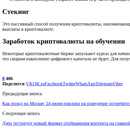
Стекинг
Это пассивный способ получения криптовалюты, напоминающий р
выплаты в криптовалюте.
Заработок криптовалюты на обучении
Некоторые криптовалютные биржи запускают курсы для начина
что скорым накопление цифрового капитала не будет. Для полу
0
406
Поделится
VK
OK.ru
Facebook
Twitter
WhatsApp
Telegram
Viber
Предыдущая запись
Как поход на Москву 24 июня повлиял на поведение потребите
Следующая запись
Дзен тестирует новый формат отображения контента на главно