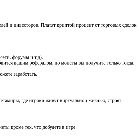
ей и инвесторов. Платят криптой процент от торговых сделок
ети, форумы и т.д).
овится вашим рефералом, но монеты вы получите только тогда,
ожете заработать.
метамиры, где игроки живут виртуальной жизнью, строят
ты кроме тех, что добудете в игре.