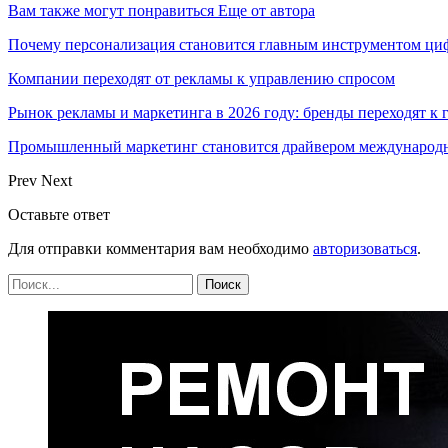
Вам также могут понравиться
Еще от автора
Почему персонализация становится главным инструментом ци
Компании переходят от рекламы к управлению спросом
Рынок рекламы и маркетинга в 2026 году: бренды переходят к
Промышленный маркетинг становится драйвером международн
Prev
Next
Оставьте ответ
Для отправки комментария вам необходимо
авторизоваться
.