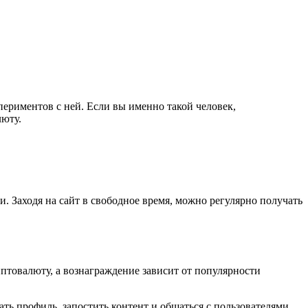
периментов с ней. Если вы именно такой человек,
люту.
 Заходя на сайт в свободное время, можно регулярно получать
иптовалюту, а вознаграждение зависит от популярности
ать профиль, запостить контент и общаться с пользователями