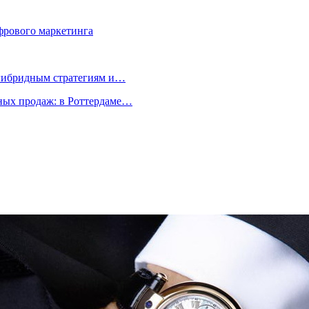
фрового маркетинга
 гибридным стратегиям и…
ых продаж: в Роттердаме…