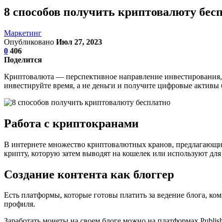
8 способов получить криптовалюту бес
Маркетинг
Опубликовано
Июл 27, 2023
0
406
Поделится
Криптовалюта — перспективное направление инвестирования, но
инвестируйте время, а не деньги и получите цифровые активы
Работа с криптокранами
В интернете множество криптовалютных кранов, предлагающих 
крипту, которую затем выводят на кошелек или используют для
Создание контента как блоггер
Есть платформы, которые готовы платить за ведение блога, ком
профиля.
Заработать монеты на своем блоге можно на платформах Publish