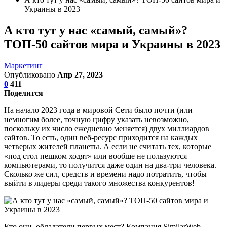
Украины в 2023
А кто тут у нас «самый, самый»?
ТОП-50 сайтов мира и Украины в 2023
Маркетинг
Опубликовано
Апр 27, 2023
0
411
Поделится
На начало 2023 года в мировой Сети было почти (или
немногим более, точную цифру указать невозможно,
поскольку их число ежедневно меняется) двух миллиардов
сайтов. То есть, один веб-ресурс приходится на каждых
четверых жителей планеты. А если не считать тех, которые
«под стол пешком ходят» или вообще не пользуются
компьютерами, то получится даже один на два-три человека.
Сколько же сил, средств и времени надо потратить, чтобы
выйти в лидеры среди такого множества конкурентов!
Кто они, обладатели первых мест? Компания SimilarWeb