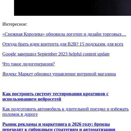
Интересное:
«Снежная Королева» обновила логотип и дизайн торговых…
Откуда брать идеи контента для B2B? 15 подсказок для всех
Google завершил September 2023 helpful content update
Что такое лидогенерация?
Яндекс Маркет обновил управление витриной магазина
Как построить систему тестирования креативов с
использованием нейросетей
Как подготовить автомобиль к длительной поездке и избежать
поломок в дороге
Рынок рекламы и маркетинга в 2026 году: бренды
переходят к гибридным стратегиям и автоматизации