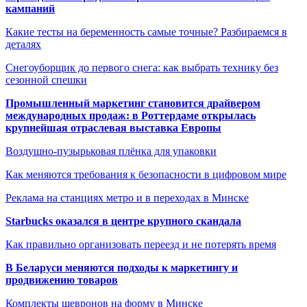
кампаний
Какие тесты на беременность самые точные? Разбираемся в
деталях
Снегоуборщик до первого снега: как выбрать технику без
сезонной спешки
Промышленный маркетинг становится драйвером
международных продаж: в Роттердаме открылась
крупнейшая отраслевая выставка Европы
Воздушно-пузырьковая плёнка для упаковки
Как меняются требования к безопасности в цифровом мире
Реклама на станциях метро и в переходах в Минске
Starbucks оказался в центре крупного скандала
Как правильно организовать переезд и не потерять время
В Беларуси меняются подходы к маркетингу и
продвижению товаров
Комплекты шевронов на форму в Минске