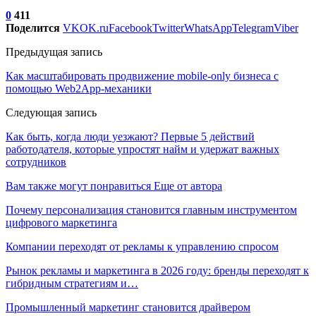
0
411
Поделится
VK
OK.ru
Facebook
Twitter
WhatsApp
Telegram
Viber
Предыдущая запись
Как масштабировать продвижение mobile-only бизнеса с
помощью Web2App-механики
Следующая запись
Как быть, когда люди уезжают? Первые 5 действий
работодателя, которые упростят найм и удержат важных
сотрудников
Вам также могут понравиться
Еще от автора
Почему персонализация становится главным инструментом
цифрового маркетинга
Компании переходят от рекламы к управлению спросом
Рынок рекламы и маркетинга в 2026 году: бренды переходят к
гибридным стратегиям и…
Промышленный маркетинг становится драйвером