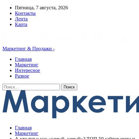
Пятница, 7 августа, 2026
Контакты
Лента
Карта
Маркетинг & Продажи -
Главная
Маркетинг
Интересное
Разное
Главная
Маркетинг
А кто тут у нас «самый, самый»? ТОП-50 сайтов мира и