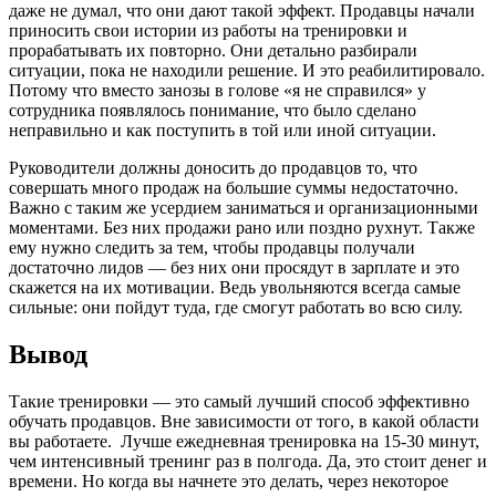
даже не думал, что они дают такой эффект. Продавцы начали
приносить свои истории из работы на тренировки и
прорабатывать их повторно. Они детально разбирали
ситуации, пока не находили решение. И это реабилитировало.
Потому что вместо занозы в голове «я не справился» у
сотрудника появлялось понимание, что было сделано
неправильно и как поступить в той или иной ситуации.
Руководители должны доносить до продавцов то, что
совершать много продаж на большие суммы недостаточно.
Важно с таким же усердием заниматься и организационными
моментами. Без них продажи рано или поздно рухнут. Также
ему нужно следить за тем, чтобы продавцы получали
достаточно лидов — без них они просядут в зарплате и это
скажется на их мотивации. Ведь увольняются всегда самые
сильные: они пойдут туда, где смогут работать во всю силу.
Вывод
Такие тренировки — это самый лучший способ эффективно
обучать продавцов. Вне зависимости от того, в какой области
вы работаете. Лучше ежедневная тренировка на 15-30 минут,
чем интенсивный тренинг раз в полгода. Да, это стоит денег и
времени. Но когда вы начнете это делать, через некоторое