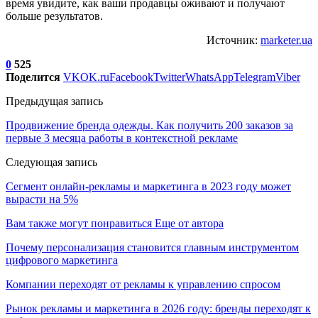
время увидите, как ваши продавцы оживают и получают
больше результатов.
Источник:
marketer.ua
0
525
Поделится
VK
OK.ru
Facebook
Twitter
WhatsApp
Telegram
Viber
Предыдущая запись
Продвижение бренда одежды. Как получить 200 заказов за
первые 3 месяца работы в контекстной рекламе
Следующая запись
Сегмент онлайн-рекламы и маркетинга в 2023 году может
вырасти на 5%
Вам также могут понравиться
Еще от автора
Почему персонализация становится главным инструментом
цифрового маркетинга
Компании переходят от рекламы к управлению спросом
Рынок рекламы и маркетинга в 2026 году: бренды переходят к