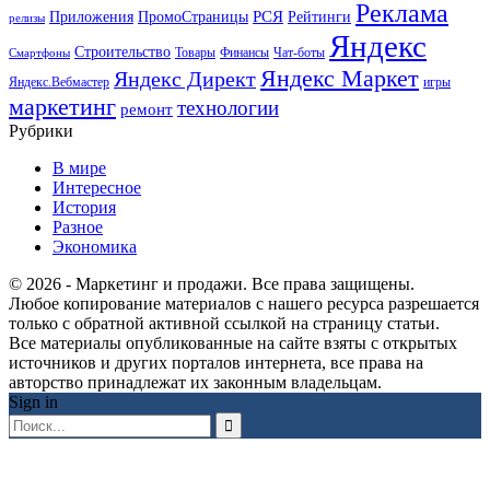
Реклама
РСЯ
Приложения
ПромоСтраницы
Рейтинги
релизы
Яндекс
Строительство
Товары
Финансы
Чат-боты
Смартфоны
Яндекс Маркет
Яндекс Директ
Яндекс.Вебмастер
игры
маркетинг
технологии
ремонт
Рубрики
В мире
Интересное
История
Разное
Экономика
© 2026 - Маркетинг и продажи. Все права защищены.
Любое копирование материалов с нашего ресурса разрешается
только с обратной активной ссылкой на страницу статьи.
Все материалы опубликованные на сайте взяты с открытых
источников и других порталов интернета, все права на
авторство принадлежат их законным владельцам.
Sign in