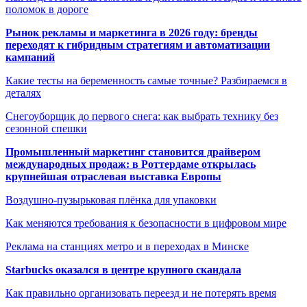
поломок в дороге
Рынок рекламы и маркетинга в 2026 году: бренды
переходят к гибридным стратегиям и автоматизации
кампаний
Какие тесты на беременность самые точные? Разбираемся в
деталях
Снегоуборщик до первого снега: как выбрать технику без
сезонной спешки
Промышленный маркетинг становится драйвером
международных продаж: в Роттердаме открылась
крупнейшая отраслевая выставка Европы
Воздушно-пузырьковая плёнка для упаковки
Как меняются требования к безопасности в цифровом мире
Реклама на станциях метро и в переходах в Минске
Starbucks оказался в центре крупного скандала
Как правильно организовать переезд и не потерять время