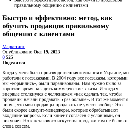
правильному общению с клиентами
Быстро и эффективно: метод, как
обучить продавцов правильному
общению с клиентами
Маркетинг
Опубликовано
Окт 19, 2023
0
525
Поделится
Когда у меня была производственная компания в Украине, мы
работали с госзаказами. В 2004 году все госзаказы, которыми
мы «кормились», были парализованы. Нам нужно было за
короткое время наладить коммерческие заказы. И тогда я
впервые столкнулся с челленджем «как сделать так, чтобы
продавцы начали продавать 5 раз больше». В тот же момент я
понял, что мои продавцы продавать не умеют вообще. Это
были скорее аккаунт-менеджеры, которые обрабатывают
входящие запросы. Если клиент согласен с условиями, он
покупает. Но как такового искусства продажи там не было от
слова совсем.