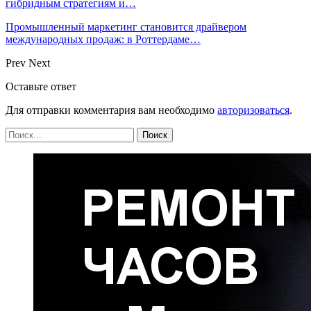
гибридным стратегиям и…
Промышленный маркетинг становится драйвером
международных продаж: в Роттердаме…
Prev
Next
Оставьте ответ
Для отправки комментария вам необходимо
авторизоваться
.