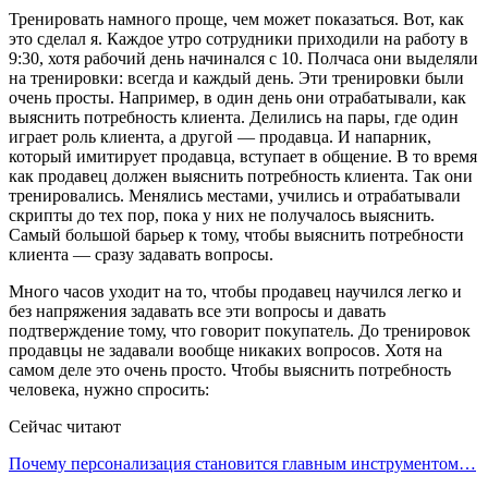
Тренировать намного проще, чем может показаться. Вот, как
это сделал я. Каждое утро сотрудники приходили на работу в
9:30, хотя рабочий день начинался с 10. Полчаса они выделяли
на тренировки: всегда и каждый день. Эти тренировки были
очень просты. Например, в один день они отрабатывали, как
выяснить потребность клиента. Делились на пары, где один
играет роль клиента, а другой — продавца. И напарник,
который имитирует продавца, вступает в общение. В то время
как продавец должен выяснить потребность клиента. Так они
тренировались. Менялись местами, учились и отрабатывали
скрипты до тех пор, пока у них не получалось выяснить.
Самый большой барьер к тому, чтобы выяснить потребности
клиента — сразу задавать вопросы.
Много часов уходит на то, чтобы продавец научился легко и
без напряжения задавать все эти вопросы и давать
подтверждение тому, что говорит покупатель. До тренировок
продавцы не задавали вообще никаких вопросов. Хотя на
самом деле это очень просто. Чтобы выяснить потребность
человека, нужно спросить:
Сейчас читают
Почему персонализация становится главным инструментом…