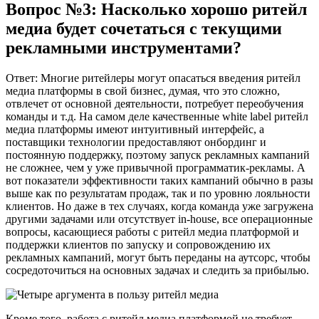
Вопрос №3: Насколько хорошо ритейл
медиа будет сочетаться с текущими
рекламными инструментами?
Ответ: Многие ритейлеры могут опасаться введения ритейл
медиа платформы в свой бизнес, думая, что это сложно,
отвлечет от основной деятельности, потребует переобучения
команды и т.д. На самом деле качественные white label ритейл
медиа платформы имеют интуитивный интерфейс, а
поставщики технологии предоставляют онбординг и
постоянную поддержку, поэтому запуск рекламных кампаний
не сложнее, чем у уже привычной программатик-рекламы. А
вот показатели эффективности таких кампаний обычно в разы
выше как по результатам продаж, так и по уровню лояльности
клиентов. Но даже в тех случаях, когда команда уже загружена
другими задачами или отсутствует in-house, все операционные
вопросы, касающиеся работы с ритейл медиа платформой и
поддержки клиентов по запуску и сопровождению их
рекламных кампаний, могут быть переданы на аутсорс, чтобы
сосредоточиться на основных задачах и следить за прибылью.
Кроме того, работа с ритейл медиа платформой не требует