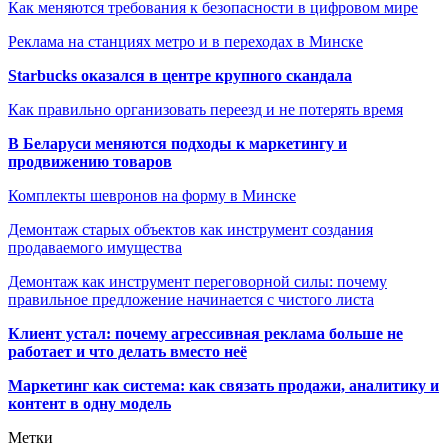
Как меняются требования к безопасности в цифровом мире
Реклама на станциях метро и в переходах в Минске
Starbucks оказался в центре крупного скандала
Как правильно организовать переезд и не потерять время
В Беларуси меняются подходы к маркетингу и
продвижению товаров
Комплекты шевронов на форму в Минске
Демонтаж старых объектов как инструмент создания
продаваемого имущества
Демонтаж как инструмент переговорной силы: почему
правильное предложение начинается с чистого листа
Клиент устал: почему агрессивная реклама больше не
работает и что делать вместо неё
Маркетинг как система: как связать продажи, аналитику и
контент в одну модель
Метки