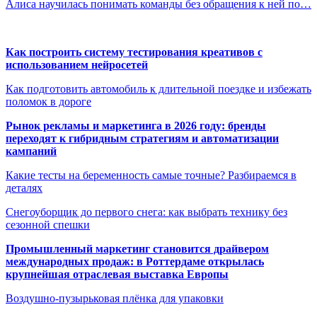
Алиса научилась понимать команды без обращения к ней по…
Как построить систему тестирования креативов с
использованием нейросетей
Как подготовить автомобиль к длительной поездке и избежать
поломок в дороге
Рынок рекламы и маркетинга в 2026 году: бренды
переходят к гибридным стратегиям и автоматизации
кампаний
Какие тесты на беременность самые точные? Разбираемся в
деталях
Снегоуборщик до первого снега: как выбрать технику без
сезонной спешки
Промышленный маркетинг становится драйвером
международных продаж: в Роттердаме открылась
крупнейшая отраслевая выставка Европы
Воздушно-пузырьковая плёнка для упаковки