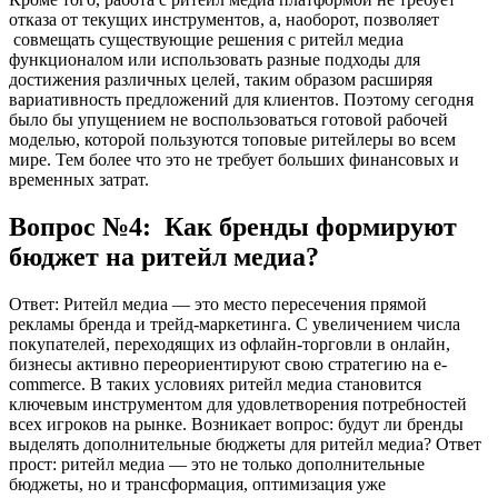
отказа от текущих инструментов, а, наоборот, позволяет
совмещать существующие решения с ритейл медиа
функционалом или использовать разные подходы для
достижения различных целей, таким образом расширяя
вариативность предложений для клиентов. Поэтому сегодня
было бы упущением не воспользоваться готовой рабочей
моделью, которой пользуются топовые ритейлеры во всем
мире. Тем более что это не требует больших финансовых и
временных затрат.
Вопрос №4: Как бренды формируют
бюджет на ритейл медиа?
Ответ: Ритейл медиа — это место пересечения прямой
рекламы бренда и трейд-маркетинга. С увеличением числа
покупателей, переходящих из офлайн-торговли в онлайн,
бизнесы активно переориентируют свою стратегию на e-
commerce. В таких условиях ритейл медиа становится
ключевым инструментом для удовлетворения потребностей
всех игроков на рынке. Возникает вопрос: будут ли бренды
выделять дополнительные бюджеты для ритейл медиа? Ответ
прост: ритейл медиа — это не только дополнительные
бюджеты, но и трансформация, оптимизация уже