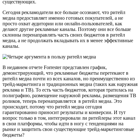
существующих.
Сегодня рекламодатели все больше осознают, что ритейл
медиа предоставляет именно готовых покупателей, а не
просто охват аудитории или онлайн-пользователей, как
делают другие рекламные каналы. Поэтому они все больше
склонны перенаправлять часть своих бюджетов в ритейл
медиа, а не продолжать вкладывать их в менее эффективные
каналы.
В недавнем отчете Forrester представлен график,
демонстрирующий, что рекламные бюджеты перетекают в
ритейл медиа почти из всех каналов, но преимущественно из
трейд-маркетинга и традиционных медиа (таких как наружная
реклама и ТВ). То есть часть бюджетов, которая тратилась на
полиграфию, размещение наружной рекламы, размещения ТВ
роликов, теперь перенаправляется в ритейл медиа. Это
происходит, потому что ритейл медиа сегодня
гарантированно приносит результаты и конверсии. И тут
вопрос только в том, интегрировали ли ритейлеры этот канал
в свои платформы, чтобы идти в ногу с тенденциями на
рынке и защитить свои существующие трейд-маркетинговые
бюджеты?