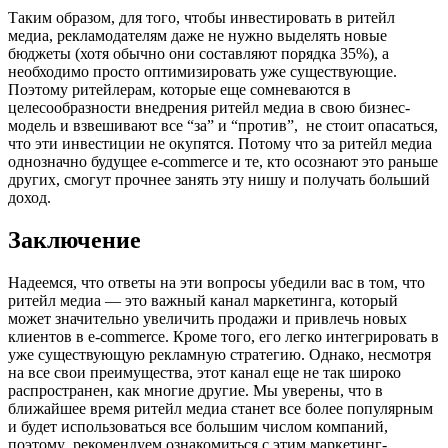
Таким образом, для того, чтобы инвестировать в ритейл
медиа, рекламодателям даже не нужно выделять новые
бюджеты (хотя обычно они составляют порядка 35%), а
необходимо просто оптимизировать уже существующие.
Поэтому ритейлерам, которые еще сомневаются в
целесообразности внедрения ритейл медиа в свою бизнес-
модель и взвешивают все “за” и “против”, не стоит опасаться,
что эти инвестиции не окупятся. Потому что за ритейл медиа
однозначно будущее e-commerce и те, кто осознают это раньше
других, смогут прочнее занять эту нишу и получать больший
доход.
Заключение
Надеемся, что ответы на эти вопросы убедили вас в том, что
ритейл медиа — это важный канал маркетинга, который
может значительно увеличить продажи и привлечь новых
клиентов в e-commerce. Кроме того, его легко интегрировать в
уже существующую рекламную стратегию. Однако, несмотря
на все свои преимущества, этот канал еще не так широко
распространен, как многие другие. Мы уверены, что в
ближайшее время ритейл медиа станет все более популярным
и будет использоваться все большим числом компаний,
поэтому рекомендуем ознакомиться с этим маркетинг-