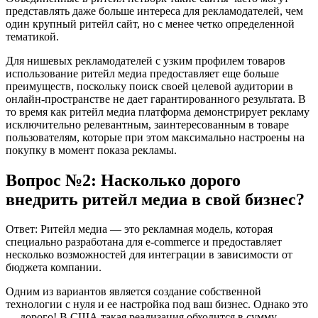
представлять даже больше интереса для рекламодателей, чем
один крупный ритейл сайт, но с менее четко определенной
тематикой.
Для нишевых рекламодателей с узким профилем товаров
использование ритейл медиа предоставляет еще больше
преимуществ, поскольку поиск своей целевой аудитории в
онлайн-пространстве не дает гарантированного результата. В
то время как ритейл медиа платформа демонстрирует рекламу
исключительно релевантным, заинтересованным в товаре
пользователям, которые при этом максимально настроены на
покупку в момент показа рекламы.
Вопрос №2: Насколько дорого
внедрить ритейл медиа в свой бизнес?
Ответ: Ритейл медиа — это рекламная модель, которая
специально разработана для e-commerce и предоставляет
несколько возможностей для интеграции в зависимости от
бюджета компании.
Одним из вариантов является создание собственной
технологии с нуля и ее настройка под ваш бизнес. Однако это
— дорого! В США такая реализация обходится в сумму