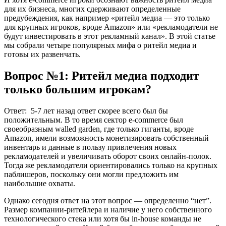
для их бизнеса, многих сдерживают определенные
предубеждения, как например «ритейл медиа — это только
для крупных игроков, вроде Amazon» или «рекламодатели не
будут инвестировать в этот рекламный канал». В этой статье
мы собрали четыре популярных мифа о ритейл медиа и
готовы их развенчать.
Вопрос №1: Ритейл медиа подходит
только большим игрокам?
Ответ: 5-7 лет назад ответ скорее всего был бы
положительным. В то время сектор e-commerce был
своеобразным walled garden, где только гиганты, вроде
Amazon, имели возможность монетизировать собственный
инвентарь и данные в пользу привлечения новых
рекламодателей и увеличивать оборот своих онлайн-полок.
Тогда же рекламодатели ориентировались только на крупных
паблишеров, поскольку они могли предложить им
наибольшие охваты.
Однако сегодня ответ на этот вопрос — определенно “нет”.
Размер компании-ритейлера и наличие у него собственного
технологического стека или хотя бы in-house команды не