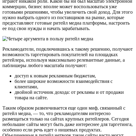
играют никакой роли. Какой бы ни был масштаб электронной
коммерции, бизнес вполне может воспользоваться уже
готовыми решениями, чтобы увеличить свой доход. Для этого
нужно выбрать одного из поставщиков на рынке, которые
предоставляют готовые ритейл медиа платформы, настроить
ее под свои нужды и начать зарабатывать.
Рекламодатели, подключившись к такому решению, получают
возможность таргетировать покупателей на площадках
ритейлера, используя максимально релевантные данные, а
паблишеры любого масштаба получают:
доступ к новым рекламным бюджетам,
более широкие возможности взаимодействия с
клиентами,
двойной источник дохода: от рекламы и от продажи
товара на сайте.
Таким образом развенчивается еще один миф, связанный с
ритейл медиа, — то, что рекламодателям интересно
размещаться только на сайтах крупных ритейлеров. Сегодня
небольшие сайты могут быть даже интереснее для таргетинга,
особенно если речь идет о нишевых продуктах.
Объединенные в ритейл нетворк такие сайты часто могут