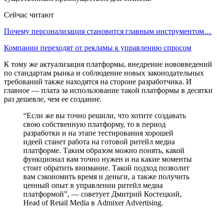
Сейчас читают
Почему персонализация становится главным инструментом…
Компании переходят от рекламы к управлению спросом
К тому же актуализация платформы, внедрение нововведений
по стандартам рынка и соблюдение новых законодательных
требований также находятся на стороне разработчика. И
главное — плата за использование такой платформы в десятки
раз дешевле, чем ее создание.
“Если же вы точно решили, что хотите создавать
свою собственную платформу, то в период
разработки и на этапе тестирования хорошей
идеей станет работа на готовой ритейл медиа
платформе. Таким образом можно понять, какой
функционал вам точно нужен и на какие моменты
стоит обратить внимание. Такой подход позволит
вам сэкономить время и деньги, а также получить
ценный опыт в управлении ритейл медиа
платформой”, — советует Дмитрий Костецкий,
Head of Retail Media в Admixer Advertising.