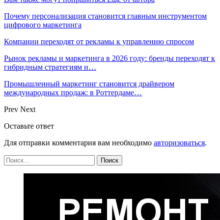
Почему персонализация становится главным инструментом
цифрового маркетинга
Компании переходят от рекламы к управлению спросом
Рынок рекламы и маркетинга в 2026 году: бренды переходят к
гибридным стратегиям и…
Промышленный маркетинг становится драйвером
международных продаж: в Роттердаме…
Prev
Next
Оставьте ответ
Для отправки комментария вам необходимо
авторизоваться
.