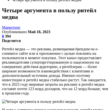
Четыре аргумента в пользу ритейл
медиа
Маркетинг
Опубликовано
Май 18, 2023
0
394
Поделится
Ритейл медиа — это реклама, размещаемая брендом на e-
commerce сайте или в приложении с целью повлиять на
пользователя в момент покупки. Этот канал предоставляет
рекламодателям супертаргетированную и нацеленную на
совершение действия аудиторию, а ритейлерам — более
широкие возможности взаимодействия с клиентами и
дополнительный источник дохода. Именно поэтому
инвестиции в ритейл медиа стабильно растут. Так ожидается,
что в 2023 году мировые затраты на рекламу в ритейл медиа
составят почти 123 млрд долларов, что на 12 млрд больше, чем
в прошлом году.
И хотя e-commerce игроки осознают важность ритейл медиа