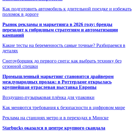
Как подготовить автомобиль к длительной поездке и избежать
поломок в дороге
Рынок рекламы и маркетинга в 2026 году: бренды
переходят к гибридным стратегиям и автоматизации
кампаний
Какие тесты на беременность самые точные? Разбираемся в
деталях
Снегоуборщик до первого снега: как выбрать технику без
сезонной спешки
Промышленный маркетинг становится драйвером
международных продаж: в Роттердаме открылась
крупнейшая отраслевая выставка Европы
Воздушно-пузырьковая плёнка для упаковки
Как меняются требования к безопасности в цифровом мире
Реклама на станциях метро и в переходах в Минске
Starbucks оказался в центре крупного скандала