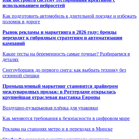
использованием нейросетей
Как подготовить автомобиль к длительной поездке и избежать
поломок в дороге
Рынок рекламы и маркетинга в 2026 году: бренды
переходят к гибридным стратегиям и автоматизации
кампаний
Какие тесты на беременность самые точные? Разбираемся в
деталях
Снегоуборщик до первого снега: как выбрать технику без
сезонной спешки
Промышленный маркетинг становится драйвером
международных продаж: в Роттердаме открылась
крупнейшая отраслевая выставка Европы
Воздушно-пузырьковая плёнка для упаковки
Как меняются требования к безопасности в цифровом мире
Реклама на станциях метро и в переходах в Минске