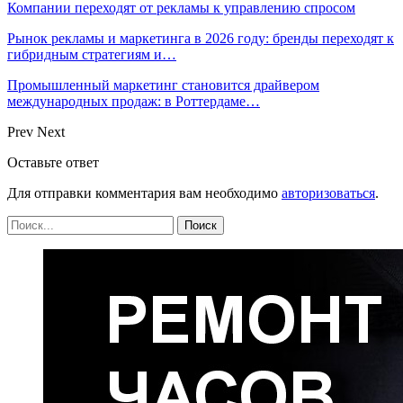
Компании переходят от рекламы к управлению спросом
Рынок рекламы и маркетинга в 2026 году: бренды переходят к
гибридным стратегиям и…
Промышленный маркетинг становится драйвером
международных продаж: в Роттердаме…
Prev
Next
Оставьте ответ
Для отправки комментария вам необходимо
авторизоваться
.