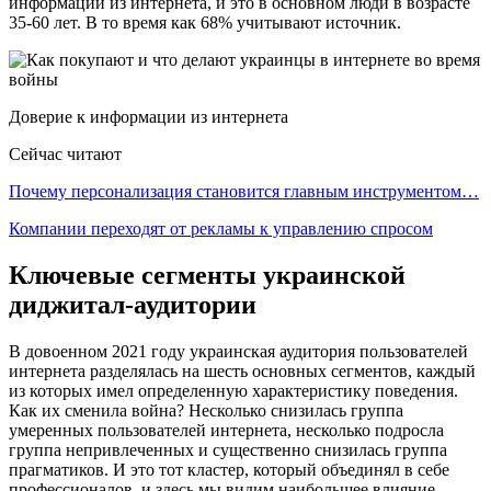
информации из интернета, и это в основном люди в возрасте
35-60 лет. В то время как 68% учитывают источник.
Доверие к информации из интернета
Сейчас читают
Почему персонализация становится главным инструментом…
Компании переходят от рекламы к управлению спросом
Ключевые сегменты украинской
диджитал-аудитории
В довоенном 2021 году украинская аудитория пользователей
интернета разделялась на шесть основных сегментов, каждый
из которых имел определенную характеристику поведения.
Как их сменила война? Несколько снизилась группа
умеренных пользователей интернета, несколько подросла
группа непривлеченных и существенно снизилась группа
прагматиков. И это тот кластер, который объединял в себе
профессионалов, и здесь мы видим наибольшее влияние