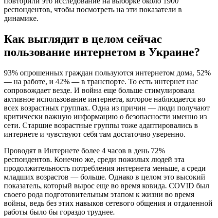
повторили это исследование на выборке около 1900
респондентов, чтобы посмотреть на эти показатели в
динамике.
Как выглядит в целом сейчас
пользование интернетом в Украине?
93% опрошенных граждан пользуются интернетом дома, 52%
— на работе, и 42% — в транспорте. То есть интернет нас
сопровождает везде. И война еще больше стимулировала
активное использование интернета, которое наблюдается во
всех возрастных группах. Одна из причин — люди получают
критически важную информацию о безопасности именно из
сети. Старшие возрастные группы тоже адаптировались в
интернете и чувствуют себя там достаточно уверенно.
Проводят в Интернете более 4 часов в день 72%
респондентов. Конечно же, среди пожилых людей эта
продолжительность потребления интернета меньше, а среди
младших возрастов — больше. Однако в целом это высокий
показатель, который вырос еще во время ковида. COVID был
своего рода подготовительным этапом к жизни во время
войны, ведь без этих навыков сетевого общения и отдаленной
работы было бы гораздо труднее.