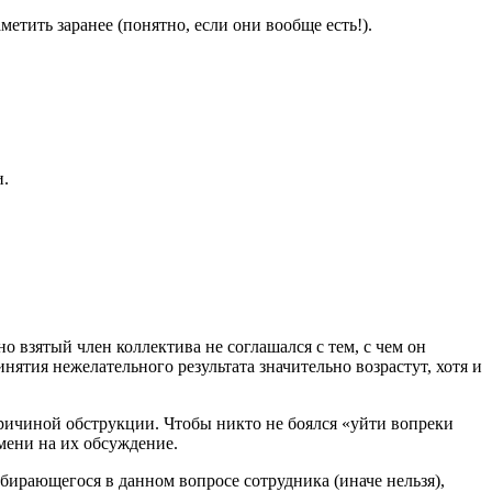
етить заранее (понятно, если они вообще есть!).
и.
 взятый член коллектива не соглашался с тем, с чем он
ятия нежелательного результата значительно возрастут, хотя и
ричиной обструкции. Чтобы никто не боялся «уйти вопреки
мени на их обсуждение.
збирающегося в данном вопросе сотрудника (иначе нельзя),