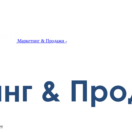
Маркетинг & Продажи -
ет