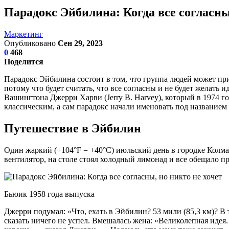
Парадокс Эйбилина: Когда все согласны
Маркетинг
Опубликовано
Сен 29, 2023
0
468
Поделится
Парадокс Эйбилина состоит в том, что группа людей может при
потому что будет считать, что все согласны и не будет желат
Вашингтона Джерри Харви (Jerry B. Harvey), который в 1974 год
классическим, а сам парадокс начали именовать под названием т
Путешествие в Эйбилин
Один жаркий (+104°F = +40°C) июльский день в городке Колман
вентилятор, на столе стоял холодный лимонад и все обещало 
Бьюик 1958 года выпуска
Джерри подумал: «Что, ехать в Эйбилин? 53 мили (85,3 км)? В
сказать ничего не успел. Вмешалась жена: «Великолепная идея.