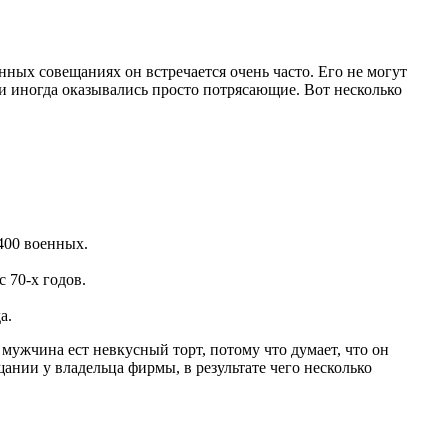
нных совещаниях он встречается очень часто. Его не могут
ри иногда оказывались просто потрясающие. Вот несколько
400 военных.
 70-х годов.
а.
мужчина ест невкусный торт, потому что думает, что он
ании у владельца фирмы, в результате чего несколько