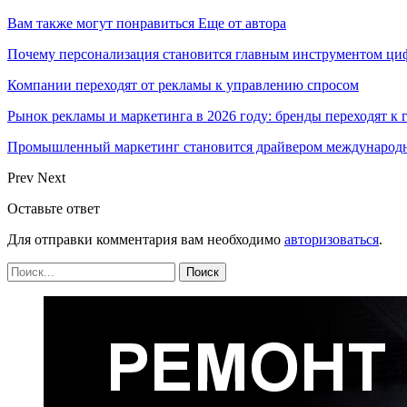
Вам также могут понравиться
Еще от автора
Почему персонализация становится главным инструментом ци
Компании переходят от рекламы к управлению спросом
Рынок рекламы и маркетинга в 2026 году: бренды переходят к
Промышленный маркетинг становится драйвером международн
Prev
Next
Оставьте ответ
Для отправки комментария вам необходимо
авторизоваться
.