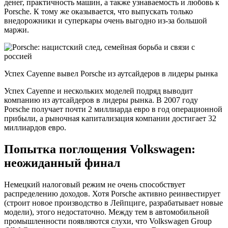
денег, практичность машин, а также узнаваемость и любовь к
Porsche. К тому же оказывается, что выпускать только
внедорожники и суперкары очень выгодно из-за большой
маржи.
Успех Cayenne вывел Porsche из аутсайдеров в лидеры рынка
Успех Cayenne и нескольких моделей подряд выводит
компанию из аутсайдеров в лидеры рынка. В 2007 году
Porsche получает почти 2 миллиарда евро в год операционной
прибыли, а рыночная капитализация компании достигает 32
миллиардов евро.
Попытка поглощения Volkswagen:
неожиданный финал
Немецкий налоговый режим не очень способствует
распределению доходов. Хотя Porsche активно реинвестирует
(строит новое производство в Лейпциге, разрабатывает новые
модели), этого недостаточно. Между тем в автомобильной
промышленности появляются слухи, что Volkswagen Group