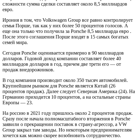
сложности сумма сделки составляет около 8,5 миллиардов
евро.
Ирония в том, что Volkswagen Group все равно контролирует
семья Порше, так как у них более 50 процентов голосов. А
еще она только что получила за Porsche 8,5 миллиарда евро .
После этого соглашения Порше входят в 15 самых богатых
семей мира.
Сегодня Porsche оценивается примерно в 90 миллиардов
долларов. Годовой доход компании составляет более 40
миллиардов долларов в год, причем две трети его — от
продаж внедорожников.
В год компания производит около 350 тысяч автомобилей.
Крупнейшим рынком для Porsche является Китай (26
процентов продаж). Далее следует Северная Америка (24). На
Германию приходится 10 процентов, а на остальные страны
Европы — 23.
На россию в 2021 году пришлось около 2 процентов продаж.
Сразу после начала полномасштабного вторжения в Porsche
заявили о прекращении поставок в страну-агрессор, а VW
Group закрыл там заводы. Но некоторым предпринимателям
хочется как можно скорее возобновить сотрудничество.