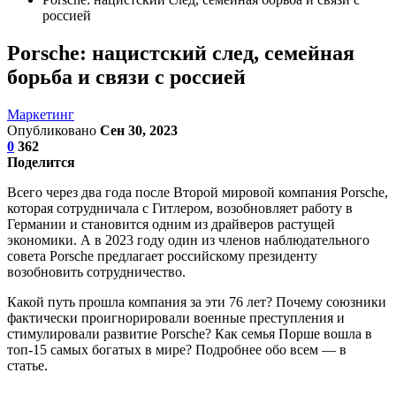
россией
Porsche: нацистский след, семейная
борьба и связи с россией
Маркетинг
Опубликовано
Сен 30, 2023
0
362
Поделится
Всего через два года после Второй мировой компания Porsche,
которая сотрудничала с Гитлером, возобновляет работу в
Германии и становится одним из драйверов растущей
экономики. А в 2023 году один из членов наблюдательного
совета Porsche предлагает российскому президенту
возобновить сотрудничество.
Какой путь прошла компания за эти 76 лет? Почему союзники
фактически проигнорировали военные преступления и
стимулировали развитие Porsche? Как семья Порше вошла в
топ-15 самых богатых в мире? Подробнее обо всем — в
статье.