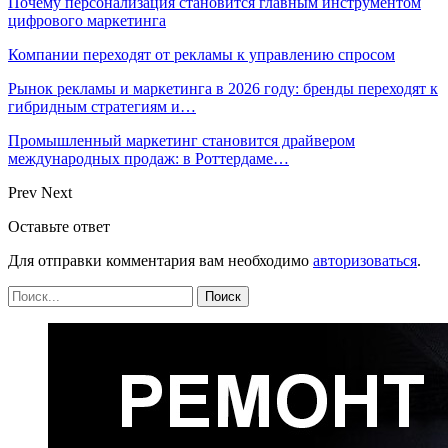
Почему персонализация становится главным инструментом
цифрового маркетинга
Компании переходят от рекламы к управлению спросом
Рынок рекламы и маркетинга в 2026 году: бренды переходят к
гибридным стратегиям и…
Промышленный маркетинг становится драйвером
международных продаж: в Роттердаме…
Prev
Next
Оставьте ответ
Для отправки комментария вам необходимо
авторизоваться
.