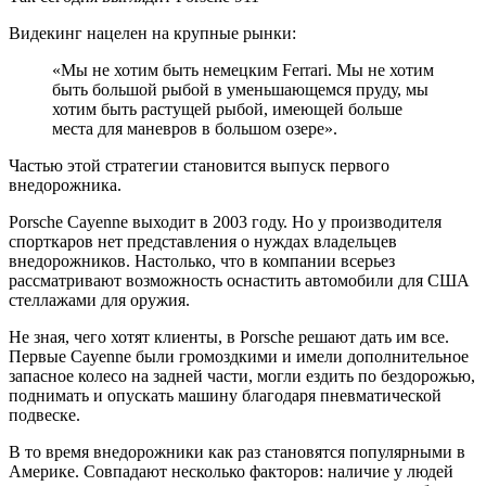
Видекинг нацелен на крупные рынки:
«Мы не хотим быть немецким Ferrari. Мы не хотим
быть большой рыбой в уменьшающемся пруду, мы
хотим быть растущей рыбой, имеющей больше
места для маневров в большом озере».
Частью этой стратегии становится выпуск первого
внедорожника.
Porsche Cayenne выходит в 2003 году. Но у производителя
спорткаров нет представления о нуждах владельцев
внедорожников. Настолько, что в компании всерьез
рассматривают возможность оснастить автомобили для США
стеллажами для оружия.
Не зная, чего хотят клиенты, в Porsche решают дать им все.
Первые Cayenne были громоздкими и имели дополнительное
запасное колесо на задней части, могли ездить по бездорожью,
поднимать и опускать машину благодаря пневматической
подвеске.
В то время внедорожники как раз становятся популярными в
Америке. Совпадают несколько факторов: наличие у людей