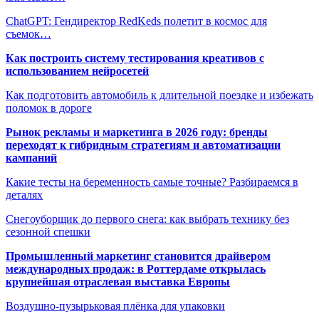
ChatGPT: Гендиректор RedKeds полетит в космос для
съемок…
Как построить систему тестирования креативов с
использованием нейросетей
Как подготовить автомобиль к длительной поездке и избежать
поломок в дороге
Рынок рекламы и маркетинга в 2026 году: бренды
переходят к гибридным стратегиям и автоматизации
кампаний
Какие тесты на беременность самые точные? Разбираемся в
деталях
Снегоуборщик до первого снега: как выбрать технику без
сезонной спешки
Промышленный маркетинг становится драйвером
международных продаж: в Роттердаме открылась
крупнейшая отраслевая выставка Европы
Воздушно-пузырьковая плёнка для упаковки