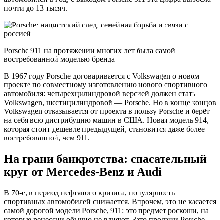
почти до 13 тысяч.
Porsche 911 на протяжении многих лет была самой
востребованной моделью бренда
В 1967 году Porsche договаривается с Volkswagen о новом
проекте по совместному изготовлению нового спортивного
автомобиля: четырехцилиндровой версией должен стать
Volkswagen, шестицилиндровой — Porsche. Но в конце концов
Volkswagen отказывается от проекта в пользу Porsche и берёт
на себя всю дистрибуцию машин в США. Новая модель 914,
которая стоит дешевле предыдущей, становится даже более
востребованной, чем 911.
На грани банкротства: спасательный
круг от Mercedes-Benz и Audi
В 70-е, в период нефтяного кризиса, популярность
спортивных автомобилей снижается. Впрочем, это не касается
самой дорогой модели Porsche, 911: это предмет роскоши, на
которые рецессии обычно не влияют. Зато продажи Porsche