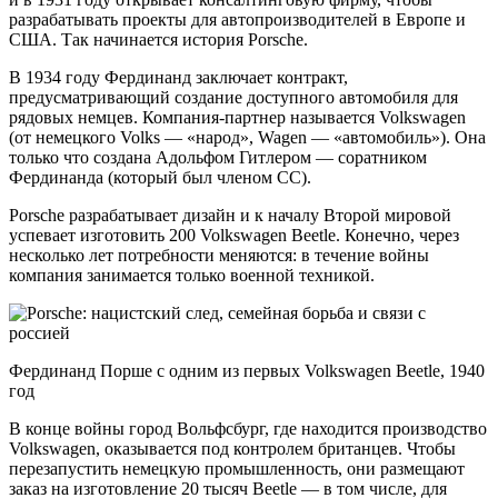
разрабатывать проекты для автопроизводителей в Европе и
США. Так начинается история Porsche.
В 1934 году Фердинанд заключает контракт,
предусматривающий создание доступного автомобиля для
рядовых немцев. Компания-партнер называется Volkswagen
(от немецкого Volks — «народ», Wagen — «автомобиль»). Она
только что создана Адольфом Гитлером — соратником
Фердинанда (который был членом СС).
Porsche разрабатывает дизайн и к началу Второй мировой
успевает изготовить 200 Volkswagen Beetle. Конечно, через
несколько лет потребности меняются: в течение войны
компания занимается только военной техникой.
Фердинанд Порше с одним из первых Volkswagen Beetle, 1940
год
В конце войны город Вольфсбург, где находится производство
Volkswagen, оказывается под контролем британцев. Чтобы
перезапустить немецкую промышленность, они размещают
заказ на изготовление 20 тысяч Beetle — в том числе, для