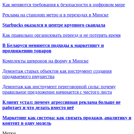
Как меняются требования к безопасности в цифровом мире
Реклама на станциях метро и в переходах в Минске
Starbucks оказался в центре крупного скандала
Как правильно организовать переезд и не потерять время
В Беларуси меняются подходы к маркетингу и
продвижению товаров
Комплекты шевронов на форму в Минске
Демонтаж старых объектов как инструмент создания
продаваемого имущества
Демонтаж как инструмент переговорной силы: почему
правильное предложение начинается с чистого листа
Клиент устал: почему агрессивная реклама больше не
работает и что делать вместо неё
Маркетинг как система: как связать продажи, аналитику и
контент в одну модель
Метки