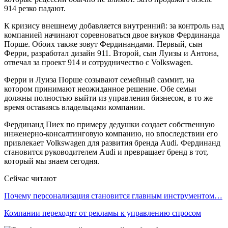
914 резко падают.
К кризису внешнему добавляется внутренний: за контроль над
компанией начинают соревноваться двое внуков Фердинанда
Порше. Обоих также зовут Фердинандами. Первый, сын
Ферри, разработал дизайн 911. Второй, сын Луизы и Антона,
отвечал за проект 914 и сотрудничество с Volkswagen.
Ферри и Луиза Порше созывают семейный саммит, на
котором принимают неожиданное решение. Обе семьи
должны полностью выйти из управления бизнесом, в то же
время оставаясь владельцами компании.
Фердинанд Пиех по примеру дедушки создает собственную
инженерно-консалтинговую компанию, но впоследствии его
привлекает Volkswagen для развития бренда Audi. Фердинанд
становится руководителем Audi и превращает бренд в тот,
который мы знаем сегодня.
Сейчас читают
Почему персонализация становится главным инструментом…
Компании переходят от рекламы к управлению спросом