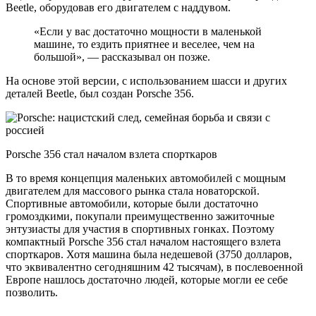
Beetle, оборудовав его двигателем с наддувом.
«Если у вас достаточно мощности в маленькой
машине, то ездить приятнее и веселее, чем на
большой», — рассказывал он позже.
На основе этой версии, с использованием шасси и других
деталей Beetle, был создан Porsche 356.
Porsche 356 стал началом взлета спорткаров
В то время концепция маленьких автомобилей с мощным
двигателем для массового рынка стала новаторской.
Спортивные автомобили, которые были достаточно
громоздкими, покупали преимущественно зажиточные
энтузиасты для участия в спортивных гонках. Поэтому
компактный Porsche 356 стал началом настоящего взлета
спорткаров. Хотя машина была недешевой (3750 долларов,
что эквивалентно сегодняшним 42 тысячам), в послевоенной
Европе нашлось достаточно людей, которые могли ее себе
позволить.