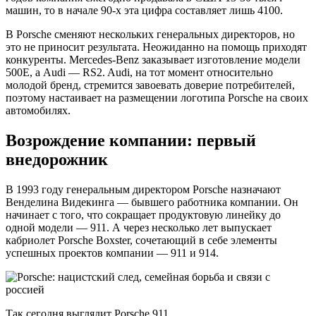
машин, то в начале 90-х эта цифра составляет лишь 4100.
В Porsche сменяют нескольких генеральных директоров, но
это не приносит результата. Неожиданно на помощь приходят
конкуренты. Mercedes-Benz заказывает изготовление модели
500E, а Audi — RS2. Audi, на тот момент относительно
молодой бренд, стремится завоевать доверие потребителей,
поэтому настаивает на размещении логотипа Porsche на своих
автомобилях.
Возрождение компании: первый
внедорожник
В 1993 году генеральным директором Porsche назначают
Венделина Видекинга — бывшего работника компании. Он
начинает с того, что сокращает продуктовую линейку до
одной модели — 911. А через несколько лет выпускает
кабриолет Porsche Boxster, сочетающий в себе элементы
успешных проектов компании — 911 и 914.
Так сегодня выглядит Porsche 911